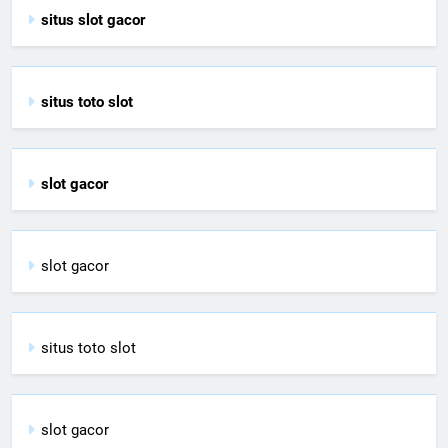
situs slot gacor
situs toto slot
slot gacor
slot gacor
situs toto slot
slot gacor