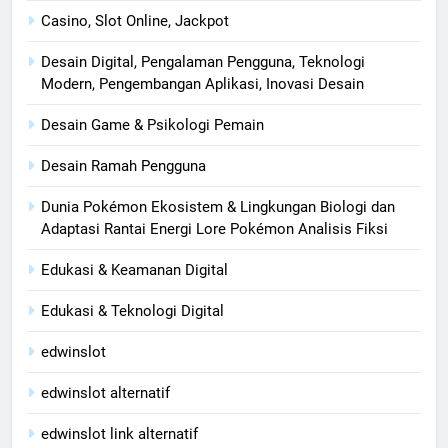
Casino, Slot Online, Jackpot
Desain Digital, Pengalaman Pengguna, Teknologi
Modern, Pengembangan Aplikasi, Inovasi Desain
Desain Game & Psikologi Pemain
Desain Ramah Pengguna
Dunia Pokémon Ekosistem & Lingkungan Biologi dan
Adaptasi Rantai Energi Lore Pokémon Analisis Fiksi
Edukasi & Keamanan Digital
Edukasi & Teknologi Digital
edwinslot
edwinslot alternatif
edwinslot link alternatif