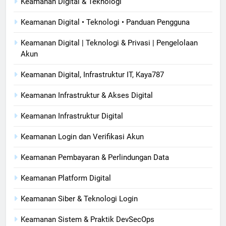
Keamanan Digital & Teknologi
Keamanan Digital • Teknologi • Panduan Pengguna
Keamanan Digital | Teknologi & Privasi | Pengelolaan
Akun
Keamanan Digital, Infrastruktur IT, Kaya787
Keamanan Infrastruktur & Akses Digital
Keamanan Infrastruktur Digital
Keamanan Login dan Verifikasi Akun
Keamanan Pembayaran & Perlindungan Data
Keamanan Platform Digital
Keamanan Siber & Teknologi Login
Keamanan Sistem & Praktik DevSecOps