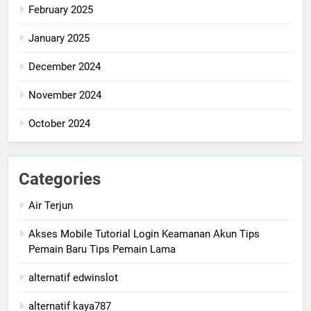
February 2025
January 2025
December 2024
November 2024
October 2024
Categories
Air Terjun
Akses Mobile Tutorial Login Keamanan Akun Tips
Pemain Baru Tips Pemain Lama
alternatif edwinslot
alternatif kaya787