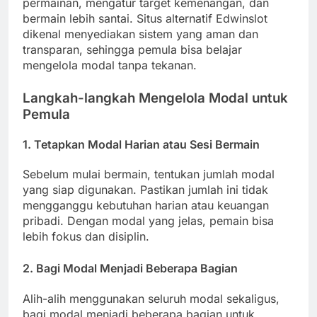
permainan, mengatur target kemenangan, dan
bermain lebih santai. Situs alternatif Edwinslot
dikenal menyediakan sistem yang aman dan
transparan, sehingga pemula bisa belajar
mengelola modal tanpa tekanan.
Langkah-langkah Mengelola Modal untuk
Pemula
1. Tetapkan Modal Harian atau Sesi Bermain
Sebelum mulai bermain, tentukan jumlah modal
yang siap digunakan. Pastikan jumlah ini tidak
mengganggu kebutuhan harian atau keuangan
pribadi. Dengan modal yang jelas, pemain bisa
lebih fokus dan disiplin.
2. Bagi Modal Menjadi Beberapa Bagian
Alih-alih menggunakan seluruh modal sekaligus,
bagi modal menjadi beberapa bagian untuk