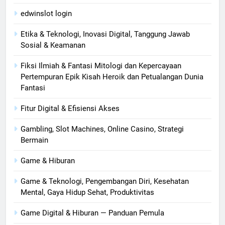
edwinslot login
Etika & Teknologi, Inovasi Digital, Tanggung Jawab
Sosial & Keamanan
Fiksi Ilmiah & Fantasi Mitologi dan Kepercayaan
Pertempuran Epik Kisah Heroik dan Petualangan Dunia
Fantasi
Fitur Digital & Efisiensi Akses
Gambling, Slot Machines, Online Casino, Strategi
Bermain
Game & Hiburan
Game & Teknologi, Pengembangan Diri, Kesehatan
Mental, Gaya Hidup Sehat, Produktivitas
Game Digital & Hiburan — Panduan Pemula