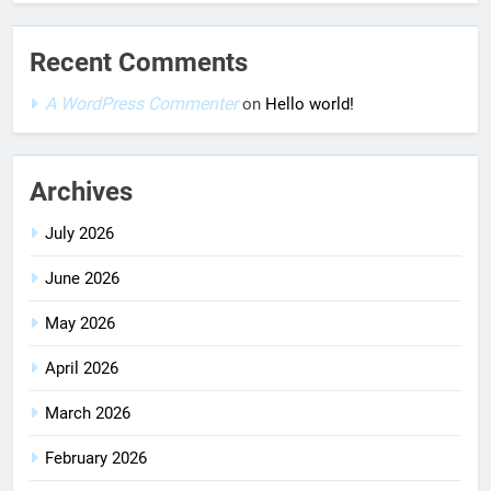
Recent Comments
A WordPress Commenter
on
Hello world!
Archives
July 2026
June 2026
May 2026
April 2026
March 2026
February 2026