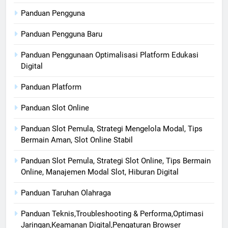
Panduan Pengguna
Panduan Pengguna Baru
Panduan Penggunaan Optimalisasi Platform Edukasi
Digital
Panduan Platform
Panduan Slot Online
Panduan Slot Pemula, Strategi Mengelola Modal, Tips
Bermain Aman, Slot Online Stabil
Panduan Slot Pemula, Strategi Slot Online, Tips Bermain
Online, Manajemen Modal Slot, Hiburan Digital
Panduan Taruhan Olahraga
Panduan Teknis,Troubleshooting & Performa,Optimasi
Jaringan,Keamanan Digital,Pengaturan Browser