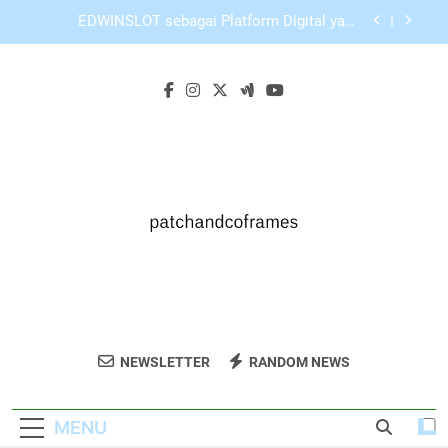
Skip
LEBAH4D sebagai Platform Digital yang Adaptif
to
dan Responsif
content
KAYA787 sebagai Platform Digital yang Adaptif
dan Responsif
LEBAH4D Login untuk Akses Harian yang Lebih
Fleksibel dan Terkendali
EDWINSLOT sebagai Platform Digital yang
Adaptif dan Responsif untuk Pengguna Modern
LEBAH4D sebagai Platform Digital yang Adaptif
dan Responsif
KAYA787 sebagai Platform Digital yang Adaptif
dan Responsif
Patch & Co
Temukan Bingkai Foto Unik Dan Personal
NEWSLETTER
RANDOM NEWS
Frames
Dari Patch & Co Frames. Cocok Untuk
Melengkapi Dekorasi Rumah Anda.
MENU