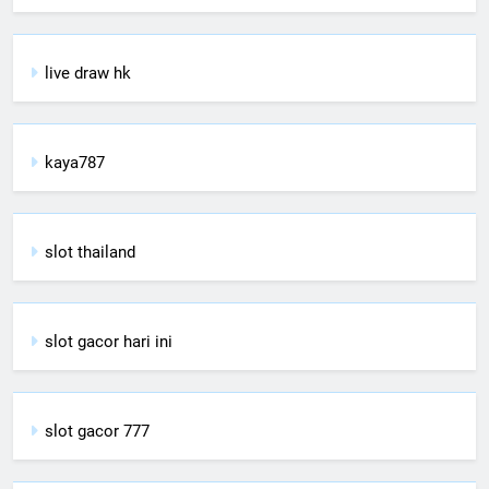
live draw hk
kaya787
slot thailand
slot gacor hari ini
slot gacor 777