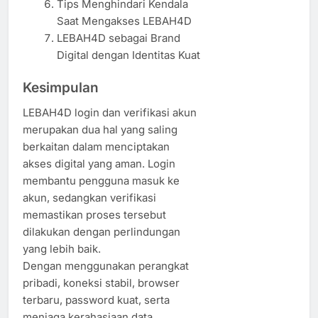
Tips Menghindari Kendala
Saat Mengakses LEBAH4D
LEBAH4D sebagai Brand
Digital dengan Identitas Kuat
Kesimpulan
LEBAH4D login dan verifikasi akun
merupakan dua hal yang saling
berkaitan dalam menciptakan
akses digital yang aman. Login
membantu pengguna masuk ke
akun, sedangkan verifikasi
memastikan proses tersebut
dilakukan dengan perlindungan
yang lebih baik.
Dengan menggunakan perangkat
pribadi, koneksi stabil, browser
terbaru, password kuat, serta
menjaga kerahasiaan data