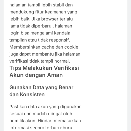
halaman tampil lebih stabil dan
mendukung fitur keamanan yang
lebih baik. Jika browser terlalu
lama tidak diperbarui, halaman
login bisa mengalami kendala
tampilan atau tidak responsif.
Membersihkan cache dan cookie
juga dapat membantu jika halaman
verifikasi tidak tampil normal.
Tips Melakukan Verifikasi
Akun dengan Aman
Gunakan Data yang Benar
dan Konsisten
Pastikan data akun yang digunakan
sesuai dan mudah diingat oleh
pemilik akun. Hindari memasukkan
informasi secara terburu-buru