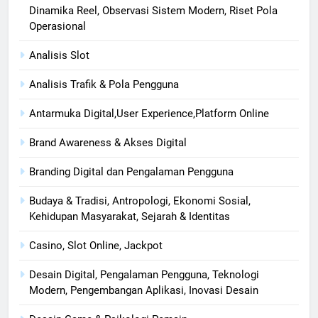
Dinamika Reel, Observasi Sistem Modern, Riset Pola
Operasional
Analisis Slot
Analisis Trafik & Pola Pengguna
Antarmuka Digital,User Experience,Platform Online
Brand Awareness & Akses Digital
Branding Digital dan Pengalaman Pengguna
Budaya & Tradisi, Antropologi, Ekonomi Sosial,
Kehidupan Masyarakat, Sejarah & Identitas
Casino, Slot Online, Jackpot
Desain Digital, Pengalaman Pengguna, Teknologi
Modern, Pengembangan Aplikasi, Inovasi Desain