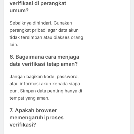
verifikasi di perangkat
umum?
Sebaiknya dihindari. Gunakan
perangkat pribadi agar data akun
tidak tersimpan atau diakses orang
lain.
6. Bagaimana cara menjaga
data verifikasi tetap aman?
Jangan bagikan kode, password,
atau informasi akun kepada siapa
pun. Simpan data penting hanya di
tempat yang aman.
7. Apakah browser
memengaruhi proses
verifikasi?