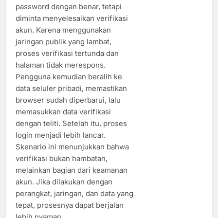
password dengan benar, tetapi
diminta menyelesaikan verifikasi
akun. Karena menggunakan
jaringan publik yang lambat,
proses verifikasi tertunda dan
halaman tidak merespons.
Pengguna kemudian beralih ke
data seluler pribadi, memastikan
browser sudah diperbarui, lalu
memasukkan data verifikasi
dengan teliti. Setelah itu, proses
login menjadi lebih lancar.
Skenario ini menunjukkan bahwa
verifikasi bukan hambatan,
melainkan bagian dari keamanan
akun. Jika dilakukan dengan
perangkat, jaringan, dan data yang
tepat, prosesnya dapat berjalan
lebih nyaman.