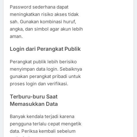
Password sederhana dapat
meningkatkan risiko akses tidak
sah. Gunakan kombinasi huruf,
angka, dan simbol agar akun lebih
aman.
Login dari Perangkat Publik
Perangkat publik lebih berisiko
menyimpan data login. Sebaiknya
gunakan perangkat pribadi untuk
proses login dan verifikasi.
Terburu-buru Saat
Memasukkan Data
Banyak kendala terjadi karena
pengguna terlalu cepat mengetik
data. Periksa kembali sebelum