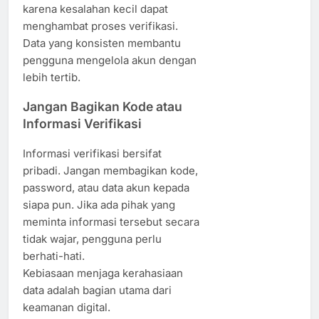
karena kesalahan kecil dapat
menghambat proses verifikasi.
Data yang konsisten membantu
pengguna mengelola akun dengan
lebih tertib.
Jangan Bagikan Kode atau
Informasi Verifikasi
Informasi verifikasi bersifat
pribadi. Jangan membagikan kode,
password, atau data akun kepada
siapa pun. Jika ada pihak yang
meminta informasi tersebut secara
tidak wajar, pengguna perlu
berhati-hati.
Kebiasaan menjaga kerahasiaan
data adalah bagian utama dari
keamanan digital.