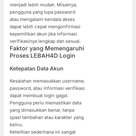
menjadi lebih mudah. Misalnya,
pengguna yang lupa password
atau mengalami kendala akses
dapat lebih cepat mengonfirmasi
kepemilikan akun jika informasi
verifikasinya lengkap dan sesuai.
Faktor yang Memengaruhi
Proses LEBAH4D Login
Ketepatan Data Akun
Kesalahan memasukkan username,
password, atau informasi verifikasi
dapat membuat login gagal.
Pengguna perlu memastikan data
yang dimasukkan benar, tanpa
spasi tambahan atau karakter yang
keliru.
Ketelitian sederhana ini sangat