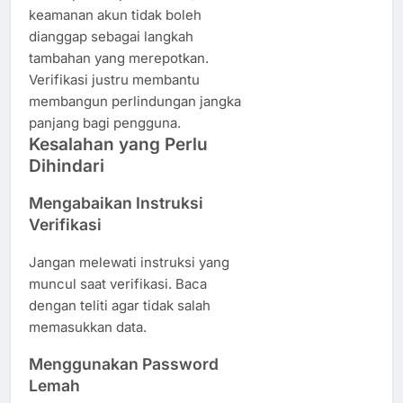
keamanan akun tidak boleh
dianggap sebagai langkah
tambahan yang merepotkan.
Verifikasi justru membantu
membangun perlindungan jangka
panjang bagi pengguna.
Kesalahan yang Perlu
Dihindari
Mengabaikan Instruksi
Verifikasi
Jangan melewati instruksi yang
muncul saat verifikasi. Baca
dengan teliti agar tidak salah
memasukkan data.
Menggunakan Password
Lemah