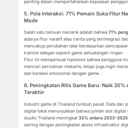
penting dalam mempertahankan kepuasan pengguna 
5.
Pola Interaksi: 71% Pemain Suka Fitur Nar
Mode
Salah satu temuan menarik adalah bahwa
71% pen
adanya fitur naratif atau cerita yang terintegrasi da
mencakup perubahan latar berdasarkan pencapaian,
transisi adegan seperti game petualangan ringan.
Fitur ini memperkuat hipotesis bahwa pengguna mo
mencari permainan mekanis, tetapi juga ingin meras
dan koneksi emosional dengan game.
6.
Peningkatan Rilis Game Baru: Naik 35%
Terakhir
Industri game di Thailand tumbuh pesat. Data dari p
digital lokal menunjukkan bahwa jumlah slot digital y
studio Thailand meningkat
35% antara 2023–2025
seiring dengan peningkatan akses infrastruktur digit