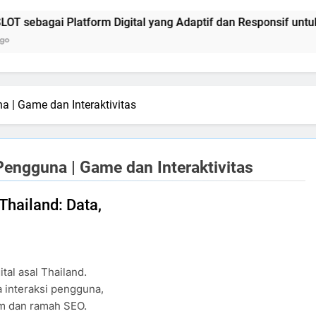
Platform Digital yang Adaptif dan Responsif untuk Penggun
na | Game dan Interaktivitas
 Pengguna | Game dan Interaktivitas
 Thailand: Data,
tal asal Thailand.
a interaksi pengguna,
am dan ramah SEO.