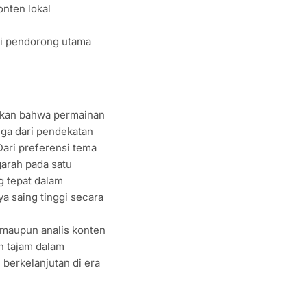
onten lokal
di pendorong utama
jukkan bahwa permainan
juga dari pendekatan
ari preferensi tema
arah pada satu
ng tepat dalam
a saing tinggi secara
 maupun analis konten
ih tajam dalam
berkelanjutan di era