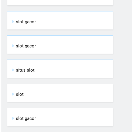
slot gacor
slot gacor
situs slot
slot
slot gacor