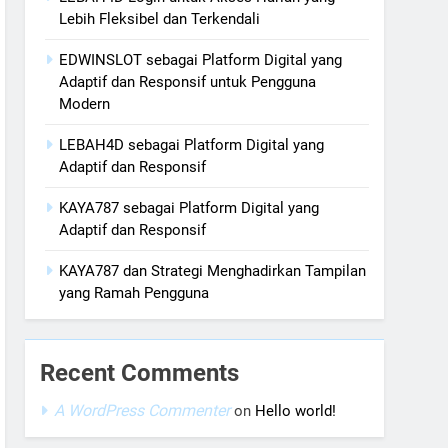
Lebih Fleksibel dan Terkendali
EDWINSLOT sebagai Platform Digital yang
Adaptif dan Responsif untuk Pengguna
Modern
LEBAH4D sebagai Platform Digital yang
Adaptif dan Responsif
KAYA787 sebagai Platform Digital yang
Adaptif dan Responsif
KAYA787 dan Strategi Menghadirkan Tampilan
yang Ramah Pengguna
Recent Comments
A WordPress Commenter
on
Hello world!