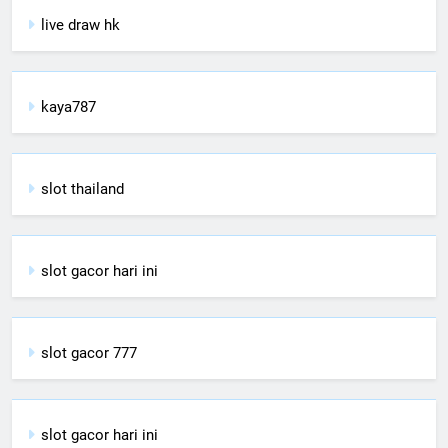
live draw hk
kaya787
slot thailand
slot gacor hari ini
slot gacor 777
slot gacor hari ini