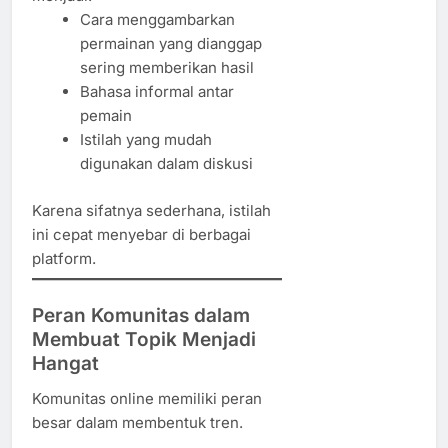
Cara menggambarkan
permainan yang dianggap
sering memberikan hasil
Bahasa informal antar
pemain
Istilah yang mudah
digunakan dalam diskusi
Karena sifatnya sederhana, istilah
ini cepat menyebar di berbagai
platform.
Peran Komunitas dalam
Membuat Topik Menjadi
Hangat
Komunitas online memiliki peran
besar dalam membentuk tren.