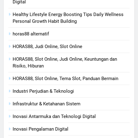
Digital
Healthy Lifestyle Energy Boosting Tips Daily Wellness
Personal Growth Habit Building
horas88 alternatif
HORAS88, Judi Online, Slot Online
HORAS88, Slot Online, Judi Online, Keuntungan dan
Risiko, Hiburan
HORAS88, Slot Online, Tema Slot, Panduan Bermain
Industri Perjudian & Teknologi
Infrastruktur & Ketahanan Sistem
Inovasi Antarmuka dan Teknologi Digital
Inovasi Pengalaman Digital