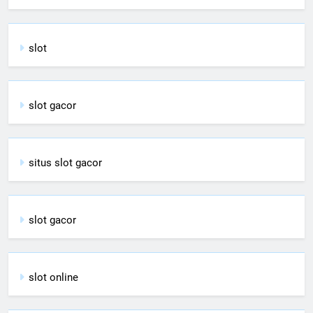
slot
slot gacor
situs slot gacor
slot gacor
slot online