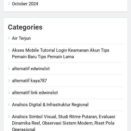
October 2024
Categories
Air Terjun
Akses Mobile Tutorial Login Keamanan Akun Tips
Pemain Baru Tips Pemain Lama
alternatif edwinslot
alternatif kaya787
alternatif link edwinslot
Analisis Digital & Infrastruktur Regional
Analisis Simbol Visual, Studi Ritme Putaran, Evaluasi
Dinamika Reel, Observasi Sistem Modern, Riset Pola
Operasional