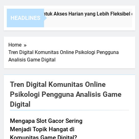
BAH4D Login untuk Akses Harian yang Lebih Fleksibel dan Te
HEADLINES
Weeks Ago
Home
Tren Digital Komunitas Online Psikologi Pengguna
Analisis Game Digital
Tren Digital Komunitas Online
Psikologi Pengguna Analisis Game
Digital
Mengapa Slot Gacor Sering
Menjadi Topik Hangat di
Komunitas Game Digital?