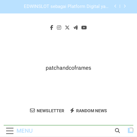
Skip
LEBAH4D sebagai Platform Digital yang Adaptif
to
dan Responsif
content
KAYA787 sebagai Platform Digital yang Adaptif
dan Responsif
LEBAH4D Login untuk Akses Harian yang Lebih
Fleksibel dan Terkendali
EDWINSLOT sebagai Platform Digital yang
Adaptif dan Responsif untuk Pengguna Modern
LEBAH4D sebagai Platform Digital yang Adaptif
dan Responsif
KAYA787 sebagai Platform Digital yang Adaptif
dan Responsif
Patch & Co
Temukan Bingkai Foto Unik Dan Personal
NEWSLETTER
RANDOM NEWS
Frames
Dari Patch & Co Frames. Cocok Untuk
Melengkapi Dekorasi Rumah Anda.
MENU