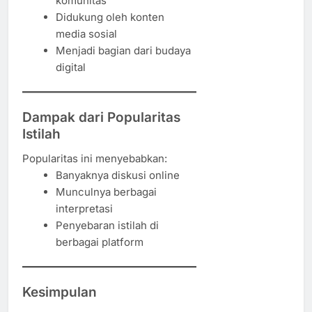
komunitas
Didukung oleh konten
media sosial
Menjadi bagian dari budaya
digital
Dampak dari Popularitas
Istilah
Popularitas ini menyebabkan:
Banyaknya diskusi online
Munculnya berbagai
interpretasi
Penyebaran istilah di
berbagai platform
Kesimpulan