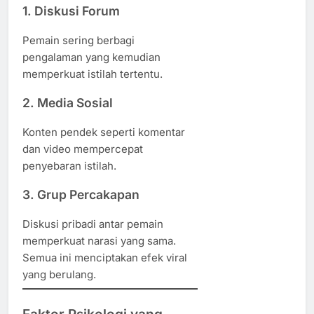
1. Diskusi Forum
Pemain sering berbagi
pengalaman yang kemudian
memperkuat istilah tertentu.
2. Media Sosial
Konten pendek seperti komentar
dan video mempercepat
penyebaran istilah.
3. Grup Percakapan
Diskusi pribadi antar pemain
memperkuat narasi yang sama.
Semua ini menciptakan efek viral
yang berulang.