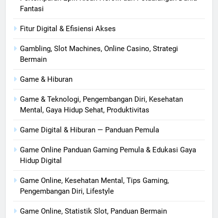
Fantasi
Fitur Digital & Efisiensi Akses
Gambling, Slot Machines, Online Casino, Strategi
Bermain
Game & Hiburan
Game & Teknologi, Pengembangan Diri, Kesehatan
Mental, Gaya Hidup Sehat, Produktivitas
Game Digital & Hiburan — Panduan Pemula
Game Online Panduan Gaming Pemula & Edukasi Gaya
Hidup Digital
Game Online, Kesehatan Mental, Tips Gaming,
Pengembangan Diri, Lifestyle
Game Online, Statistik Slot, Panduan Bermain