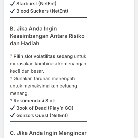
Starburst (NetEnt)
Blood Suckers (NetEnt)
B. Jika Anda Ingin
Keseimbangan Antara Risiko
dan Hadiah
?
Pilih slot volatilitas sedang
untuk
merasakan kombinasi kemenangan
kecil dan besar.
? Gunakan taruhan menengah
untuk memaksimalkan peluang
menang.
?
Rekomendasi Slot:
Book of Dead (Play’n GO)
Gonzo’s Quest (NetEnt)
C. Jika Anda Ingin Mengincar