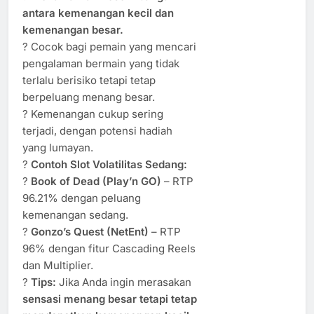
antara kemenangan kecil dan
kemenangan besar.
? Cocok bagi pemain yang mencari
pengalaman bermain yang tidak
terlalu berisiko tetapi tetap
berpeluang menang besar.
? Kemenangan cukup sering
terjadi, dengan potensi hadiah
yang lumayan.
?
Contoh Slot Volatilitas Sedang:
?
Book of Dead (Play’n GO)
– RTP
96.21% dengan peluang
kemenangan sedang.
?
Gonzo’s Quest (NetEnt)
– RTP
96% dengan fitur Cascading Reels
dan Multiplier.
?
Tips:
Jika Anda ingin merasakan
sensasi menang besar tetapi tetap