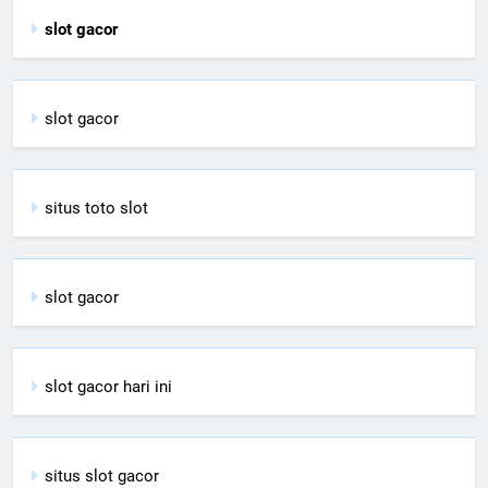
slot gacor
slot gacor
situs toto slot
slot gacor
slot gacor hari ini
situs slot gacor