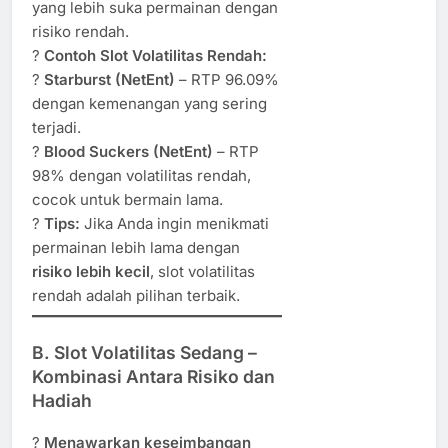
yang lebih suka permainan dengan
risiko rendah.
?
Contoh Slot Volatilitas Rendah:
?
Starburst (NetEnt)
– RTP 96.09%
dengan kemenangan yang sering
terjadi.
?
Blood Suckers (NetEnt)
– RTP
98% dengan volatilitas rendah,
cocok untuk bermain lama.
?
Tips:
Jika Anda ingin menikmati
permainan lebih lama dengan
risiko lebih kecil
, slot volatilitas
rendah adalah pilihan terbaik.
B. Slot Volatilitas Sedang –
Kombinasi Antara Risiko dan
Hadiah
?
Menawarkan keseimbangan