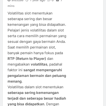
mins
Volatilitas slot menentukan
seberapa sering dan besar
kemenangan yang bisa didapatkan.
Pelajari jenis volatilitas dalam slot
serta cara memilih permainan yang
sesuai dengan gaya bermain Anda.
Saat memilih permainan slot,
banyak pemain hanya fokus pada
RTP (Return to Player)
dan
mengabaikan
volatilitas
, padahal
faktor ini
sangat mempengaruhi
pengalaman bermain dan peluang
menang
.
Volatilitas dalam slot menentukan
seberapa sering kemenangan
terjadi dan seberapa besar hadiah
yang bisa didapatkan
. Dengan