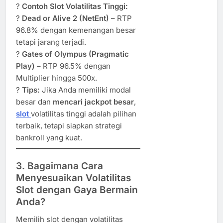
?
Contoh Slot Volatilitas Tinggi:
?
Dead or Alive 2 (NetEnt)
– RTP
96.8% dengan kemenangan besar
tetapi jarang terjadi.
?
Gates of Olympus (Pragmatic
Play)
– RTP 96.5% dengan
Multiplier hingga 500x.
?
Tips:
Jika Anda memiliki modal
besar dan
mencari jackpot besar
,
slot
volatilitas tinggi adalah pilihan
terbaik, tetapi siapkan strategi
bankroll yang kuat.
3. Bagaimana Cara
Menyesuaikan Volatilitas
Slot dengan Gaya Bermain
Anda?
Memilih slot dengan volatilitas