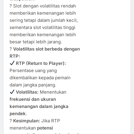
? Slot dengan volatilitas rendah
memberikan kemenangan lebih
sering tetapi dalam jumlah kecil,
sementara slot volatilitas tinggi
memberikan kemenangan lebih
besar tetapi lebih jarang.
?
Volatilitas slot berbeda dengan
RTP:
RTP (Return to Player):
Persentase uang yang
dikembalikan kepada pemain
dalam jangka panjang.
Volatilitas:
Menentukan
frekuensi dan ukuran
kemenangan dalam jangka
pendek
.
?
Kesimpulan:
Jika RTP
menentukan
potensi