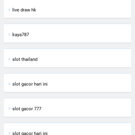
live draw hk
kaya787
slot thailand
slot gacor hari ini
slot gacor 777
slot gacor hari ini