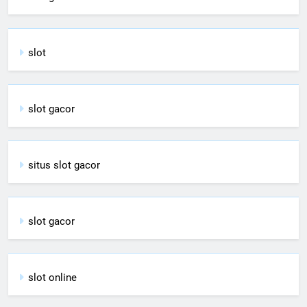
slot
slot gacor
situs slot gacor
slot gacor
slot online