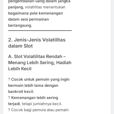
pengembalian uang dalam jangka
panjang
, volatilitas menentukan
bagaimana pola kemenangan
dalam sesi permainan
berlangsung
.
2. Jenis-Jenis Volatilitas
dalam Slot
A. Slot Volatilitas Rendah –
Menang Lebih Sering, Hadiah
Lebih Kecil
?
Cocok untuk pemain yang ingin
bermain lebih lama dengan
bankroll kecil.
?
Kemenangan lebih sering
terjadi
, tetapi jumlahnya kecil.
? Cocok bagi pemula atau pemain