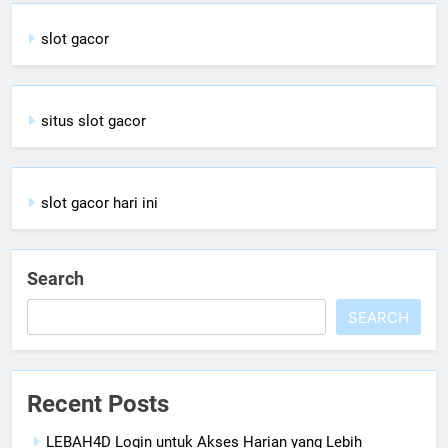
slot gacor
situs slot gacor
slot gacor hari ini
Search
SEARCH
Recent Posts
LEBAH4D Login untuk Akses Harian yang Lebih