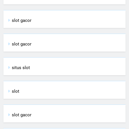
slot gacor
slot gacor
situs slot
slot
slot gacor