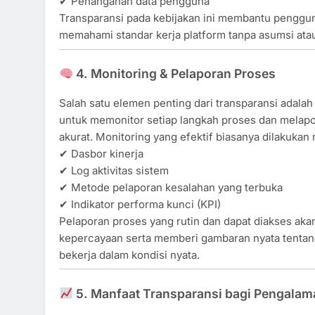
✔ Penanganan data pengguna
Transparansi pada kebijakan ini membantu penggun
memahami standar kerja platform tanpa asumsi atau
4. Monitoring & Pelaporan Proses
Salah satu elemen penting dari transparansi adal
untuk memonitor setiap langkah proses dan melapo
akurat. Monitoring yang efektif biasanya dilakukan 
✔ Dasbor kinerja
✔ Log aktivitas sistem
✔ Metode pelaporan kesalahan yang terbuka
✔ Indikator performa kunci (KPI)
Pelaporan proses yang rutin dan dapat diakses ak
kepercayaan serta memberi gambaran nyata tentan
bekerja dalam kondisi nyata.
5. Manfaat Transparansi bagi Pengala