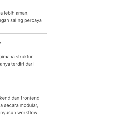
a lebih aman,
gan saling percaya
7
aimana struktur
nya terdiri dari
kend dan frontend
ta secara modular,
enyusun workflow