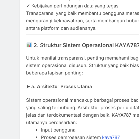
✔ Kebijakan perlindungan data yang tegas
Transparansi yang baik membantu pengguna meras
mengurangi kekhawatiran, serta membangun hubun
antara platform dan audiensnya.
2. Struktur Sistem Operasional KAYA78
Untuk menilai transparansi, penting memahami bag
sistem operasional disusun. Struktur yang baik biasa
beberapa lapisan penting:
➤
a. Arsitektur Proses Utama
Sistem operasional mencakup berbagai proses bac
yang saling terhubung. Arsitektur proses perlu dita
jelas dan terdokumentasi dengan baik. KAYA787 m
utamanya berdasarkan:
Input pengguna
Proses pemrosesan sistem
kaya787