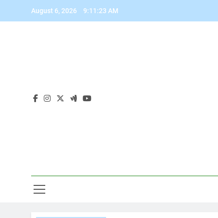
Skip
August 6, 2026
9:11:24 AM
to
content
Pat
Temukan B