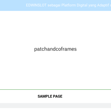
EDWINSLOT sebagai Platform Digital yang Adaptif
LEBAH4D sebagai Platfo
KAYA787 sebagai Platfo
LEBAH4D Login untuk Akses Haria
EDWINSLOT sebagai Platform Digital yang Adaptif
LEBAH4D sebagai Platfo
KAYA787 sebagai Platfo
ch & Co Frames
ingkai Foto Unik Dan Personal Dari Patch & Co Frames. Cocok
SAMPLE PAGE