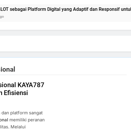
Platform Digital yang Adaptif dan Responsif untuk Pengguna
ional
asional KAYA787
 Efisiensi
a dan platform sangat
onal
memiliki peranan
tas. Melalui