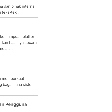
a dan pihak internal
 teka-teki.
ah kemampuan platform
rkan hasilnya secara
melalui:
an memperkuat
g bagaimana sistem
man Pengguna