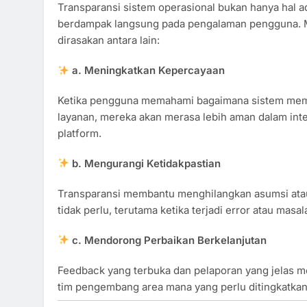
Transparansi sistem operasional bukan hanya hal adm
berdampak langsung pada pengalaman pengguna. M
dirasakan antara lain:
a. Meningkatkan Kepercayaan
Ketika pengguna memahami bagaimana sistem mem
layanan, mereka akan merasa lebih aman dalam int
platform.
b. Mengurangi Ketidakpastian
Transparansi membantu menghilangkan asumsi ata
tidak perlu, terutama ketika terjadi error atau masal
c. Mendorong Perbaikan Berkelanjutan
Feedback yang terbuka dan pelaporan yang jelas m
tim pengembang area mana yang perlu ditingkatkan