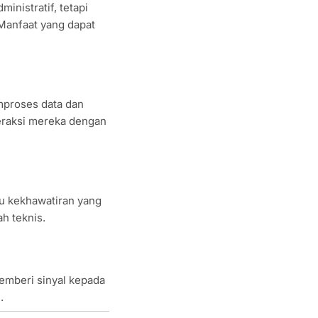
inistratif, tetapi
anfaat yang dapat
proses data dan
eraksi mereka dengan
u kekhawatiran yang
ah teknis.
emberi sinyal kepada
.