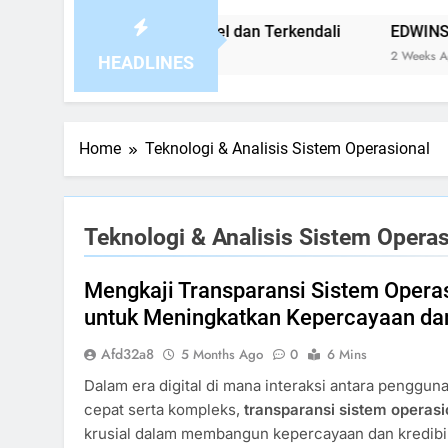
ng Lebih Fleksibel dan Terkendali
EDWINSLOT sebagai 
2 Weeks Ago
HEADLINES
Home
Teknologi & Analisis Sistem Operasional
Teknologi & Analisis Sistem Operas
Mengkaji Transparansi Sistem Oper
untuk Meningkatkan Kepercayaan dan
Afd32a8
5 Months Ago
0
6 Mins
Dalam era digital di mana interaksi antara penggun
cepat serta kompleks,
transparansi sistem operasi
krusial dalam membangun kepercayaan dan kredibili