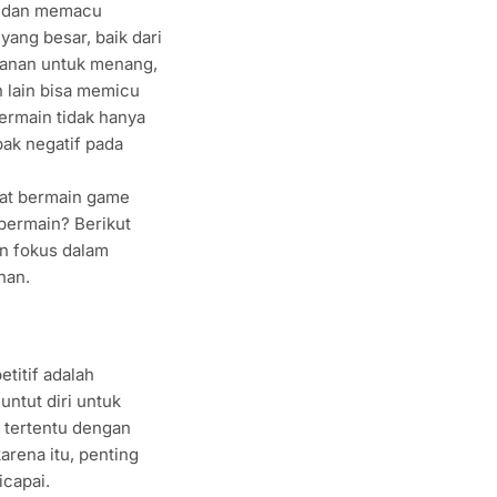
n dan memacu
yang besar, baik dari
ekanan untuk menang,
 lain bisa memicu
bermain tidak hanya
ak negatif pada
saat bermain game
bermain? Berikut
n fokus dalam
han.
titif adalah
untut diri untuk
 tertentu dengan
arena itu, penting
icapai.