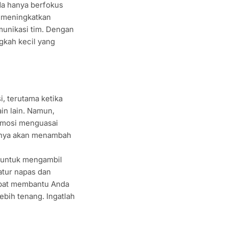
da hanya berfokus
k meningkatkan
omunikasi tim. Dengan
gkah kecil yang
, terutama ketika
in lain. Namun,
 emosi menguasai
hanya akan menambah
 untuk mengambil
atur napas dan
apat membantu Anda
bih tenang. Ingatlah