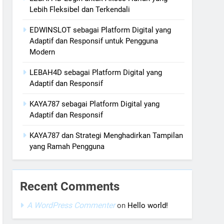
Lebih Fleksibel dan Terkendali
EDWINSLOT sebagai Platform Digital yang
Adaptif dan Responsif untuk Pengguna
Modern
LEBAH4D sebagai Platform Digital yang
Adaptif dan Responsif
KAYA787 sebagai Platform Digital yang
Adaptif dan Responsif
KAYA787 dan Strategi Menghadirkan Tampilan
yang Ramah Pengguna
Recent Comments
A WordPress Commenter
on
Hello world!