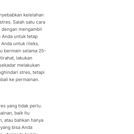
enyebabkan kelelahan
stres. Salah satu cara
ah dengan mengambil
h Anda untuk tetap
 Anda untuk rileks.
itu bermain selama 25-
tirahat, lakukan
u sekadar melakukan
hindari stres, tetapi
bali ke permainan.
es yang tidak perlu.
inan, baik itu
m, atau bahkan hanya
 yang bisa Anda