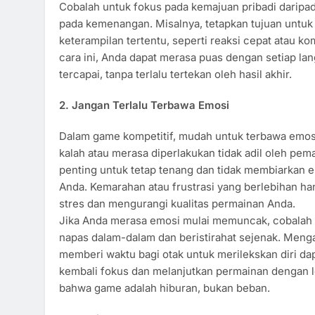
Cobalah untuk fokus pada kemajuan pribadi daripa
pada kemenangan. Misalnya, tetapkan tujuan untu
keterampilan tertentu, seperti reaksi cepat atau k
cara ini, Anda dapat merasa puas dengan setiap lan
tercapai, tanpa terlalu tertekan oleh hasil akhir.
2. Jangan Terlalu Terbawa Emosi
Dalam game kompetitif, mudah untuk terbawa emosi
kalah atau merasa diperlakukan tidak adil oleh pema
penting untuk tetap tenang dan tidak membiarkan
Anda. Kemarahan atau frustrasi yang berlebihan 
stres dan mengurangi kualitas permainan Anda.
Jika Anda merasa emosi mulai memuncak, cobalah
napas dalam-dalam dan beristirahat sejenak. Meng
memberi waktu bagi otak untuk merilekskan diri d
kembali fokus dan melanjutkan permainan dengan le
bahwa game adalah hiburan, bukan beban.