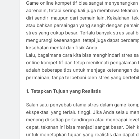
Game online kompetitif bisa sangat menyenangka
adrenalin, tetapi sering kali juga membawa tekanan 
diri sendiri maupun dari pemain lain. Kekalahan, t
atau bahkan persaingan yang sengit dengan pemain
stres yang cukup besar. Terlalu banyak stres saat 
mengurangi kesenangan, tetapi juga dapat berdamp
kesehatan mental dan fisik Anda.
Lalu, bagaimana cara kita bisa menghindari stres 
online kompetitif dan tetap menikmati pengalaman 
adalah beberapa tips untuk menjaga ketenangan da
permainan, tanpa terbebani oleh stres yang berlebi
1. Tetapkan Tujuan yang Realistis
Salah satu penyebab utama stres dalam game kompe
ekspektasi yang terlalu tinggi. Jika Anda selalu men
menang di setiap pertandingan atau mencapai level
cepat, tekanan ini bisa menjadi sangat besar. Oleh k
untuk menetapkan tujuan yang realistis dan dapat d