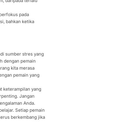
m, daripada terlalu
 berfokus pada
si, bahkan ketika
adi sumber stres yang
nuh dengan pemain
arang kita merasa
dengan pemain yang
at keterampilan yang
rpenting. Jangan
pengalaman Anda.
belajar. Setiap pemain
 terus berkembang jika