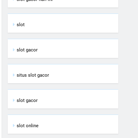
slot
slot gacor
situs slot gacor
slot gacor
slot online