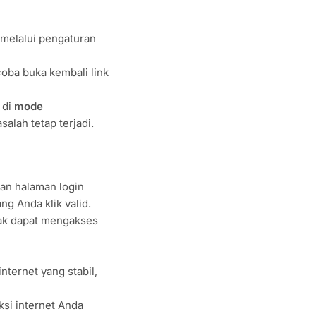
melalui pengaturan
oba buka kembali link
 di
mode
alah tetap terjadi.
an halaman login
ng Anda klik valid.
idak dapat mengakses
ternet yang stabil,
si internet Anda