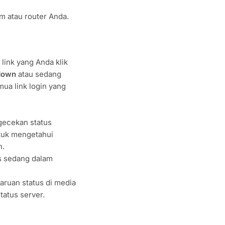
m atau router Anda.
link yang Anda klik
 down
atau sedang
ua link login yang
gecekan status
tuk mengetahui
h.
s sedang dalam
ruan status di media
tatus server.