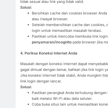
tidak sesuai atau link yang tidak valid.
Solusi:
Bersihkan cache dan cookies browser Anda 
atau riwayat browser.
Setelah membersihkan cache dan cookies, c
login untuk memastikan masalah teratasi.
Pastikan untuk mencoba membuka link login
penyamaran/incognito
pada browser jika mas
4.
Periksa Koneksi Internet Anda
Masalah dengan koneksi internet dapat menyebabk
gagal dimuat dengan benar, bahkan jika link login ya
Jika koneksi internet tidak stabil, Anda mungkin t
link login dengan lancar.
Solusi:
Pastikan perangkat Anda terhubung dengan in
baik melalui Wi-Fi atau data seluler.
Coba buka situs lain untuk memastikan konek