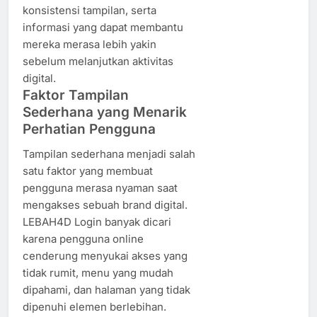
konsistensi tampilan, serta
informasi yang dapat membantu
mereka merasa lebih yakin
sebelum melanjutkan aktivitas
digital.
Faktor Tampilan
Sederhana yang Menarik
Perhatian Pengguna
Tampilan sederhana menjadi salah
satu faktor yang membuat
pengguna merasa nyaman saat
mengakses sebuah brand digital.
LEBAH4D Login banyak dicari
karena pengguna online
cenderung menyukai akses yang
tidak rumit, menu yang mudah
dipahami, dan halaman yang tidak
dipenuhi elemen berlebihan.