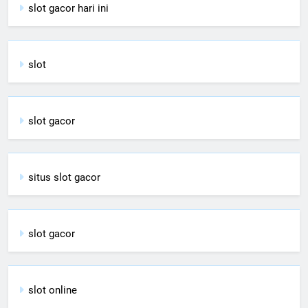
slot gacor hari ini
slot
slot gacor
situs slot gacor
slot gacor
slot online