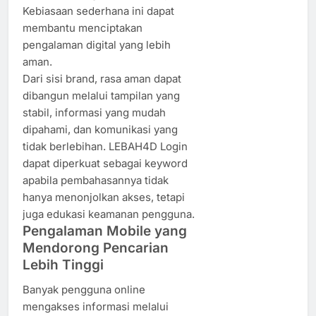
Kebiasaan sederhana ini dapat
membantu menciptakan
pengalaman digital yang lebih
aman.
Dari sisi brand, rasa aman dapat
dibangun melalui tampilan yang
stabil, informasi yang mudah
dipahami, dan komunikasi yang
tidak berlebihan. LEBAH4D Login
dapat diperkuat sebagai keyword
apabila pembahasannya tidak
hanya menonjolkan akses, tetapi
juga edukasi keamanan pengguna.
Pengalaman Mobile yang
Mendorong Pencarian
Lebih Tinggi
Banyak pengguna online
mengakses informasi melalui