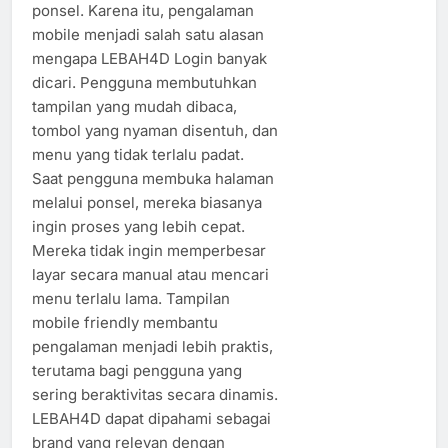
ponsel. Karena itu, pengalaman
mobile menjadi salah satu alasan
mengapa LEBAH4D Login banyak
dicari. Pengguna membutuhkan
tampilan yang mudah dibaca,
tombol yang nyaman disentuh, dan
menu yang tidak terlalu padat.
Saat pengguna membuka halaman
melalui ponsel, mereka biasanya
ingin proses yang lebih cepat.
Mereka tidak ingin memperbesar
layar secara manual atau mencari
menu terlalu lama. Tampilan
mobile friendly membantu
pengalaman menjadi lebih praktis,
terutama bagi pengguna yang
sering beraktivitas secara dinamis.
LEBAH4D dapat dipahami sebagai
brand yang relevan dengan