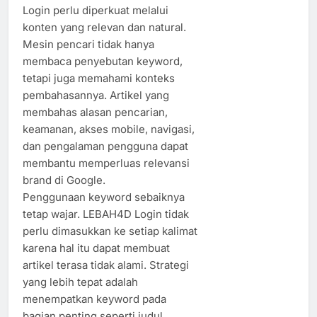
Login perlu diperkuat melalui
konten yang relevan dan natural.
Mesin pencari tidak hanya
membaca penyebutan keyword,
tetapi juga memahami konteks
pembahasannya. Artikel yang
membahas alasan pencarian,
keamanan, akses mobile, navigasi,
dan pengalaman pengguna dapat
membantu memperluas relevansi
brand di Google.
Penggunaan keyword sebaiknya
tetap wajar. LEBAH4D Login tidak
perlu dimasukkan ke setiap kalimat
karena hal itu dapat membuat
artikel terasa tidak alami. Strategi
yang lebih tepat adalah
menempatkan keyword pada
bagian penting seperti judul,