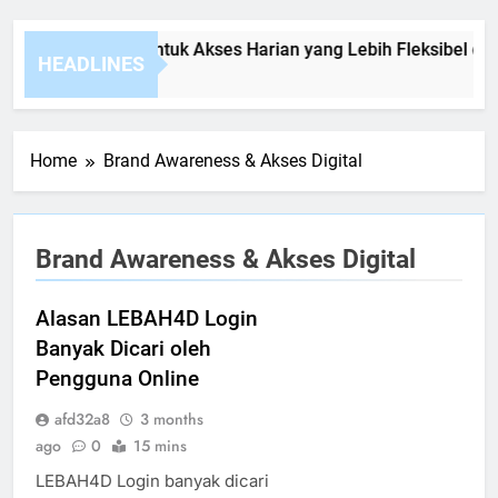
BAH4D Login untuk Akses Harian yang Lebih Fleksibel dan Te
HEADLINES
Weeks Ago
Home
Brand Awareness & Akses Digital
Brand Awareness & Akses Digital
Alasan LEBAH4D Login
Banyak Dicari oleh
Pengguna Online
afd32a8
3 months
ago
0
15 mins
LEBAH4D Login banyak dicari