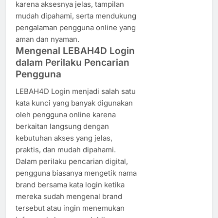
karena aksesnya jelas, tampilan
mudah dipahami, serta mendukung
pengalaman pengguna online yang
aman dan nyaman.
Mengenal LEBAH4D Login
dalam Perilaku Pencarian
Pengguna
LEBAH4D Login menjadi salah satu
kata kunci yang banyak digunakan
oleh pengguna online karena
berkaitan langsung dengan
kebutuhan akses yang jelas,
praktis, dan mudah dipahami.
Dalam perilaku pencarian digital,
pengguna biasanya mengetik nama
brand bersama kata login ketika
mereka sudah mengenal brand
tersebut atau ingin menemukan