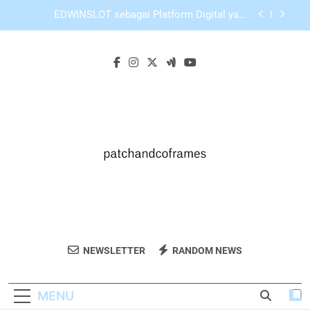
Skip
LEBAH4D sebagai Platform Digital yang Adaptif
to
dan Responsif
content
KAYA787 sebagai Platform Digital yang Adaptif
dan Responsif
LEBAH4D Login untuk Akses Harian yang Lebih
Fleksibel dan Terkendali
EDWINSLOT sebagai Platform Digital yang
Adaptif dan Responsif untuk Pengguna Modern
LEBAH4D sebagai Platform Digital yang Adaptif
dan Responsif
KAYA787 sebagai Platform Digital yang Adaptif
dan Responsif
Patch & Co
Temukan Bingkai Foto Unik Dan Personal
NEWSLETTER
RANDOM NEWS
Frames
Dari Patch & Co Frames. Cocok Untuk
Melengkapi Dekorasi Rumah Anda.
MENU