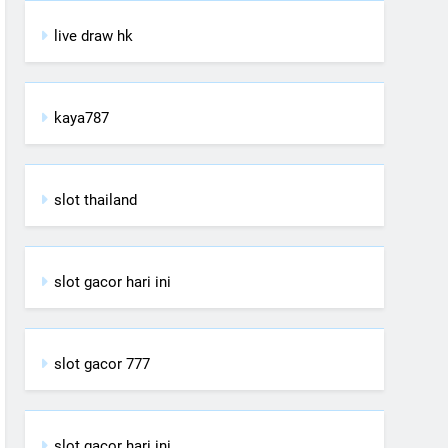
live draw hk
kaya787
slot thailand
slot gacor hari ini
slot gacor 777
slot gacor hari ini