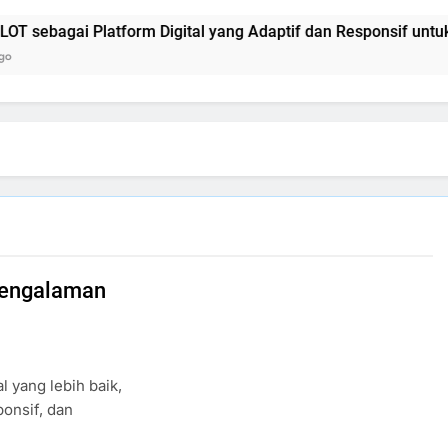
Platform Digital yang Adaptif dan Responsif untuk Pengguna
Pengalaman
l yang lebih baik,
ponsif, dan