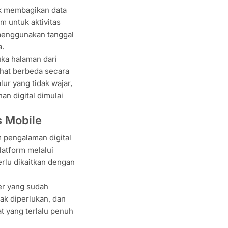
k membagikan data
 untuk aktivitas
 menggunakan tanggal
a.
uka halaman dari
lihat berbeda secara
ur yang tidak wajar,
an digital dimulai
 Mobile
 pengalaman digital
atform melalui
erlu dikaitkan dengan
r yang sudah
dak diperlukan, dan
 yang terlalu penuh