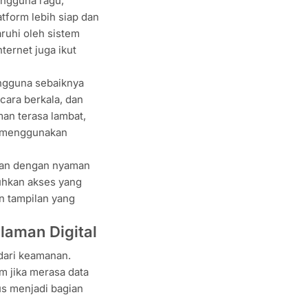
ngguna ragu,
form lebih siap dan
ruhi oleh sistem
ternet juga ikut
ngguna sebaiknya
ara berkala, dan
man terasa lambat,
u menggunakan
akan dengan nyaman
uhkan akses yang
 tampilan yang
laman Digital
 dari keamanan.
 jika merasa data
us menjadi bagian