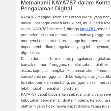
Memahami KAYA787 dalam Konte
Pengalaman Digital
KAYA787 menjadi salah satu brand digital yang ban
melalui berbagai variasi kata kunci, mulai dari KAY
resmi, KAYA787 alternatif, hingga
kaya787
pengalam
pencarian tersebut menunjukkan bahwa pengguna t
mengenal nama brand, tetapi juga ingin memahami
dapat memberikan pengalaman yang lebih nyaman,
digunakan.
Dalam dunia platform online, pengalaman digital ad
banyak elemen. Pengguna menilai sebuah platform
akses, kejelasan tampilan, keamanan akun, kemuda
konsistensi penggunaan di berbagai perangkat. Ji
tersebut berjalan seimbang, pengguna akan merasa
lebih mudah memahami platform.
KAYA787 dapat diposisikan sebagai brand yang rel
kebutuhan pengalaman digital modern. Pengguna s
platform yang tidak hanya dapat dibuka, tetapi ju