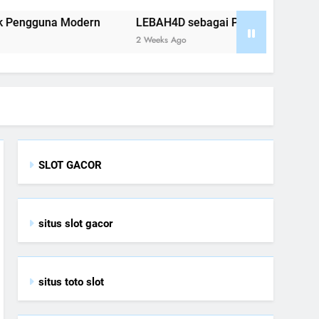
 Modern
LEBAH4D sebagai Platform Digital yang Adaptif
2 Weeks Ago
SLOT GACOR
situs slot gacor
situs toto slot