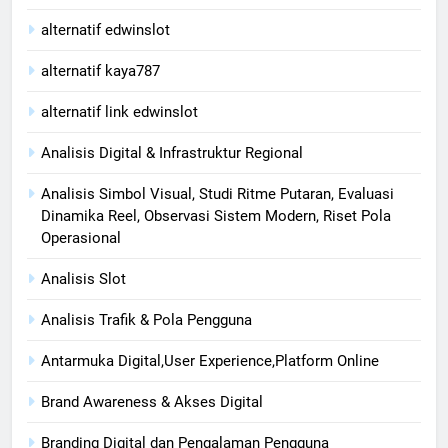
alternatif edwinslot
alternatif kaya787
alternatif link edwinslot
Analisis Digital & Infrastruktur Regional
Analisis Simbol Visual, Studi Ritme Putaran, Evaluasi
Dinamika Reel, Observasi Sistem Modern, Riset Pola
Operasional
Analisis Slot
Analisis Trafik & Pola Pengguna
Antarmuka Digital,User Experience,Platform Online
Brand Awareness & Akses Digital
Branding Digital dan Pengalaman Pengguna