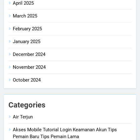
April 2025
March 2025
February 2025
January 2025
December 2024
November 2024
October 2024
Categories
Air Terjun
Akses Mobile Tutorial Login Keamanan Akun Tips
Pemain Baru Tips Pemain Lama