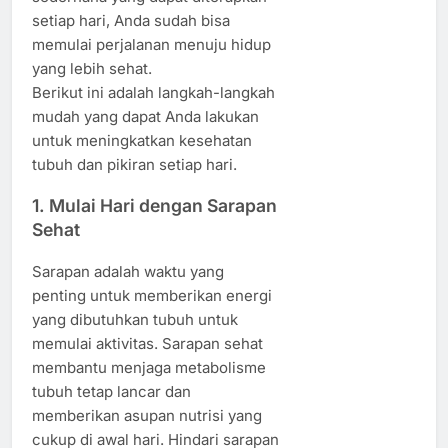
setiap hari, Anda sudah bisa
memulai perjalanan menuju hidup
yang lebih sehat.
Berikut ini adalah langkah-langkah
mudah yang dapat Anda lakukan
untuk meningkatkan kesehatan
tubuh dan pikiran setiap hari.
1.
Mulai Hari dengan Sarapan
Sehat
Sarapan adalah waktu yang
penting untuk memberikan energi
yang dibutuhkan tubuh untuk
memulai aktivitas. Sarapan sehat
membantu menjaga metabolisme
tubuh tetap lancar dan
memberikan asupan nutrisi yang
cukup di awal hari. Hindari sarapan