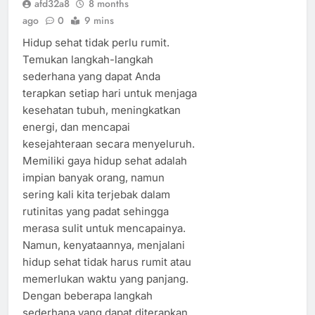
afd32a8
8 months
ago
0
9 mins
Hidup sehat tidak perlu rumit.
Temukan langkah-langkah
sederhana yang dapat Anda
terapkan setiap hari untuk menjaga
kesehatan tubuh, meningkatkan
energi, dan mencapai
kesejahteraan secara menyeluruh.
Memiliki gaya hidup sehat adalah
impian banyak orang, namun
sering kali kita terjebak dalam
rutinitas yang padat sehingga
merasa sulit untuk mencapainya.
Namun, kenyataannya, menjalani
hidup sehat tidak harus rumit atau
memerlukan waktu yang panjang.
Dengan beberapa langkah
sederhana yang dapat diterapkan