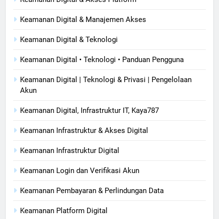
Keamanan Digital & Manajemen Akses
Keamanan Digital & Teknologi
Keamanan Digital • Teknologi • Panduan Pengguna
Keamanan Digital | Teknologi & Privasi | Pengelolaan
Akun
Keamanan Digital, Infrastruktur IT, Kaya787
Keamanan Infrastruktur & Akses Digital
Keamanan Infrastruktur Digital
Keamanan Login dan Verifikasi Akun
Keamanan Pembayaran & Perlindungan Data
Keamanan Platform Digital