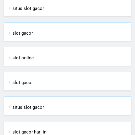
situs slot gacor
slot gacor
slot online
slot gacor
situs slot gacor
slot gacor hari ini