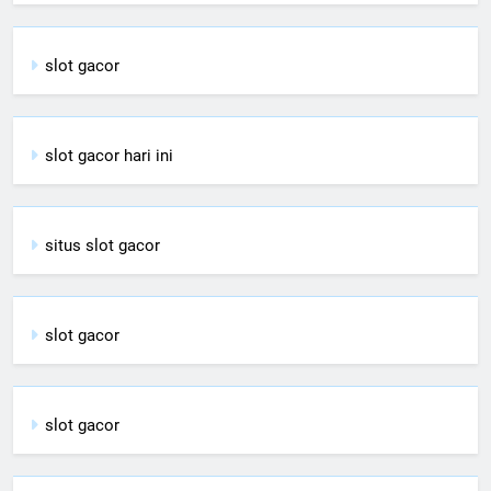
slot gacor
slot gacor hari ini
situs slot gacor
slot gacor
slot gacor