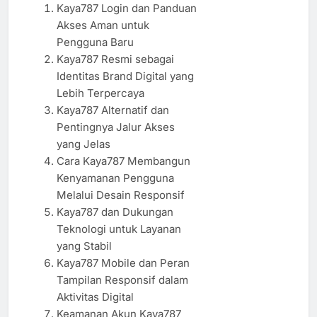
Kaya787 Login dan Panduan
Akses Aman untuk
Pengguna Baru
Kaya787 Resmi sebagai
Identitas Brand Digital yang
Lebih Terpercaya
Kaya787 Alternatif dan
Pentingnya Jalur Akses
yang Jelas
Cara Kaya787 Membangun
Kenyamanan Pengguna
Melalui Desain Responsif
Kaya787 dan Dukungan
Teknologi untuk Layanan
yang Stabil
Kaya787 Mobile dan Peran
Tampilan Responsif dalam
Aktivitas Digital
Keamanan Akun Kaya787