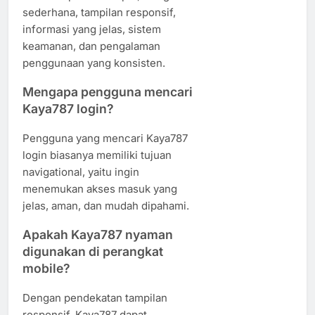
sederhana, tampilan responsif,
informasi yang jelas, sistem
keamanan, dan pengalaman
penggunaan yang konsisten.
Mengapa pengguna mencari
Kaya787 login?
Pengguna yang mencari Kaya787
login biasanya memiliki tujuan
navigational, yaitu ingin
menemukan akses masuk yang
jelas, aman, dan mudah dipahami.
Apakah Kaya787 nyaman
digunakan di perangkat
mobile?
Dengan pendekatan tampilan
responsif, Kaya787 dapat