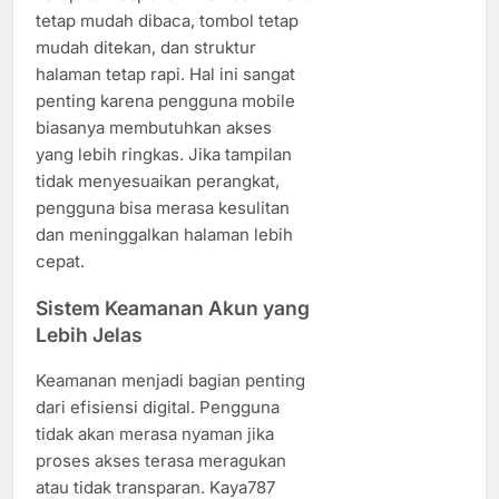
tetap mudah dibaca, tombol tetap
mudah ditekan, dan struktur
halaman tetap rapi. Hal ini sangat
penting karena pengguna mobile
biasanya membutuhkan akses
yang lebih ringkas. Jika tampilan
tidak menyesuaikan perangkat,
pengguna bisa merasa kesulitan
dan meninggalkan halaman lebih
cepat.
Sistem Keamanan Akun yang
Lebih Jelas
Keamanan menjadi bagian penting
dari efisiensi digital. Pengguna
tidak akan merasa nyaman jika
proses akses terasa meragukan
atau tidak transparan. Kaya787