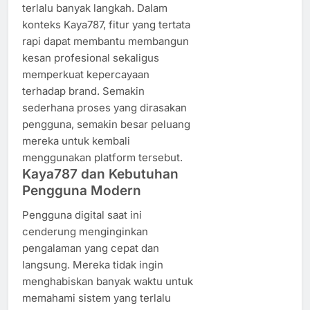
terlalu banyak langkah. Dalam
konteks Kaya787, fitur yang tertata
rapi dapat membantu membangun
kesan profesional sekaligus
memperkuat kepercayaan
terhadap brand. Semakin
sederhana proses yang dirasakan
pengguna, semakin besar peluang
mereka untuk kembali
menggunakan platform tersebut.
Kaya787 dan Kebutuhan
Pengguna Modern
Pengguna digital saat ini
cenderung menginginkan
pengalaman yang cepat dan
langsung. Mereka tidak ingin
menghabiskan banyak waktu untuk
memahami sistem yang terlalu