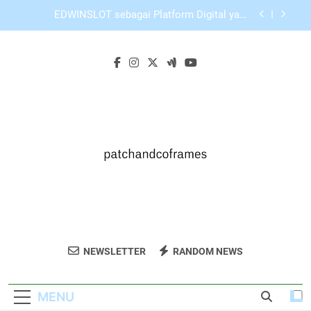
Skip
LEBAH4D sebagai Platform Digital yang Adaptif
to
dan Responsif
content
KAYA787 sebagai Platform Digital yang Adaptif
dan Responsif
LEBAH4D Login untuk Akses Harian yang Lebih
Fleksibel dan Terkendali
EDWINSLOT sebagai Platform Digital yang
Adaptif dan Responsif untuk Pengguna Modern
LEBAH4D sebagai Platform Digital yang Adaptif
dan Responsif
KAYA787 sebagai Platform Digital yang Adaptif
dan Responsif
Patch & Co
Temukan Bingkai Foto Unik Dan Personal
NEWSLETTER
RANDOM NEWS
Frames
Dari Patch & Co Frames. Cocok Untuk
Melengkapi Dekorasi Rumah Anda.
MENU