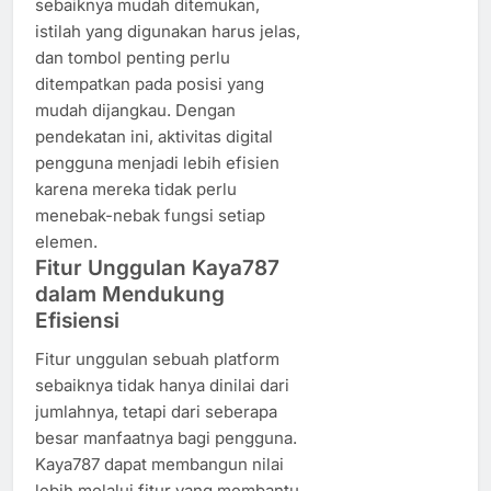
sebaiknya mudah ditemukan,
istilah yang digunakan harus jelas,
dan tombol penting perlu
ditempatkan pada posisi yang
mudah dijangkau. Dengan
pendekatan ini, aktivitas digital
pengguna menjadi lebih efisien
karena mereka tidak perlu
menebak-nebak fungsi setiap
elemen.
Fitur Unggulan Kaya787
dalam Mendukung
Efisiensi
Fitur unggulan sebuah platform
sebaiknya tidak hanya dinilai dari
jumlahnya, tetapi dari seberapa
besar manfaatnya bagi pengguna.
Kaya787 dapat membangun nilai
lebih melalui fitur yang membantu