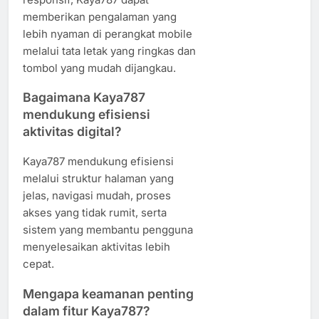
memberikan pengalaman yang
lebih nyaman di perangkat mobile
melalui tata letak yang ringkas dan
tombol yang mudah dijangkau.
Bagaimana Kaya787
mendukung efisiensi
aktivitas digital?
Kaya787 mendukung efisiensi
melalui struktur halaman yang
jelas, navigasi mudah, proses
akses yang tidak rumit, serta
sistem yang membantu pengguna
menyelesaikan aktivitas lebih
cepat.
Mengapa keamanan penting
dalam fitur Kaya787?