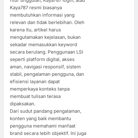
fitur unggulan, Kaya787 login, atau
Kaya787 resmi biasanya
membutuhkan informasi yang
relevan dan tidak berlebihan. Oleh
karena itu, artikel harus
mengutamakan kejelasan, bukan
sekadar memasukkan keyword
secara berulang. Penggunaan LSI
seperti platform digital, akses
aman, navigasi responsif, sistem
stabil, pengalaman pengguna, dan
efisiensi layanan dapat
memperkaya konteks tanpa
membuat tulisan terasa
dipaksakan.
Dari sudut pandang pengalaman,
konten yang baik membantu
pengguna memahami manfaat
brand secara lebih objektif. Ini juga