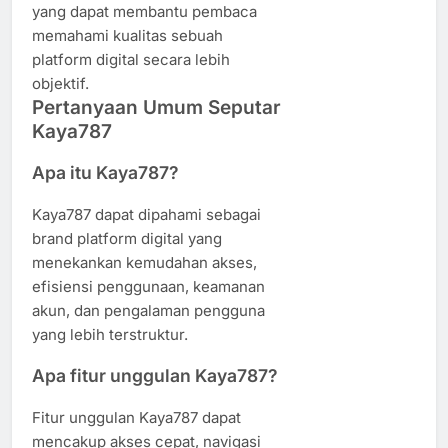
yang dapat membantu pembaca
memahami kualitas sebuah
platform digital secara lebih
objektif.
Pertanyaan Umum Seputar
Kaya787
Apa itu Kaya787?
Kaya787 dapat dipahami sebagai
brand platform digital yang
menekankan kemudahan akses,
efisiensi penggunaan, keamanan
akun, dan pengalaman pengguna
yang lebih terstruktur.
Apa fitur unggulan Kaya787?
Fitur unggulan Kaya787 dapat
mencakup akses cepat, navigasi