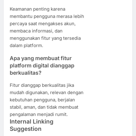
Keamanan penting karena
membantu pengguna merasa lebih
percaya saat mengakses akun,
membaca informasi, dan
menggunakan fitur yang tersedia
dalam platform.
Apa yang membuat fitur
platform digital dianggap
berkualitas?
Fitur dianggap berkualitas jika
mudah digunakan, relevan dengan
kebutuhan pengguna, berjalan
stabil, aman, dan tidak membuat
pengalaman menjadi rumit.
Internal Linking
Suggestion