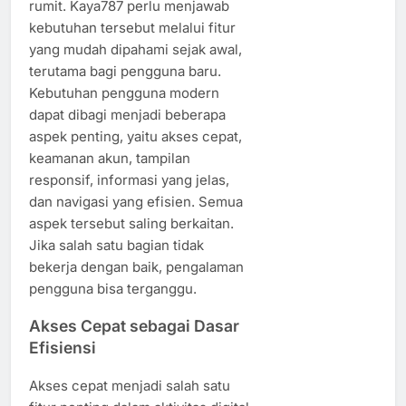
rumit. Kaya787 perlu menjawab
kebutuhan tersebut melalui fitur
yang mudah dipahami sejak awal,
terutama bagi pengguna baru.
Kebutuhan pengguna modern
dapat dibagi menjadi beberapa
aspek penting, yaitu akses cepat,
keamanan akun, tampilan
responsif, informasi yang jelas,
dan navigasi yang efisien. Semua
aspek tersebut saling berkaitan.
Jika salah satu bagian tidak
bekerja dengan baik, pengalaman
pengguna bisa terganggu.
Akses Cepat sebagai Dasar
Efisiensi
Akses cepat menjadi salah satu