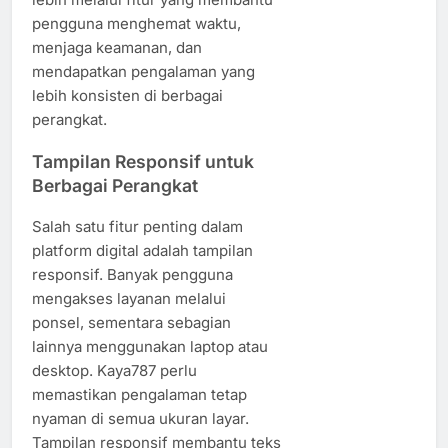
pengguna menghemat waktu,
menjaga keamanan, dan
mendapatkan pengalaman yang
lebih konsisten di berbagai
perangkat.
Tampilan Responsif untuk
Berbagai Perangkat
Salah satu fitur penting dalam
platform digital adalah tampilan
responsif. Banyak pengguna
mengakses layanan melalui
ponsel, sementara sebagian
lainnya menggunakan laptop atau
desktop. Kaya787 perlu
memastikan pengalaman tetap
nyaman di semua ukuran layar.
Tampilan responsif membantu teks