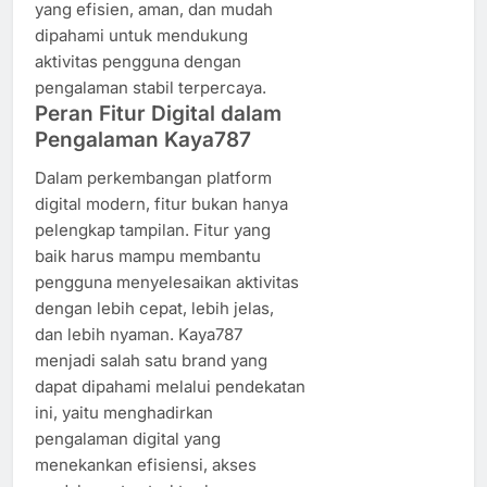
yang efisien, aman, dan mudah
dipahami untuk mendukung
aktivitas pengguna dengan
pengalaman stabil terpercaya.
Peran Fitur Digital dalam
Pengalaman Kaya787
Dalam perkembangan platform
digital modern, fitur bukan hanya
pelengkap tampilan. Fitur yang
baik harus mampu membantu
pengguna menyelesaikan aktivitas
dengan lebih cepat, lebih jelas,
dan lebih nyaman. Kaya787
menjadi salah satu brand yang
dapat dipahami melalui pendekatan
ini, yaitu menghadirkan
pengalaman digital yang
menekankan efisiensi, akses