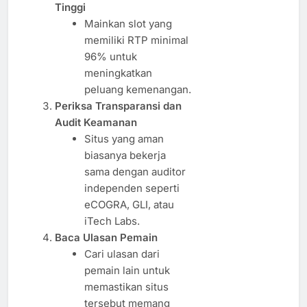
Tinggi
Mainkan slot yang
memiliki RTP minimal
96% untuk
meningkatkan
peluang kemenangan.
Periksa Transparansi dan
Audit Keamanan
Situs yang aman
biasanya bekerja
sama dengan auditor
independen seperti
eCOGRA, GLI, atau
iTech Labs.
Baca Ulasan Pemain
Cari ulasan dari
pemain lain untuk
memastikan situs
tersebut memang