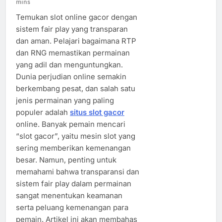
mins
Temukan slot online gacor dengan
sistem fair play yang transparan
dan aman. Pelajari bagaimana RTP
dan RNG memastikan permainan
yang adil dan menguntungkan.
Dunia perjudian online semakin
berkembang pesat, dan salah satu
jenis permainan yang paling
populer adalah
situs slot gacor
online. Banyak pemain mencari
“slot gacor”, yaitu mesin slot yang
sering memberikan kemenangan
besar. Namun, penting untuk
memahami bahwa transparansi dan
sistem fair play dalam permainan
sangat menentukan keamanan
serta peluang kemenangan para
pemain. Artikel ini akan membahas