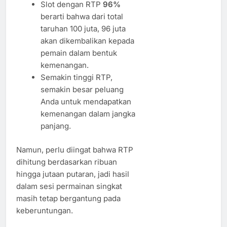
Slot dengan RTP
96%
berarti bahwa dari total
taruhan 100 juta, 96 juta
akan dikembalikan kepada
pemain dalam bentuk
kemenangan.
Semakin tinggi RTP,
semakin besar peluang
Anda untuk mendapatkan
kemenangan dalam jangka
panjang.
Namun, perlu diingat bahwa RTP
dihitung berdasarkan ribuan
hingga jutaan putaran, jadi hasil
dalam sesi permainan singkat
masih tetap bergantung pada
keberuntungan.