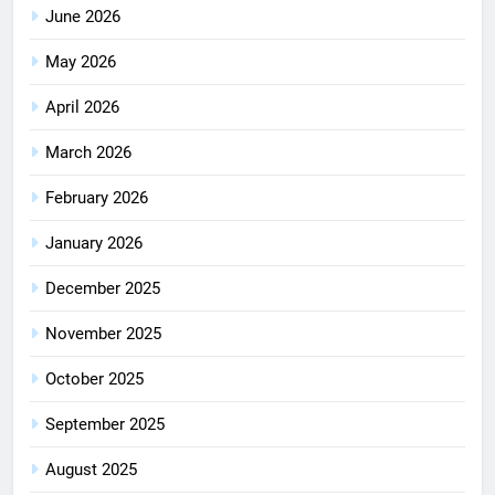
June 2026
May 2026
April 2026
March 2026
February 2026
January 2026
December 2025
November 2025
October 2025
September 2025
August 2025