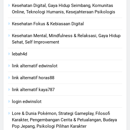
Kesehatan Digital, Gaya Hidup Seimbang, Komunitas
Online, Teknologi Humanis, Kesejahteraan Psikologis
Kesehatan Fokus & Kebiasaan Digital
Kesehatan Mental, Mindfulness & Relaksasi, Gaya Hidup
Sehat, Self Improvement
lebah4d
link alternatif edwinslot
link alternatif horas88
link alternatif kaya787
login edwinslot
Lore & Dunia Pokémon, Strategi Gameplay, Filosofi
Karakter, Pengembangan Cerita & Petualangan, Budaya
Pop Jepang, Psikologi Pilihan Karakter