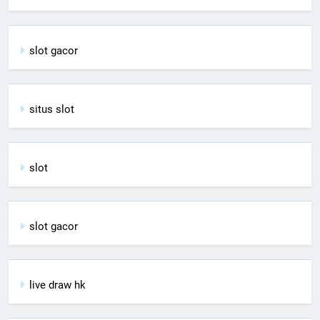
slot gacor
situs slot
slot
slot gacor
live draw hk