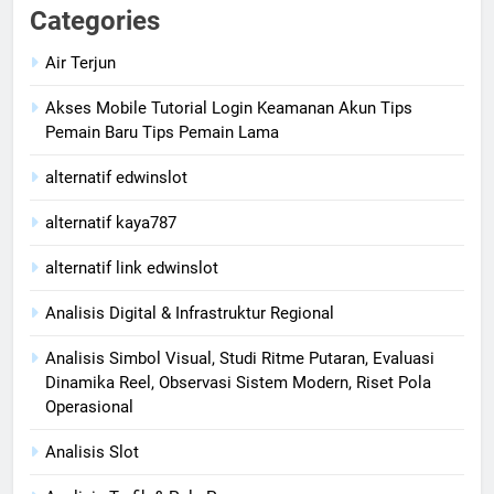
Categories
Air Terjun
Akses Mobile Tutorial Login Keamanan Akun Tips
Pemain Baru Tips Pemain Lama
alternatif edwinslot
alternatif kaya787
alternatif link edwinslot
Analisis Digital & Infrastruktur Regional
Analisis Simbol Visual, Studi Ritme Putaran, Evaluasi
Dinamika Reel, Observasi Sistem Modern, Riset Pola
Operasional
Analisis Slot