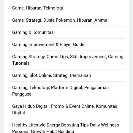
Game, Hiburan, Teknologi
Game, Strategi, Dunia Pokémon, Hiburan, Anime
Gaming & Komunitas
Gaming Improvement & Player Guide
Gaming Strategy, Game Tips, Skill Improvement, Gaming
Tutorials
Gaming, Slot Online, Strategi Permainan
Gaming, Teknologi, Platform Digital, Pengalaman
Pengguna
Gaya Hidup Digital, Promo & Event Online, Komunitas
Digital
Healthy Lifestyle Energy Boosting Tips Daily Wellness
Personal Growth Habit Building