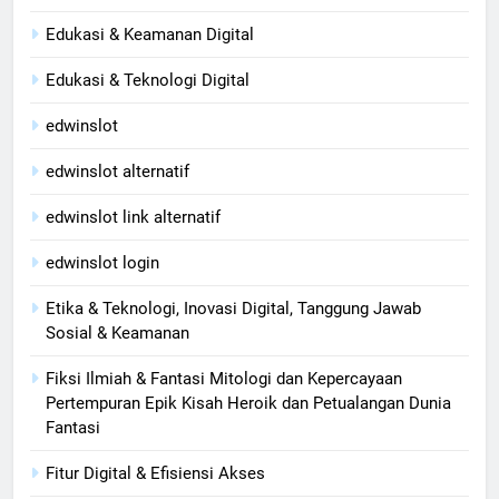
Edukasi & Keamanan Digital
Edukasi & Teknologi Digital
edwinslot
edwinslot alternatif
edwinslot link alternatif
edwinslot login
Etika & Teknologi, Inovasi Digital, Tanggung Jawab
Sosial & Keamanan
Fiksi Ilmiah & Fantasi Mitologi dan Kepercayaan
Pertempuran Epik Kisah Heroik dan Petualangan Dunia
Fantasi
Fitur Digital & Efisiensi Akses