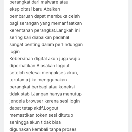
perangkat dari malware atau
eksploitasi baru.Abaikan
pembaruan dapat membuka celah
bagi serangan yang memanfaatkan
kerentanan perangkat.Langkah ini
sering kali diabaikan padahal
sangat penting dalam perlindungan
login
Kebersihan digital akun juga wajib
diperhatikan.Biasakan logout
setelah selesai mengakses akun,
terutama jika menggunakan
perangkat berbagi atau koneksi
tidak stabil.Jangan hanya menutup
jendela browser karena sesi login
dapat tetap aktif.Logout
memastikan token sesi ditutup
sehingga akun tidak bisa
digunakan kembali tanpa proses