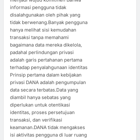
informasi pengguna tidak
disalahgunakan oleh pihak yang
tidak berwenang.Banyak pengguna
hanya melihat sisi kemudahan
transaksi tanpa memahami
bagaimana data mereka dikelola,
padahal perlindungan privasi
adalah garis pertahanan pertama
terhadap penyalahgunaan identitas
Prinsip pertama dalam kebijakan
privasi DANA adalah pengumpulan
data secara terbatas.Data yang
diambil hanya sebatas yang
diperlukan untuk otentikasi
identitas, proses persetujuan
transaksi, dan verifikasi
keamanan.DANA tidak mengakses
isi aktivitas pengguna di luar ruang