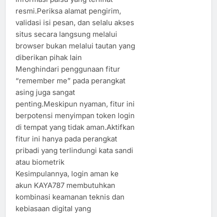
resmi.Periksa alamat pengirim,
validasi isi pesan, dan selalu akses
situs secara langsung melalui
browser bukan melalui tautan yang
diberikan pihak lain
Menghindari penggunaan fitur
“remember me” pada perangkat
asing juga sangat
penting.Meskipun nyaman, fitur ini
berpotensi menyimpan token login
di tempat yang tidak aman.Aktifkan
fitur ini hanya pada perangkat
pribadi yang terlindungi kata sandi
atau biometrik
Kesimpulannya, login aman ke
akun KAYA787 membutuhkan
kombinasi keamanan teknis dan
kebiasaan digital yang