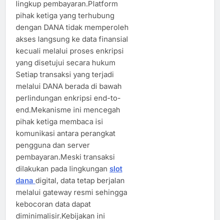
lingkup pembayaran.Platform
pihak ketiga yang terhubung
dengan DANA tidak memperoleh
akses langsung ke data finansial
kecuali melalui proses enkripsi
yang disetujui secara hukum
Setiap transaksi yang terjadi
melalui DANA berada di bawah
perlindungan enkripsi end-to-
end.Mekanisme ini mencegah
pihak ketiga membaca isi
komunikasi antara perangkat
pengguna dan server
pembayaran.Meski transaksi
dilakukan pada lingkungan
slot
dana
digital, data tetap berjalan
melalui gateway resmi sehingga
kebocoran data dapat
diminimalisir.Kebijakan ini