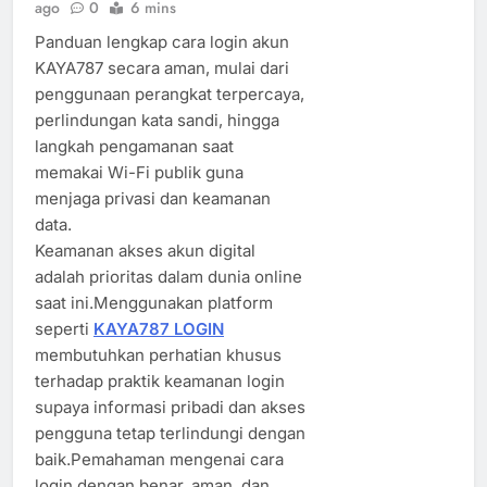
ago
0
6 mins
Panduan lengkap cara login akun
KAYA787 secara aman, mulai dari
penggunaan perangkat terpercaya,
perlindungan kata sandi, hingga
langkah pengamanan saat
memakai Wi-Fi publik guna
menjaga privasi dan keamanan
data.
Keamanan akses akun digital
adalah prioritas dalam dunia online
saat ini.Menggunakan platform
seperti
KAYA787 LOGIN
membutuhkan perhatian khusus
terhadap praktik keamanan login
supaya informasi pribadi dan akses
pengguna tetap terlindungi dengan
baik.Pemahaman mengenai cara
login dengan benar, aman, dan