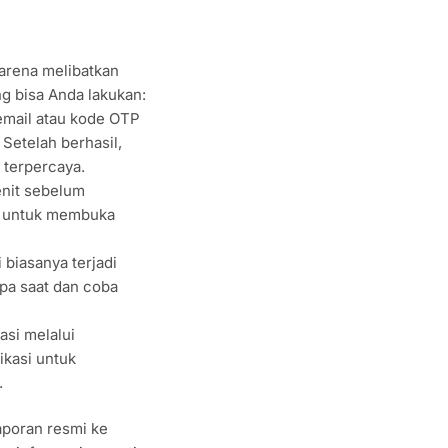
arena melibatkan
ng bisa Anda lakukan:
 email atau kode OTP
. Setelah berhasil,
 terpercaya.
nit sebelum
d untuk membuka
i biasanya terjadi
pa saat dan coba
si melalui
ikasi untuk
.
aporan resmi ke