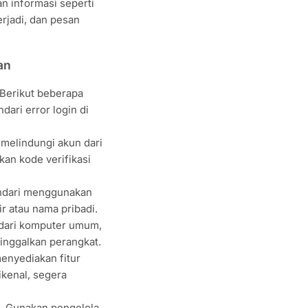
 informasi seperti
erjadi, dan pesan
an
 Berikut beberapa
ari error login di
melindungi akun dari
kan kode verifikasi
dari menggunakan
r atau nama pribadi.
 dari komputer umum,
inggalkan perangkat.
enyediakan fitur
ikenal, segera
.
Gunakan pengelola