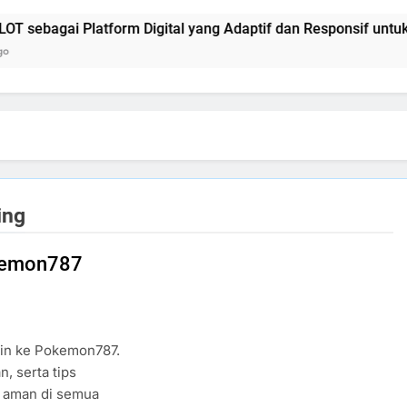
ai Platform Digital yang Adaptif dan Responsif untuk Pengg
ing
okemon787
gin ke Pokemon787.
, serta tips
p aman di semua