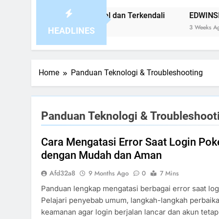
 yang Lebih Fleksibel dan Terkendali
EDWINSLOT sebag
3 Weeks Ago
HEADLINES
Home
Panduan Teknologi & Troubleshooting
Panduan Teknologi & Troubleshoot
Cara Mengatasi Error Saat Login P
dengan Mudah dan Aman
Afd32a8
9 Months Ago
0
7 Mins
Panduan lengkap mengatasi berbagai error saat lo
Pelajari penyebab umum, langkah-langkah perbaikan
keamanan agar login berjalan lancar dan akun teta