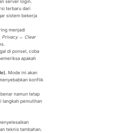
n server login.
i terbaru dari
ar sistem bekerja
ring menjadi
 Privacy → Clear
es.
gal di ponsel, coba
 memeriksa apakah
e).
Mode ini akan
menyebabkan konflik
 benar namun tetap
ti langkah pemulihan
 menyelesaikan
uan teknis tambahan.