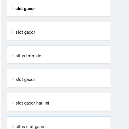
slot gacor
slot gacor
situs toto slot
slot gacor
slot gacor hari ini
situs slot gacor