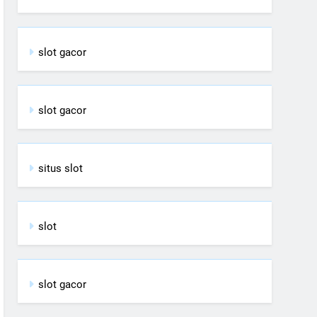
slot gacor
slot gacor
situs slot
slot
slot gacor