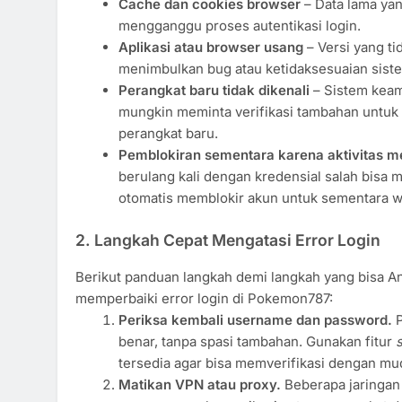
Cache dan cookies browser
– Data lama yan
mengganggu proses autentikasi login.
Aplikasi atau browser usang
– Versi yang ti
menimbulkan bug atau ketidaksesuaian sist
Perangkat baru tidak dikenali
– Sistem kea
mungkin meminta verifikasi tambahan untuk 
perangkat baru.
Pemblokiran sementara karena aktivitas 
berulang kali dengan kredensial salah bisa
otomatis memblokir akun untuk sementara w
2. Langkah Cepat Mengatasi Error Login
Berikut panduan langkah demi langkah yang bisa A
memperbaiki error login di Pokemon787:
Periksa kembali username dan password.
P
benar, tanpa spasi tambahan. Gunakan fitur
tersedia agar bisa memverifikasi dengan mu
Matikan VPN atau proxy.
Beberapa jaringan