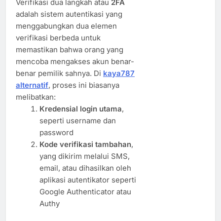
Verifikasi dua langkah atau
2FA
adalah sistem autentikasi yang
menggabungkan dua elemen
verifikasi berbeda untuk
memastikan bahwa orang yang
mencoba mengakses akun benar-
benar pemilik sahnya. Di
kaya787
alternatif
, proses ini biasanya
melibatkan:
Kredensial login utama
,
seperti username dan
password
Kode verifikasi tambahan
,
yang dikirim melalui SMS,
email, atau dihasilkan oleh
aplikasi autentikator seperti
Google Authenticator atau
Authy