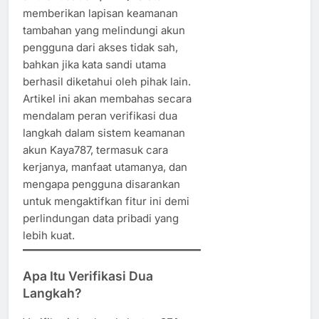
memberikan lapisan keamanan
tambahan yang melindungi akun
pengguna dari akses tidak sah,
bahkan jika kata sandi utama
berhasil diketahui oleh pihak lain.
Artikel ini akan membahas secara
mendalam peran verifikasi dua
langkah dalam sistem keamanan
akun Kaya787, termasuk cara
kerjanya, manfaat utamanya, dan
mengapa pengguna disarankan
untuk mengaktifkan fitur ini demi
perlindungan data pribadi yang
lebih kuat.
Apa Itu Verifikasi Dua
Langkah?