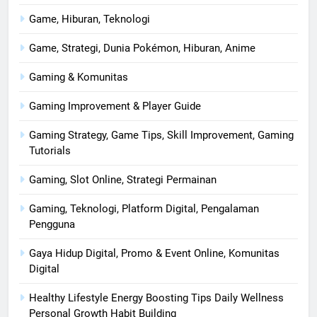
Game, Hiburan, Teknologi
Game, Strategi, Dunia Pokémon, Hiburan, Anime
Gaming & Komunitas
Gaming Improvement & Player Guide
Gaming Strategy, Game Tips, Skill Improvement, Gaming
Tutorials
Gaming, Slot Online, Strategi Permainan
Gaming, Teknologi, Platform Digital, Pengalaman
Pengguna
Gaya Hidup Digital, Promo & Event Online, Komunitas
Digital
Healthy Lifestyle Energy Boosting Tips Daily Wellness
Personal Growth Habit Building