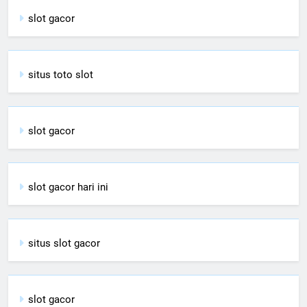
slot gacor
situs toto slot
slot gacor
slot gacor hari ini
situs slot gacor
slot gacor