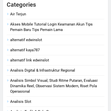
Categories
Air Terjun
Akses Mobile Tutorial Login Keamanan Akun Tips
Pemain Baru Tips Pemain Lama
alternatif edwinslot
alternatif kaya787
alternatif link edwinslot
Analisis Digital & Infrastruktur Regional
Analisis Simbol Visual, Studi Ritme Putaran, Evaluasi
Dinamika Reel, Observasi Sistem Modern, Riset Pola
Operasional
Analisis Slot