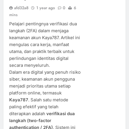
afd32a8
1 year ago
0
6
mins
Pelajari pentingnya verifikasi dua
langkah (2FA) dalam menjaga
keamanan akun Kaya787. Artikel ini
mengulas cara kerja, manfaat
utama, dan praktik terbaik untuk
perlindungan identitas digital
secara menyeluruh.
Dalam era digital yang penuh risiko
siber, keamanan akun pengguna
menjadi prioritas utama setiap
platform online, termasuk
Kaya787
. Salah satu metode
paling efektif yang telah
diterapkan adalah
verifikasi dua
langkah (two-factor
authentication / 2FA)
. Sistem ini