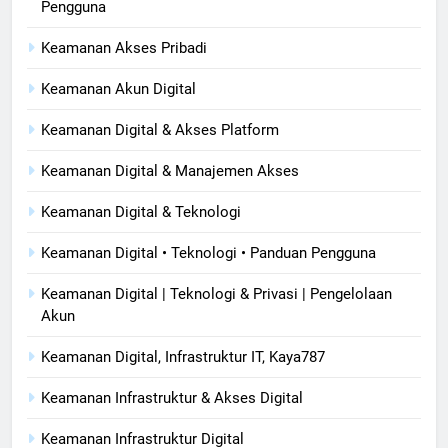
Pengguna
Keamanan Akses Pribadi
Keamanan Akun Digital
Keamanan Digital & Akses Platform
Keamanan Digital & Manajemen Akses
Keamanan Digital & Teknologi
Keamanan Digital • Teknologi • Panduan Pengguna
Keamanan Digital | Teknologi & Privasi | Pengelolaan
Akun
Keamanan Digital, Infrastruktur IT, Kaya787
Keamanan Infrastruktur & Akses Digital
Keamanan Infrastruktur Digital