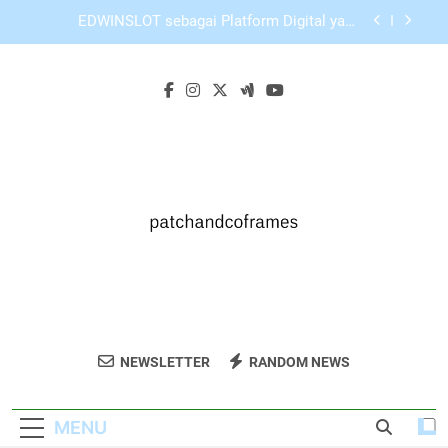
Skip
LEBAH4D sebagai Platform Digital yang Adaptif
to
dan Responsif
content
KAYA787 sebagai Platform Digital yang Adaptif
dan Responsif
LEBAH4D Login untuk Akses Harian yang Lebih
Fleksibel dan Terkendali
EDWINSLOT sebagai Platform Digital yang
Adaptif dan Responsif untuk Pengguna Modern
LEBAH4D sebagai Platform Digital yang Adaptif
dan Responsif
KAYA787 sebagai Platform Digital yang Adaptif
dan Responsif
Patch & Co
Temukan Bingkai Foto Unik Dan Personal
NEWSLETTER
RANDOM NEWS
Frames
Dari Patch & Co Frames. Cocok Untuk
Melengkapi Dekorasi Rumah Anda.
MENU