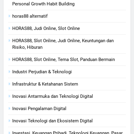
Personal Growth Habit Building
horas88 alternatif
HORAS88, Judi Online, Slot Online
HORAS88, Slot Online, Judi Online, Keuntungan dan
Risiko, Hiburan
HORAS88, Slot Online, Tema Slot, Panduan Bermain
Industri Perjudian & Teknologi
Infrastruktur & Ketahanan Sistem
Inovasi Antarmuka dan Teknologi Digital
Inovasi Pengalaman Digital
Inovasi Teknologi dan Ekosistem Digital
Investasi, Keuangan Pribadi, Teknologi Keuangan, Pasar