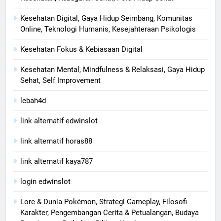
Kesehatan Digital, Gaya Hidup Seimbang, Komunitas
Online, Teknologi Humanis, Kesejahteraan Psikologis
Kesehatan Fokus & Kebiasaan Digital
Kesehatan Mental, Mindfulness & Relaksasi, Gaya Hidup
Sehat, Self Improvement
lebah4d
link alternatif edwinslot
link alternatif horas88
link alternatif kaya787
login edwinslot
Lore & Dunia Pokémon, Strategi Gameplay, Filosofi
Karakter, Pengembangan Cerita & Petualangan, Budaya