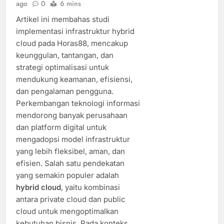
ago
0
6 mins
Artikel ini membahas studi
implementasi infrastruktur hybrid
cloud pada Horas88, mencakup
keunggulan, tantangan, dan
strategi optimalisasi untuk
mendukung keamanan, efisiensi,
dan pengalaman pengguna.
Perkembangan teknologi informasi
mendorong banyak perusahaan
dan platform digital untuk
mengadopsi model infrastruktur
yang lebih fleksibel, aman, dan
efisien. Salah satu pendekatan
yang semakin populer adalah
hybrid cloud
, yaitu kombinasi
antara private cloud dan public
cloud untuk mengoptimalkan
kebutuhan bisnis. Pada konteks