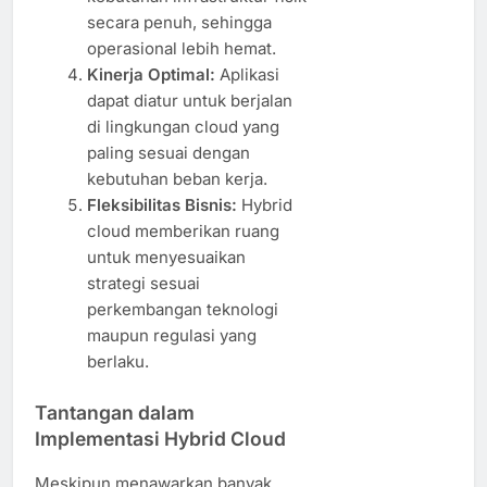
secara penuh, sehingga
operasional lebih hemat.
Kinerja Optimal:
Aplikasi
dapat diatur untuk berjalan
di lingkungan cloud yang
paling sesuai dengan
kebutuhan beban kerja.
Fleksibilitas Bisnis:
Hybrid
cloud memberikan ruang
untuk menyesuaikan
strategi sesuai
perkembangan teknologi
maupun regulasi yang
berlaku.
Tantangan dalam
Implementasi Hybrid Cloud
Meskipun menawarkan banyak