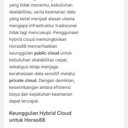
yang tidak menentu, kebutuhan
skalabilitas, serta keamanan data
yang ketat menjadi alasan utama
mengapa infrastruktur tradisional
tidak lagi mencukupi. Penggunaan
hybrid cloud memungkinkan
Horas88 memanfaatkan
keunggulan
public cloud
untuk
kebutuhan skalabilitas cepat,
sekaligus tetap menjaga
kerahasiaan data sensitif melalui
private cloud
. Dengan demikian,
keseimbangan antara efisiensi
biaya dan kepatuhan keamanan
dapat tercapai.
Keunggulan Hybrid Cloud
untuk Horas88