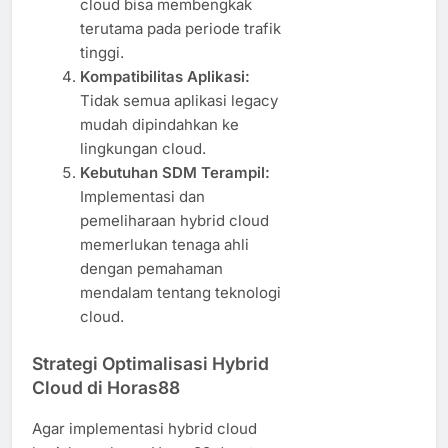
cloud bisa membengkak
terutama pada periode trafik
tinggi.
Kompatibilitas Aplikasi:
Tidak semua aplikasi legacy
mudah dipindahkan ke
lingkungan cloud.
Kebutuhan SDM Terampil:
Implementasi dan
pemeliharaan hybrid cloud
memerlukan tenaga ahli
dengan pemahaman
mendalam tentang teknologi
cloud.
Strategi Optimalisasi Hybrid
Cloud di Horas88
Agar implementasi hybrid cloud