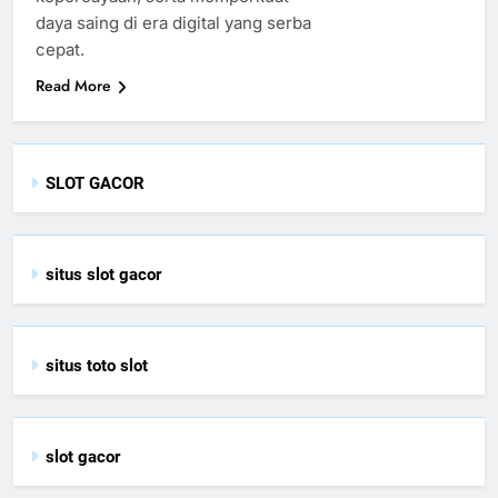
daya saing di era digital yang serba
cepat.
Read More
SLOT GACOR
situs slot gacor
situs toto slot
slot gacor