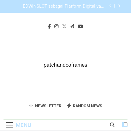
Skip
LEBAH4D sebagai Platform Digital yang Adaptif
to
dan Responsif
content
KAYA787 sebagai Platform Digital yang Adaptif
dan Responsif
LEBAH4D Login untuk Akses Harian yang Lebih
Fleksibel dan Terkendali
EDWINSLOT sebagai Platform Digital yang
Adaptif dan Responsif untuk Pengguna Modern
LEBAH4D sebagai Platform Digital yang Adaptif
dan Responsif
KAYA787 sebagai Platform Digital yang Adaptif
dan Responsif
Patch & Co
Temukan Bingkai Foto Unik Dan Personal
NEWSLETTER
RANDOM NEWS
Frames
Dari Patch & Co Frames. Cocok Untuk
Melengkapi Dekorasi Rumah Anda.
MENU