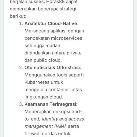
berjalan sukses, Horas88 dapat
menerapkan beberapa strategi
berikut:
Arsitektur Cloud-Native:
Merancang aplikasi dengan
pendekatan microservices
sehingga mudah
dipindahkan antara private
dan public cloud.
Otomatisasi & Orkestrasi:
Menggunakan tools seperti
Kubernetes untuk
mengelola container lintas
lingkungan cloud.
Keamanan Terintegrasi:
Menerapkan enkripsi end-
to-end,
identity and access
management (IAM)
, serta
firewall cerdas untuk