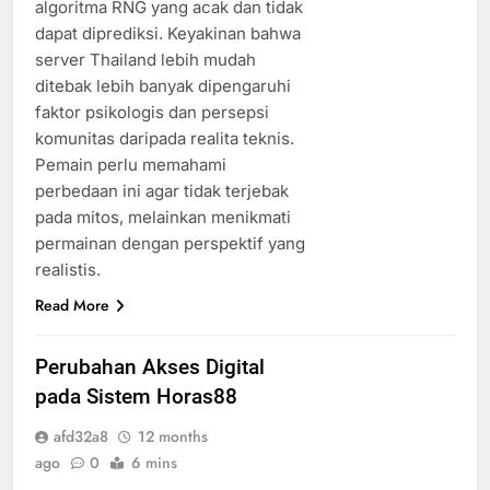
algoritma RNG yang acak dan tidak
dapat diprediksi. Keyakinan bahwa
server Thailand lebih mudah
ditebak lebih banyak dipengaruhi
faktor psikologis dan persepsi
komunitas daripada realita teknis.
Pemain perlu memahami
perbedaan ini agar tidak terjebak
pada mitos, melainkan menikmati
permainan dengan perspektif yang
realistis.
Read More
Perubahan Akses Digital
pada Sistem Horas88
afd32a8
12 months
ago
0
6 mins