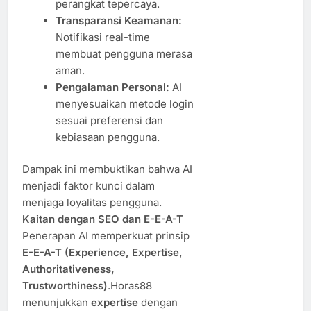
perangkat tepercaya.
Transparansi Keamanan:
Notifikasi real-time
membuat pengguna merasa
aman.
Pengalaman Personal:
AI
menyesuaikan metode login
sesuai preferensi dan
kebiasaan pengguna.
Dampak ini membuktikan bahwa AI
menjadi faktor kunci dalam
menjaga loyalitas pengguna.
Kaitan dengan SEO dan E-E-A-T
Penerapan AI memperkuat prinsip
E-E-A-T (Experience, Expertise,
Authoritativeness,
Trustworthiness)
.Horas88
menunjukkan
expertise
dengan