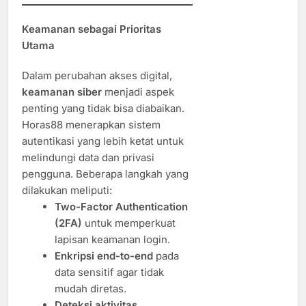
Keamanan sebagai Prioritas
Utama
Dalam perubahan akses digital,
keamanan siber
menjadi aspek
penting yang tidak bisa diabaikan.
Horas88 menerapkan sistem
autentikasi yang lebih ketat untuk
melindungi data dan privasi
pengguna. Beberapa langkah yang
dilakukan meliputi:
Two-Factor Authentication
(2FA)
untuk memperkuat
lapisan keamanan login.
Enkripsi end-to-end
pada
data sensitif agar tidak
mudah diretas.
Deteksi aktivitas