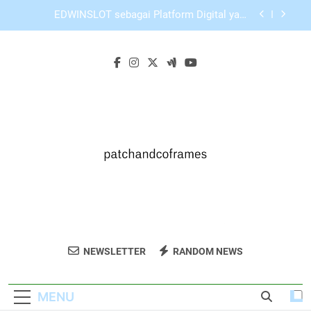
Skip
LEBAH4D sebagai Platform Digital yang Adaptif
to
dan Responsif
content
KAYA787 sebagai Platform Digital yang Adaptif
dan Responsif
LEBAH4D Login untuk Akses Harian yang Lebih
Fleksibel dan Terkendali
EDWINSLOT sebagai Platform Digital yang
Adaptif dan Responsif untuk Pengguna Modern
LEBAH4D sebagai Platform Digital yang Adaptif
dan Responsif
KAYA787 sebagai Platform Digital yang Adaptif
dan Responsif
Patch & Co
Temukan Bingkai Foto Unik Dan Personal
NEWSLETTER
RANDOM NEWS
Frames
Dari Patch & Co Frames. Cocok Untuk
Melengkapi Dekorasi Rumah Anda.
MENU