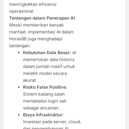
meningkatkan efisiensi
operasional.
Tantangan dalam Penerapan AI
Meski memberikan banyak
manfaat, implementasi AI dalam
Horas88 juga menghadapi
tantangan:
Kebutuhan Data Besar:
AI
memerlukan data historis
dalam jumlah masif untuk
melatih model secara
akurat.
Risiko False Positive:
Sistem kadang salah
mendeteksi login sah
sebagai ancaman.
Biaya Infrastruktur:
Investasi pada server, cloud,
dan pengembangan AI