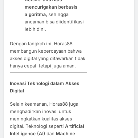
mencurigakan berbasis
algoritma
, sehingga
ancaman bisa diidentifikasi
lebih dini.
Dengan langkah ini, Horas88
membangun kepercayaan bahwa
akses digital yang ditawarkan tidak
hanya cepat, tetapi juga aman.
Inovasi Teknologi dalam Akses
Digital
Selain keamanan, Horas88 juga
menghadirkan inovasi untuk
meningkatkan kualitas akses
digital. Teknologi seperti
Artificial
Intelligence (AI)
dan
Machine