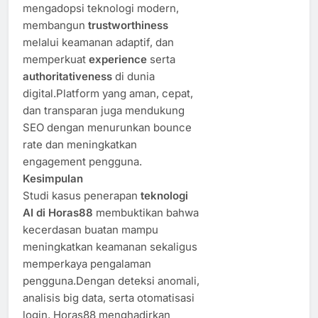
mengadopsi teknologi modern,
membangun
trustworthiness
melalui keamanan adaptif, dan
memperkuat
experience
serta
authoritativeness
di dunia
digital.Platform yang aman, cepat,
dan transparan juga mendukung
SEO dengan menurunkan bounce
rate dan meningkatkan
engagement pengguna.
Kesimpulan
Studi kasus penerapan
teknologi
AI di Horas88
membuktikan bahwa
kecerdasan buatan mampu
meningkatkan keamanan sekaligus
memperkaya pengalaman
pengguna.Dengan deteksi anomali,
analisis big data, serta otomatisasi
login, Horas88 menghadirkan