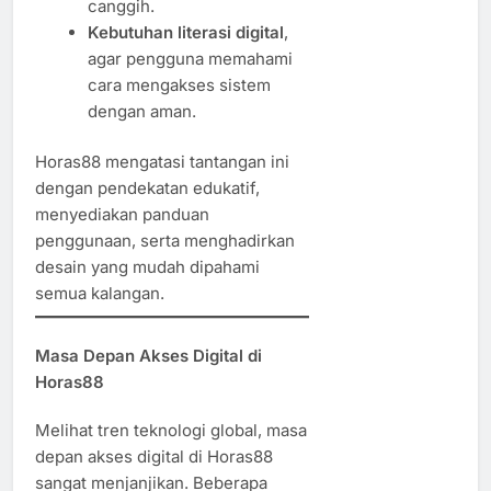
canggih.
Kebutuhan literasi digital
,
agar pengguna memahami
cara mengakses sistem
dengan aman.
Horas88 mengatasi tantangan ini
dengan pendekatan edukatif,
menyediakan panduan
penggunaan, serta menghadirkan
desain yang mudah dipahami
semua kalangan.
Masa Depan Akses Digital di
Horas88
Melihat tren teknologi global, masa
depan akses digital di Horas88
sangat menjanjikan. Beberapa