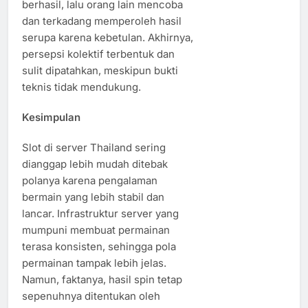
berhasil, lalu orang lain mencoba
dan terkadang memperoleh hasil
serupa karena kebetulan. Akhirnya,
persepsi kolektif terbentuk dan
sulit dipatahkan, meskipun bukti
teknis tidak mendukung.
Kesimpulan
Slot di server Thailand sering
dianggap lebih mudah ditebak
polanya karena pengalaman
bermain yang lebih stabil dan
lancar. Infrastruktur server yang
mumpuni membuat permainan
terasa konsisten, sehingga pola
permainan tampak lebih jelas.
Namun, faktanya, hasil spin tetap
sepenuhnya ditentukan oleh