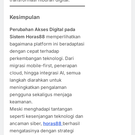
Kesimpulan
Perubahan Akses Digital pada
Sistem Horas88
memperlihatkan
bagaimana platform ini beradaptasi
dengan cepat terhadap
perkembangan teknologi. Dari
migrasi mobile-first, penerapan
cloud, hingga integrasi AI, semua
langkah diarahkan untuk
meningkatkan pengalaman
pengguna sekaligus menjaga
keamanan.
Meski menghadapi tantangan
seperti kesenjangan teknologi dan
ancaman siber,
horas88
berhasil
mengatasinya dengan strategi