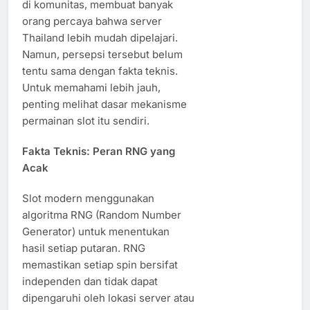
di komunitas, membuat banyak
orang percaya bahwa server
Thailand lebih mudah dipelajari.
Namun, persepsi tersebut belum
tentu sama dengan fakta teknis.
Untuk memahami lebih jauh,
penting melihat dasar mekanisme
permainan slot itu sendiri.
Fakta Teknis: Peran RNG yang
Acak
Slot modern menggunakan
algoritma RNG (Random Number
Generator) untuk menentukan
hasil setiap putaran. RNG
memastikan setiap spin bersifat
independen dan tidak dapat
dipengaruhi oleh lokasi server atau