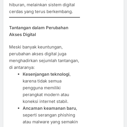
hiburan, melainkan sistem digital
cerdas yang terus berkembang.
Tantangan dalam Perubahan
Akses Digital
Meski banyak keuntungan,
perubahan akses digital juga
menghadirkan sejumlah tantangan,
di antaranya:
Kesenjangan teknologi
,
karena tidak semua
pengguna memiliki
perangkat modern atau
koneksi internet stabil.
Ancaman keamanan baru
,
seperti serangan phishing
atau malware yang semakin