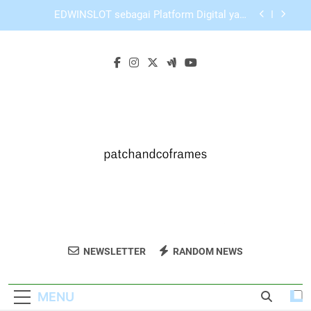
Skip
LEBAH4D sebagai Platform Digital yang Adaptif
to
dan Responsif
content
KAYA787 sebagai Platform Digital yang Adaptif
dan Responsif
LEBAH4D Login untuk Akses Harian yang Lebih
Fleksibel dan Terkendali
EDWINSLOT sebagai Platform Digital yang
Adaptif dan Responsif untuk Pengguna Modern
LEBAH4D sebagai Platform Digital yang Adaptif
dan Responsif
KAYA787 sebagai Platform Digital yang Adaptif
dan Responsif
Patch & Co
Temukan Bingkai Foto Unik Dan Personal
NEWSLETTER
RANDOM NEWS
Frames
Dari Patch & Co Frames. Cocok Untuk
Melengkapi Dekorasi Rumah Anda.
MENU