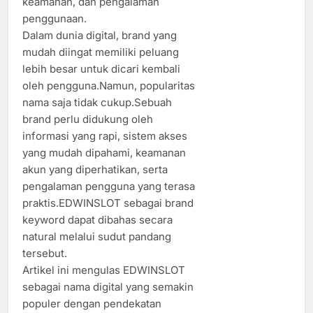
keamanan, dan pengalaman
penggunaan.
Dalam dunia digital, brand yang
mudah diingat memiliki peluang
lebih besar untuk dicari kembali
oleh pengguna.Namun, popularitas
nama saja tidak cukup.Sebuah
brand perlu didukung oleh
informasi yang rapi, sistem akses
yang mudah dipahami, keamanan
akun yang diperhatikan, serta
pengalaman pengguna yang terasa
praktis.EDWINSLOT sebagai brand
keyword dapat dibahas secara
natural melalui sudut pandang
tersebut.
Artikel ini mengulas EDWINSLOT
sebagai nama digital yang semakin
populer dengan pendekatan