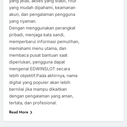
yang jelas, akses yang stabil, fitur
yang mudah dipahami, keamanan
akun, dan pengalaman pengguna
yang nyaman.
Dengan menggunakan perangkat
pribadi, menjaga kata sandi,
memperbarui informasi pemulihan,
memahami menu utama, dan
membaca pusat bantuan saat
diperlukan, pengguna dapat
mengenal EDWINSLOT secara
lebih objektif.Pada akhirnya, nama
digital yang populer akan lebih
bernilai jika mampu dikaitkan
dengan pengalaman yang aman,
tertata, dan profesional.
Read More