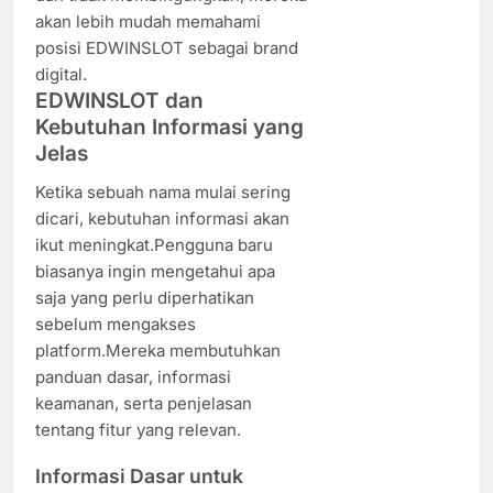
akan lebih mudah memahami
posisi EDWINSLOT sebagai brand
digital.
EDWINSLOT dan
Kebutuhan Informasi yang
Jelas
Ketika sebuah nama mulai sering
dicari, kebutuhan informasi akan
ikut meningkat.Pengguna baru
biasanya ingin mengetahui apa
saja yang perlu diperhatikan
sebelum mengakses
platform.Mereka membutuhkan
panduan dasar, informasi
keamanan, serta penjelasan
tentang fitur yang relevan.
Informasi Dasar untuk