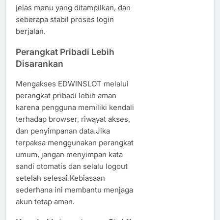
jelas menu yang ditampilkan, dan
seberapa stabil proses login
berjalan.
Perangkat Pribadi Lebih
Disarankan
Mengakses EDWINSLOT melalui
perangkat pribadi lebih aman
karena pengguna memiliki kendali
terhadap browser, riwayat akses,
dan penyimpanan data.Jika
terpaksa menggunakan perangkat
umum, jangan menyimpan kata
sandi otomatis dan selalu logout
setelah selesai.Kebiasaan
sederhana ini membantu menjaga
akun tetap aman.