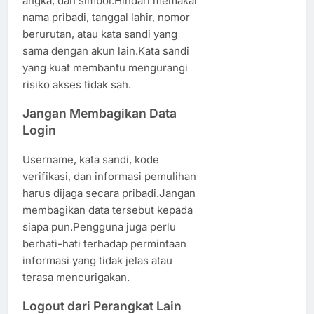
angka, dan simbol.Hindari memakai
nama pribadi, tanggal lahir, nomor
berurutan, atau kata sandi yang
sama dengan akun lain.Kata sandi
yang kuat membantu mengurangi
risiko akses tidak sah.
Jangan Membagikan Data
Login
Username, kata sandi, kode
verifikasi, dan informasi pemulihan
harus dijaga secara pribadi.Jangan
membagikan data tersebut kepada
siapa pun.Pengguna juga perlu
berhati-hati terhadap permintaan
informasi yang tidak jelas atau
terasa mencurigakan.
Logout dari Perangkat Lain