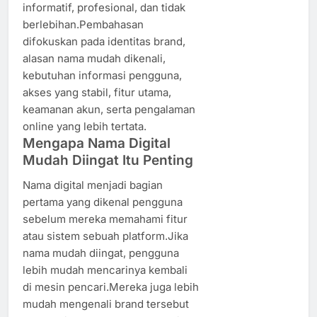
informatif, profesional, dan tidak
berlebihan.Pembahasan
difokuskan pada identitas brand,
alasan nama mudah dikenali,
kebutuhan informasi pengguna,
akses yang stabil, fitur utama,
keamanan akun, serta pengalaman
online yang lebih tertata.
Mengapa Nama Digital
Mudah Diingat Itu Penting
Nama digital menjadi bagian
pertama yang dikenal pengguna
sebelum mereka memahami fitur
atau sistem sebuah platform.Jika
nama mudah diingat, pengguna
lebih mudah mencarinya kembali
di mesin pencari.Mereka juga lebih
mudah mengenali brand tersebut