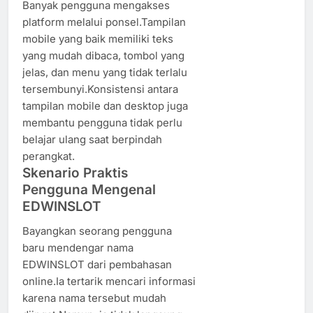
Banyak pengguna mengakses
platform melalui ponsel.Tampilan
mobile yang baik memiliki teks
yang mudah dibaca, tombol yang
jelas, dan menu yang tidak terlalu
tersembunyi.Konsistensi antara
tampilan mobile dan desktop juga
membantu pengguna tidak perlu
belajar ulang saat berpindah
perangkat.
Skenario Praktis
Pengguna Mengenal
EDWINSLOT
Bayangkan seorang pengguna
baru mendengar nama
EDWINSLOT dari pembahasan
online.Ia tertarik mencari informasi
karena nama tersebut mudah