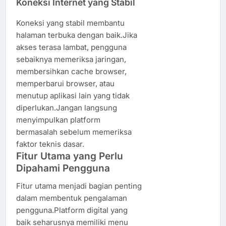
Koneksi Internet yang Stabil
Koneksi yang stabil membantu
halaman terbuka dengan baik.Jika
akses terasa lambat, pengguna
sebaiknya memeriksa jaringan,
membersihkan cache browser,
memperbarui browser, atau
menutup aplikasi lain yang tidak
diperlukan.Jangan langsung
menyimpulkan platform
bermasalah sebelum memeriksa
faktor teknis dasar.
Fitur Utama yang Perlu
Dipahami Pengguna
Fitur utama menjadi bagian penting
dalam membentuk pengalaman
pengguna.Platform digital yang
baik seharusnya memiliki menu