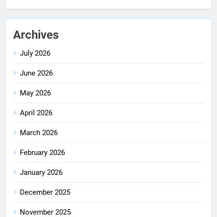
Archives
July 2026
June 2026
May 2026
April 2026
March 2026
February 2026
January 2026
December 2025
November 2025