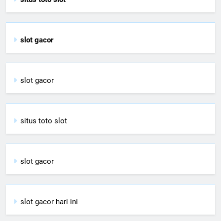
slot gacor
slot gacor
situs toto slot
slot gacor
slot gacor hari ini