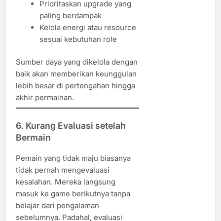
Prioritaskan upgrade yang
paling berdampak
Kelola energi atau resource
sesuai kebutuhan role
Sumber daya yang dikelola dengan
baik akan memberikan keunggulan
lebih besar di pertengahan hingga
akhir permainan.
6. Kurang Evaluasi setelah
Bermain
Pemain yang tidak maju biasanya
tidak pernah mengevaluasi
kesalahan. Mereka langsung
masuk ke game berikutnya tanpa
belajar dari pengalaman
sebelumnya. Padahal, evaluasi