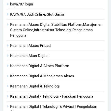
kaya787 login
KAYA787, Judi Online, Slot Gacor
Keamanan Akses Digital,Stabilitas Platform,Manajemen
Sistem Online,Infrastruktur Teknologi,Pengalaman
Pengguna
Keamanan Akses Pribadi
Keamanan Akun Digital
Keamanan Digital & Akses Platform
Keamanan Digital & Manajemen Akses
Keamanan Digital & Teknologi
Keamanan Digital • Teknologi • Panduan Pengguna
Keamanan Digital | Teknologi & Privasi | Pengelolaan