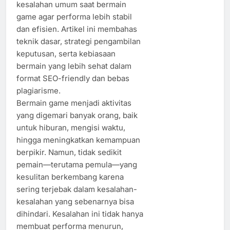
kesalahan umum saat bermain
game agar performa lebih stabil
dan efisien. Artikel ini membahas
teknik dasar, strategi pengambilan
keputusan, serta kebiasaan
bermain yang lebih sehat dalam
format SEO-friendly dan bebas
plagiarisme.
Bermain game menjadi aktivitas
yang digemari banyak orang, baik
untuk hiburan, mengisi waktu,
hingga meningkatkan kemampuan
berpikir. Namun, tidak sedikit
pemain—terutama pemula—yang
kesulitan berkembang karena
sering terjebak dalam kesalahan-
kesalahan yang sebenarnya bisa
dihindari. Kesalahan ini tidak hanya
membuat performa menurun,