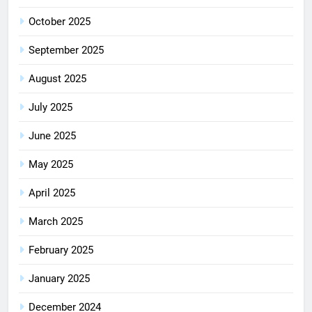
October 2025
September 2025
August 2025
July 2025
June 2025
May 2025
April 2025
March 2025
February 2025
January 2025
December 2024