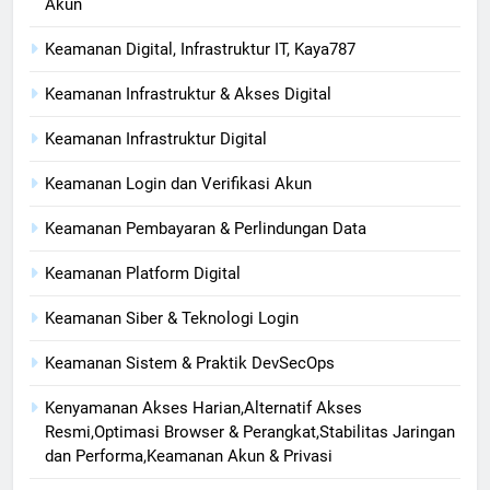
Akun
Keamanan Digital, Infrastruktur IT, Kaya787
Keamanan Infrastruktur & Akses Digital
Keamanan Infrastruktur Digital
Keamanan Login dan Verifikasi Akun
Keamanan Pembayaran & Perlindungan Data
Keamanan Platform Digital
Keamanan Siber & Teknologi Login
Keamanan Sistem & Praktik DevSecOps
Kenyamanan Akses Harian,Alternatif Akses
Resmi,Optimasi Browser & Perangkat,Stabilitas Jaringan
dan Performa,Keamanan Akun & Privasi