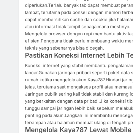
diperlukan.Terlalu banyak tab dapat membuat peran
lambat, terutama pada ponsel dengan memori terb
dapat membersihkan cache dan cookie jika halaman
atau informasi tidak tampil sebagaimana mestinya.
Mengelola browser dengan rapi membantu aktivitas
efisien.Pengguna tidak perlu membuang waktu me
teknis yang sebenarnya bisa dicegah.
Pastikan Koneksi Internet Lebih 
Koneksi internet yang stabil membantu pengalaman
lancar.Gunakan jaringan pribadi seperti paket data s
rumah ketika mengelola akun Kaya787.Hindari jaring
jelas, terutama saat mengakses profil atau memasu
Jaringan publik sering kali tidak stabil dan kurang i
yang berkaitan dengan data pribadi.Jika koneksi ti
tunggu sampai jaringan lebih baik sebelum melaku
penting pada akun.Langkah ini membantu mencegah
tersimpan atau halaman memuat ulang di tengah pr
Mengelola Kaya787 Lewat Mobil