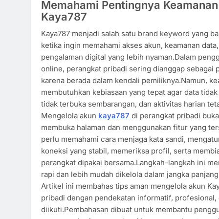
Memahami Pentingnya Keamanan
Kaya787
Kaya787 menjadi salah satu brand keyword yang ba
ketika ingin memahami akses akun, keamanan data, 
pengalaman digital yang lebih nyaman.Dalam peng
online, perangkat pribadi sering dianggap sebagai 
karena berada dalam kendali pemiliknya.Namun, k
membutuhkan kebiasaan yang tepat agar data tidak 
tidak terbuka sembarangan, dan aktivitas harian tet
Mengelola akun
kaya787
di perangkat pribadi buk
membuka halaman dan menggunakan fitur yang ter
perlu memahami cara menjaga kata sandi, mengatu
koneksi yang stabil, memeriksa profil, serta membia
perangkat dipakai bersama.Langkah-langkah ini m
rapi dan lebih mudah dikelola dalam jangka panjang
Artikel ini membahas tips aman mengelola akun Ka
pribadi dengan pendekatan informatif, profesional
diikuti.Pembahasan dibuat untuk membantu pengg