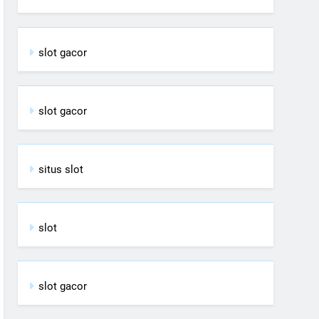
slot gacor
slot gacor
situs slot
slot
slot gacor