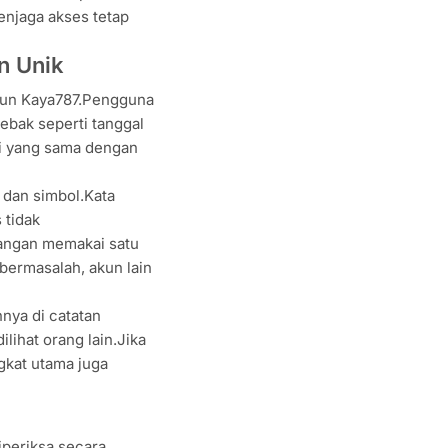
njaga akses tetap
n Unik
kun Kaya787.Pengguna
ebak seperti tanggal
ndi yang sama dengan
 dan simbol.Kata
 tidak
.Jangan memakai satu
 bermasalah, akun lain
nya di catatan
lihat orang lain.Jika
gkat utama juga
iperiksa secara