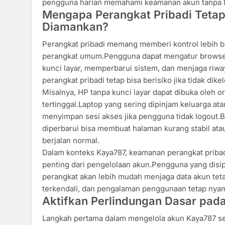
pengguna harian memahami keamanan akun tanpa l
Mengapa Perangkat Pribadi Tetap
Diamankan?
Perangkat pribadi memang memberi kontrol lebih 
perangkat umum.Pengguna dapat mengatur browse
kunci layar, memperbarui sistem, dan menjaga riw
perangkat pribadi tetap bisa berisiko jika tidak dike
Misalnya, HP tanpa kunci layar dapat dibuka oleh or
tertinggal.Laptop yang sering dipinjam keluarga at
menyimpan sesi akses jika pengguna tidak logout.
diperbarui bisa membuat halaman kurang stabil atau
berjalan normal.
Dalam konteks Kaya787, keamanan perangkat pribad
penting dari pengelolaan akun.Pengguna yang disi
perangkat akan lebih mudah menjaga data akun tet
terkendali, dan pengalaman penggunaan tetap nya
Aktifkan Perlindungan Dasar pad
Langkah pertama dalam mengelola akun Kaya787 s