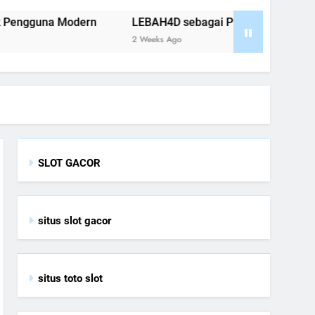
 Modern
LEBAH4D sebagai Platform Digital yang Adaptif
2 Weeks Ago
SLOT GACOR
situs slot gacor
situs toto slot