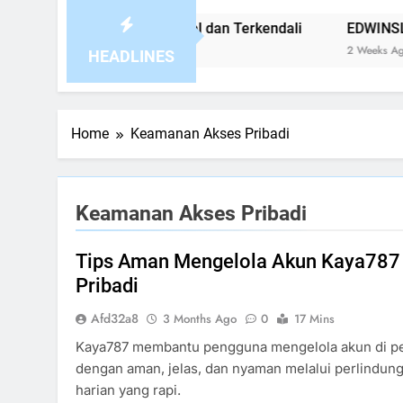
ng Lebih Fleksibel dan Terkendali
EDWINSLOT sebagai P
2 Weeks Ago
HEADLINES
Home
Keamanan Akses Pribadi
Keamanan Akses Pribadi
Tips Aman Mengelola Akun Kaya787 
Pribadi
Afd32a8
3 Months Ago
0
17 Mins
Kaya787 membantu pengguna mengelola akun di pe
dengan aman, jelas, dan nyaman melalui perlindung
harian yang rapi.