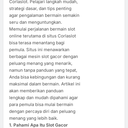
Corlaslot. Pelajari langkah mudah,
strategi dasar, dan tips penting
agar pengalaman bermain semakin
seru dan menguntungkan.
Memulai perjalanan bermain slot
online terutama di situs Corlaslot
bisa terasa menantang bagi
pemula. Situs ini menawarkan
berbagai mesin slot gacor dengan
peluang menang yang menarik,
namun tanpa panduan yang tepat,
Anda bisa kebingungan dan kurang
maksimal dalam bermain. Artikel ini
akan memberikan panduan
lengkap dan mudah dipahami agar
para pemula bisa mulai bermain
dengan percaya diri dan peluang
menang yang lebih baik.
1. Pahami Apa Itu Slot Gacor