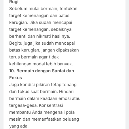
Rugi
Sebelum mulai bermain, tentukan
target kemenangan dan batas
kerugian. Jika sudah mencapai
target kemenangan, sebaiknya
berhenti dan nikmati hasilnya.
Begitu juga jika sudah mencapai
batas kerugian, jangan dipaksakan
terus bermain agar tidak
kehilangan modal lebih banyak.
10. Bermain dengan Santai dan
Fokus
Jaga kondisi pikiran tetap tenang
dan fokus saat bermain. Hindari
bermain dalam keadaan emosi atau
tergesa-gesa. Konsentrasi
membantu Anda mengenali pola
mesin dan memanfaatkan peluang
yang ada.