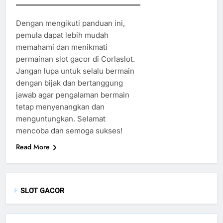
Dengan mengikuti panduan ini,
pemula dapat lebih mudah
memahami dan menikmati
permainan slot gacor di Corlaslot.
Jangan lupa untuk selalu bermain
dengan bijak dan bertanggung
jawab agar pengalaman bermain
tetap menyenangkan dan
menguntungkan. Selamat
mencoba dan semoga sukses!
Read More
SLOT GACOR