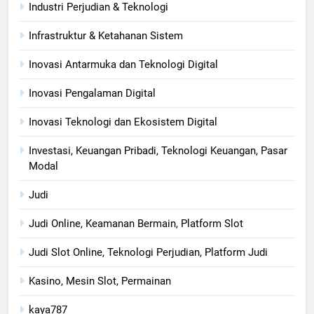
Industri Perjudian & Teknologi
Infrastruktur & Ketahanan Sistem
Inovasi Antarmuka dan Teknologi Digital
Inovasi Pengalaman Digital
Inovasi Teknologi dan Ekosistem Digital
Investasi, Keuangan Pribadi, Teknologi Keuangan, Pasar
Modal
Judi
Judi Online, Keamanan Bermain, Platform Slot
Judi Slot Online, Teknologi Perjudian, Platform Judi
Kasino, Mesin Slot, Permainan
kaya787