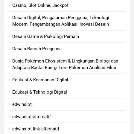
Casino, Slot Online, Jackpot
Desain Digital, Pengalaman Pengguna, Teknologi
Modern, Pengembangan Aplikasi, Inovasi Desain
Desain Game & Psikologi Pemain
Desain Ramah Pengguna
Dunia Pokémon Ekosistem & Lingkungan Biologi dan
Adaptasi Rantai Energi Lore Pokémon Analisis Fiksi
Edukasi & Keamanan Digital
Edukasi & Teknologi Digital
edwinslot
edwinslot alternatif
edwinslot link alternatif