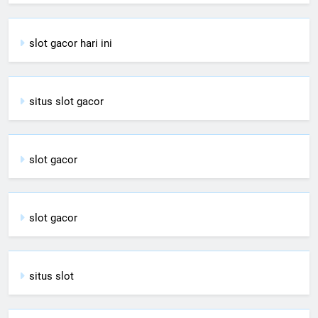
slot gacor hari ini
situs slot gacor
slot gacor
slot gacor
situs slot