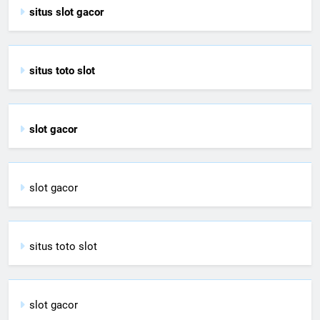
situs slot gacor
situs toto slot
slot gacor
slot gacor
situs toto slot
slot gacor