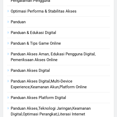
Pengalaman Pengguna
Optimasi Performa & Stabilitas Akses
Panduan
Panduan & Edukasi Digital
Panduan & Tips Game Online
Panduan Akses Aman, Edukasi Pengguna Digital,
Pemeriksaan Akses Online
Panduan Akses Digital
Panduan Akses Digital,Multi-Device
Experience,Keamanan Akun,Platform Online
Panduan Akses Platform Digital
Panduan Akses,Teknologi Jaringan,Keamanan
Digital,Optimasi Perangkat,Literasi Internet