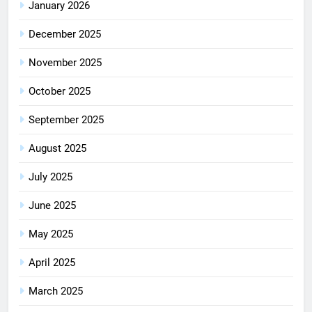
January 2026
December 2025
November 2025
October 2025
September 2025
August 2025
July 2025
June 2025
May 2025
April 2025
March 2025