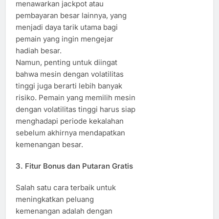
menawarkan jackpot atau
pembayaran besar lainnya, yang
menjadi daya tarik utama bagi
pemain yang ingin mengejar
hadiah besar.
Namun, penting untuk diingat
bahwa mesin dengan volatilitas
tinggi juga berarti lebih banyak
risiko. Pemain yang memilih mesin
dengan volatilitas tinggi harus siap
menghadapi periode kekalahan
sebelum akhirnya mendapatkan
kemenangan besar.
3.
Fitur Bonus dan Putaran Gratis
Salah satu cara terbaik untuk
meningkatkan peluang
kemenangan adalah dengan