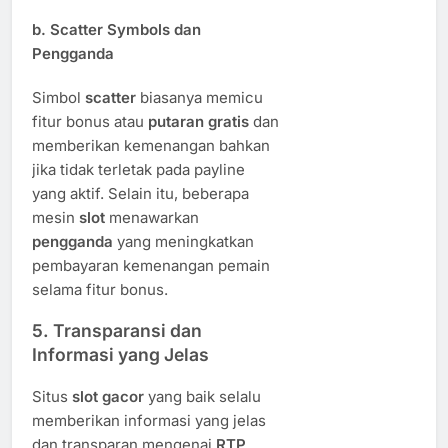
b.
Scatter Symbols dan
Pengganda
Simbol
scatter
biasanya memicu
fitur bonus atau
putaran gratis
dan
memberikan kemenangan bahkan
jika tidak terletak pada payline
yang aktif. Selain itu, beberapa
mesin
slot
menawarkan
pengganda
yang meningkatkan
pembayaran kemenangan pemain
selama fitur bonus.
5.
Transparansi dan
Informasi yang Jelas
Situs
slot gacor
yang baik selalu
memberikan informasi yang jelas
dan transparan mengenai
RTP
,