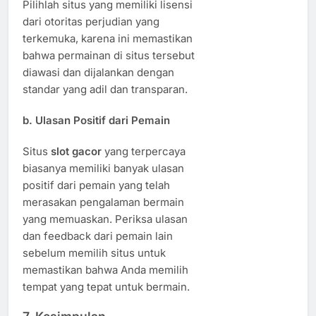
Pilihlah situs yang memiliki lisensi
dari otoritas perjudian yang
terkemuka, karena ini memastikan
bahwa permainan di situs tersebut
diawasi dan dijalankan dengan
standar yang adil dan transparan.
b.
Ulasan Positif dari Pemain
Situs
slot gacor
yang terpercaya
biasanya memiliki banyak ulasan
positif dari pemain yang telah
merasakan pengalaman bermain
yang memuaskan. Periksa ulasan
dan feedback dari pemain lain
sebelum memilih situs untuk
memastikan bahwa Anda memilih
tempat yang tepat untuk bermain.