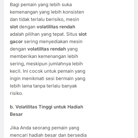
Bagi pemain yang lebih suka
kemenangan yang lebih konsisten
dan tidak terlalu berisiko, mesin
slot
dengan
volatilitas rendah
adalah pilihan yang tepat. Situs
slot
gacor
sering menyediakan mesin
dengan
volatilitas rendah
yang
memberikan kemenangan lebih
sering, meskipun jumlahnya lebih
kecil. Ini cocok untuk pemain yang
ingin menikmati sesi bermain yang
lebih lama tanpa terlalu banyak
risiko.
b.
Volatilitas Tinggi untuk Hadiah
Besar
Jika Anda seorang pemain yang
mencari hadiah besar dan bersedia