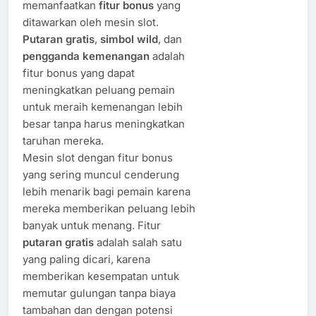
memanfaatkan
fitur bonus
yang
ditawarkan oleh mesin slot.
Putaran gratis
,
simbol wild
, dan
pengganda kemenangan
adalah
fitur bonus yang dapat
meningkatkan peluang pemain
untuk meraih kemenangan lebih
besar tanpa harus meningkatkan
taruhan mereka.
Mesin slot dengan fitur bonus
yang sering muncul cenderung
lebih menarik bagi pemain karena
mereka memberikan peluang lebih
banyak untuk menang. Fitur
putaran gratis
adalah salah satu
yang paling dicari, karena
memberikan kesempatan untuk
memutar gulungan tanpa biaya
tambahan dan dengan potensi