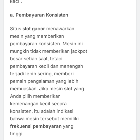
kecil.
a.
Pembayaran Konsisten
Situs
slot gacor
menawarkan
mesin yang memberikan
pembayaran konsisten. Mesin ini
mungkin tidak memberikan jackpot
besar setiap saat, tetapi
pembayaran kecil dan menengah
terjadi lebih sering, memberi
pemain pengalaman yang lebih
memuaskan. Jika mesin
slot
yang
Anda pilih memberikan
kemenangan kecil secara
konsisten, itu adalah indikasi
bahwa mesin tersebut memiliki
frekuensi pembayaran
yang
tinggi.