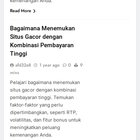
kemenangan Anda.
Read More
Bagaimana Menemukan
Situs Gacor dengan
Kombinasi Pembayaran
Tinggi
afd32a8
1 year ago
0
9
mins
Pelajari bagaimana menemukan
situs gacor dengan kombinasi
pembayaran tinggi. Temukan
faktor-faktor yang perlu
dipertimbangkan, seperti RTP,
volatilitas, dan fitur bonus untuk
meningkatkan peluang
kemenangan Anda.