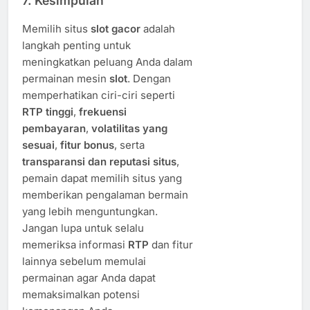
7.
Kesimpulan
Memilih situs
slot gacor
adalah
langkah penting untuk
meningkatkan peluang Anda dalam
permainan mesin
slot
. Dengan
memperhatikan ciri-ciri seperti
RTP tinggi
,
frekuensi
pembayaran
,
volatilitas yang
sesuai
,
fitur bonus
, serta
transparansi dan reputasi situs
,
pemain dapat memilih situs yang
memberikan pengalaman bermain
yang lebih menguntungkan.
Jangan lupa untuk selalu
memeriksa informasi
RTP
dan fitur
lainnya sebelum memulai
permainan agar Anda dapat
memaksimalkan potensi