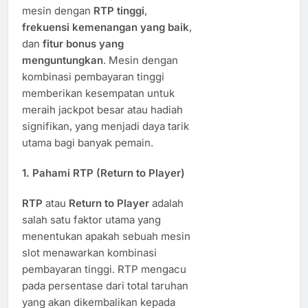
mesin dengan
RTP tinggi
,
frekuensi kemenangan yang baik
,
dan
fitur bonus yang
menguntungkan
. Mesin dengan
kombinasi pembayaran tinggi
memberikan kesempatan untuk
meraih jackpot besar atau hadiah
signifikan, yang menjadi daya tarik
utama bagi banyak pemain.
1.
Pahami RTP (Return to Player)
RTP
atau
Return to Player
adalah
salah satu faktor utama yang
menentukan apakah sebuah mesin
slot menawarkan kombinasi
pembayaran tinggi. RTP mengacu
pada persentase dari total taruhan
yang akan dikembalikan kepada