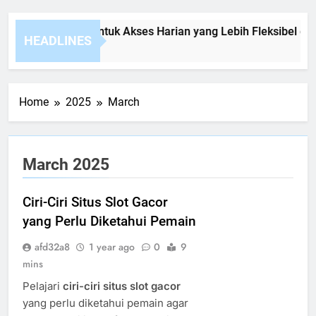
BAH4D Login untuk Akses Harian yang Lebih Fleksibel dan Te
HEADLINES
Week Ago
Home
2025
March
March 2025
Ciri-Ciri Situs Slot Gacor
yang Perlu Diketahui Pemain
afd32a8
1 year ago
0
9
mins
Pelajari
ciri-ciri situs slot gacor
yang perlu diketahui pemain agar