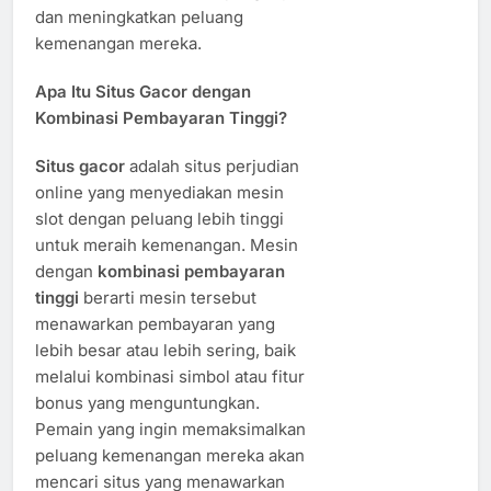
dan meningkatkan peluang
kemenangan mereka.
Apa Itu Situs Gacor dengan
Kombinasi Pembayaran Tinggi?
Situs gacor
adalah situs perjudian
online yang menyediakan mesin
slot dengan peluang lebih tinggi
untuk meraih kemenangan. Mesin
dengan
kombinasi pembayaran
tinggi
berarti mesin tersebut
menawarkan pembayaran yang
lebih besar atau lebih sering, baik
melalui kombinasi simbol atau fitur
bonus yang menguntungkan.
Pemain yang ingin memaksimalkan
peluang kemenangan mereka akan
mencari situs yang menawarkan