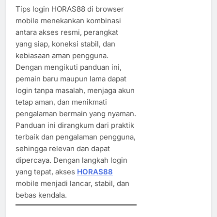
Tips login HORAS88 di browser
mobile menekankan kombinasi
antara akses resmi, perangkat
yang siap, koneksi stabil, dan
kebiasaan aman pengguna.
Dengan mengikuti panduan ini,
pemain baru maupun lama dapat
login tanpa masalah, menjaga akun
tetap aman, dan menikmati
pengalaman bermain yang nyaman.
Panduan ini dirangkum dari praktik
terbaik dan pengalaman pengguna,
sehingga relevan dan dapat
dipercaya. Dengan langkah login
yang tepat, akses
HORAS88
mobile menjadi lancar, stabil, dan
bebas kendala.