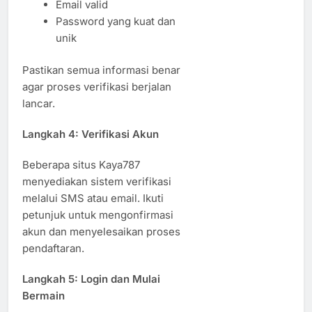
Email valid
Password yang kuat dan
unik
Pastikan semua informasi benar
agar proses verifikasi berjalan
lancar.
Langkah 4: Verifikasi Akun
Beberapa situs Kaya787
menyediakan sistem verifikasi
melalui SMS atau email. Ikuti
petunjuk untuk mengonfirmasi
akun dan menyelesaikan proses
pendaftaran.
Langkah 5: Login dan Mulai
Bermain