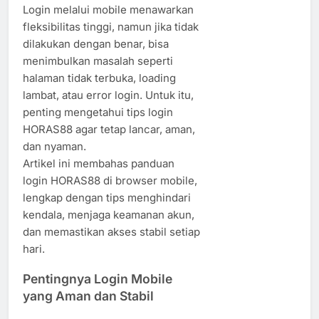
Login melalui mobile menawarkan
fleksibilitas tinggi, namun jika tidak
dilakukan dengan benar, bisa
menimbulkan masalah seperti
halaman tidak terbuka, loading
lambat, atau error login. Untuk itu,
penting mengetahui tips login
HORAS88 agar tetap lancar, aman,
dan nyaman.
Artikel ini membahas panduan
login HORAS88 di browser mobile,
lengkap dengan tips menghindari
kendala, menjaga keamanan akun,
dan memastikan akses stabil setiap
hari.
Pentingnya Login Mobile
yang Aman dan Stabil