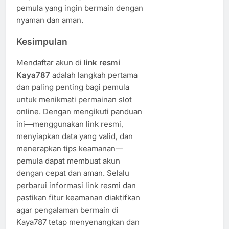
pemula yang ingin bermain dengan
nyaman dan aman.
Kesimpulan
Mendaftar akun di
link resmi
Kaya787
adalah langkah pertama
dan paling penting bagi pemula
untuk menikmati permainan slot
online. Dengan mengikuti panduan
ini—menggunakan link resmi,
menyiapkan data yang valid, dan
menerapkan tips keamanan—
pemula dapat membuat akun
dengan cepat dan aman. Selalu
perbarui informasi link resmi dan
pastikan fitur keamanan diaktifkan
agar pengalaman bermain di
Kaya787 tetap menyenangkan dan