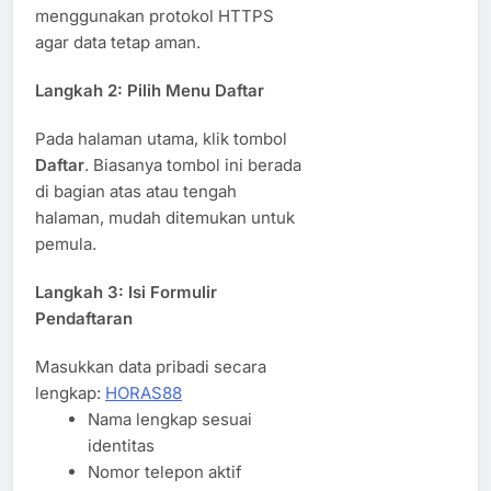
menggunakan protokol HTTPS
agar data tetap aman.
Langkah 2: Pilih Menu Daftar
Pada halaman utama, klik tombol
Daftar
. Biasanya tombol ini berada
di bagian atas atau tengah
halaman, mudah ditemukan untuk
pemula.
Langkah 3: Isi Formulir
Pendaftaran
Masukkan data pribadi secara
lengkap:
HORAS88
Nama lengkap sesuai
identitas
Nomor telepon aktif