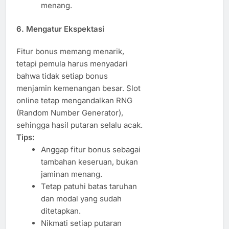
menang.
6. Mengatur Ekspektasi
Fitur bonus memang menarik,
tetapi pemula harus menyadari
bahwa tidak setiap bonus
menjamin kemenangan besar. Slot
online tetap mengandalkan RNG
(Random Number Generator),
sehingga hasil putaran selalu acak.
Tips:
Anggap fitur bonus sebagai
tambahan keseruan, bukan
jaminan menang.
Tetap patuhi batas taruhan
dan modal yang sudah
ditetapkan.
Nikmati setiap putaran