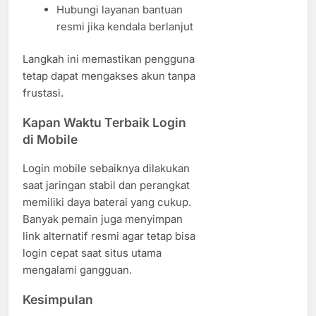
Hubungi layanan bantuan
resmi jika kendala berlanjut
Langkah ini memastikan pengguna
tetap dapat mengakses akun tanpa
frustasi.
Kapan Waktu Terbaik Login
di Mobile
Login mobile sebaiknya dilakukan
saat jaringan stabil dan perangkat
memiliki daya baterai yang cukup.
Banyak pemain juga menyimpan
link alternatif resmi agar tetap bisa
login cepat saat situs utama
mengalami gangguan.
Kesimpulan