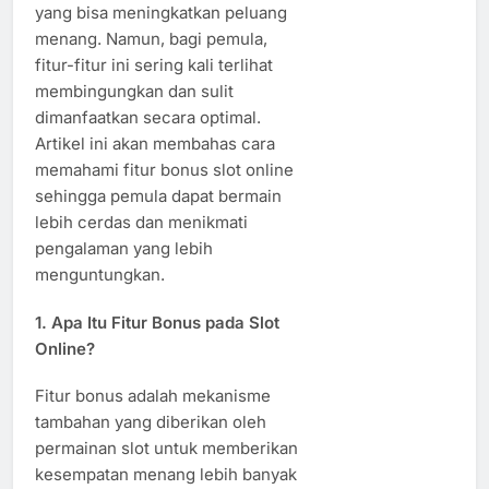
yang bisa meningkatkan peluang
menang. Namun, bagi pemula,
fitur-fitur ini sering kali terlihat
membingungkan dan sulit
dimanfaatkan secara optimal.
Artikel ini akan membahas cara
memahami fitur bonus slot online
sehingga pemula dapat bermain
lebih cerdas dan menikmati
pengalaman yang lebih
menguntungkan.
1. Apa Itu Fitur Bonus pada Slot
Online?
Fitur bonus adalah mekanisme
tambahan yang diberikan oleh
permainan slot untuk memberikan
kesempatan menang lebih banyak