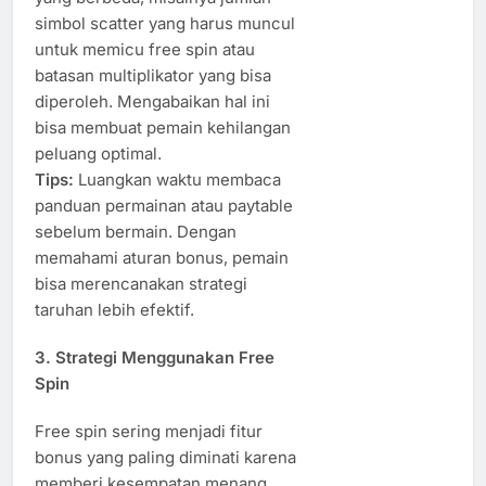
simbol scatter yang harus muncul
untuk memicu free spin atau
batasan multiplikator yang bisa
diperoleh. Mengabaikan hal ini
bisa membuat pemain kehilangan
peluang optimal.
Tips:
Luangkan waktu membaca
panduan permainan atau paytable
sebelum bermain. Dengan
memahami aturan bonus, pemain
bisa merencanakan strategi
taruhan lebih efektif.
3. Strategi Menggunakan Free
Spin
Free spin sering menjadi fitur
bonus yang paling diminati karena
memberi kesempatan menang