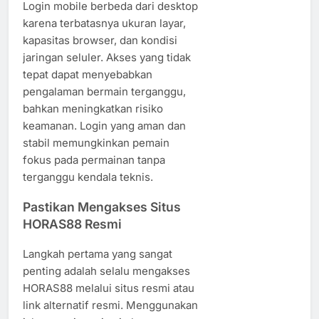
Login mobile berbeda dari desktop
karena terbatasnya ukuran layar,
kapasitas browser, dan kondisi
jaringan seluler. Akses yang tidak
tepat dapat menyebabkan
pengalaman bermain terganggu,
bahkan meningkatkan risiko
keamanan. Login yang aman dan
stabil memungkinkan pemain
fokus pada permainan tanpa
terganggu kendala teknis.
Pastikan Mengakses Situs
HORAS88 Resmi
Langkah pertama yang sangat
penting adalah selalu mengakses
HORAS88 melalui situs resmi atau
link alternatif resmi. Menggunakan