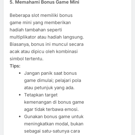
5. Memahami Bonus Game Mini
Beberapa slot memiliki bonus
game mini yang memberikan
hadiah tambahan seperti
multiplikator atau hadiah langsung.
Biasanya, bonus ini muncul secara
acak atau dipicu oleh kombinasi
simbol tertentu.
Tips:
Jangan panik saat bonus
game dimulai; pelajari pola
atau petunjuk yang ada.
Tetapkan target
kemenangan di bonus game
agar tidak terbawa emosi.
Gunakan bonus game untuk
meningkatkan modal, bukan
sebagai satu-satunya cara