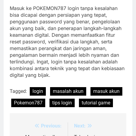
Masuk ke POKEMON787 login tanpa kesalahan
bisa dicapai dengan persiapan yang tepat,
penggunaan password yang benar, pengelolaan
akun yang baik, dan penerapan langkah-langkah
keamanan digital. Dengan memanfaatkan fitur
reset password, verifikasi dua langkah, serta
memastikan perangkat dan jaringan aman,
pengalaman bermain menjadi lebih nyaman dan
terlindungi. Ingat, login tanpa kesalahan adalah
kombinasi antara teknik yang tepat dan kebiasaan
digital yang bijak.
Tagged:
login
masalah akun
masuk akun
Pokemon787
tips login
tutorial game
Previous:
Next:
Post