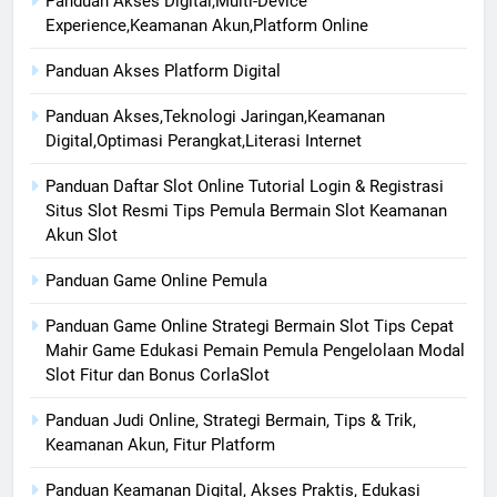
Panduan Akses Digital,Multi-Device
Experience,Keamanan Akun,Platform Online
Panduan Akses Platform Digital
Panduan Akses,Teknologi Jaringan,Keamanan
Digital,Optimasi Perangkat,Literasi Internet
Panduan Daftar Slot Online Tutorial Login & Registrasi
Situs Slot Resmi Tips Pemula Bermain Slot Keamanan
Akun Slot
Panduan Game Online Pemula
Panduan Game Online Strategi Bermain Slot Tips Cepat
Mahir Game Edukasi Pemain Pemula Pengelolaan Modal
Slot Fitur dan Bonus CorlaSlot
Panduan Judi Online, Strategi Bermain, Tips & Trik,
Keamanan Akun, Fitur Platform
Panduan Keamanan Digital, Akses Praktis, Edukasi