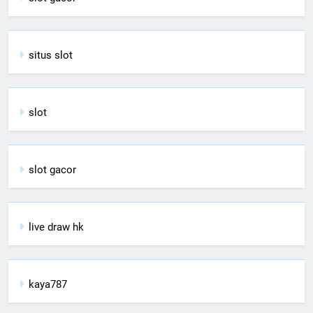
situs slot
slot
slot gacor
live draw hk
kaya787