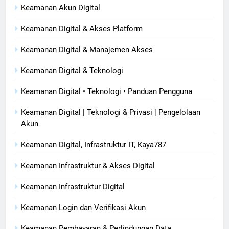
Keamanan Akun Digital
Keamanan Digital & Akses Platform
Keamanan Digital & Manajemen Akses
Keamanan Digital & Teknologi
Keamanan Digital • Teknologi • Panduan Pengguna
Keamanan Digital | Teknologi & Privasi | Pengelolaan
Akun
Keamanan Digital, Infrastruktur IT, Kaya787
Keamanan Infrastruktur & Akses Digital
Keamanan Infrastruktur Digital
Keamanan Login dan Verifikasi Akun
Keamanan Pembayaran & Perlindungan Data