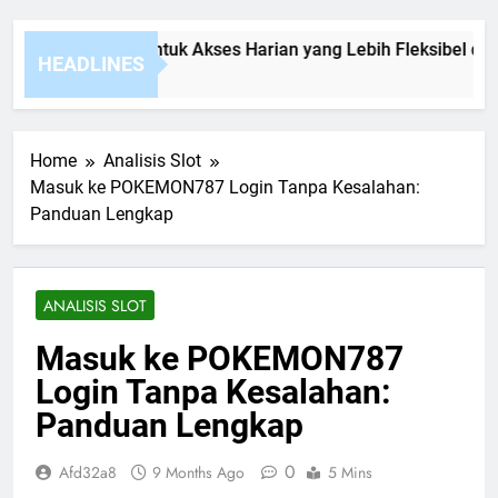
BAH4D Login untuk Akses Harian yang Lebih Fleksibel dan Te
HEADLINES
Weeks Ago
Home
Analisis Slot
Masuk ke POKEMON787 Login Tanpa Kesalahan:
Panduan Lengkap
ANALISIS SLOT
Masuk ke POKEMON787
Login Tanpa Kesalahan:
Panduan Lengkap
0
Afd32a8
9 Months Ago
5 Mins