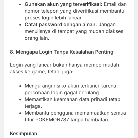
Gunakan akun yang terverifikasi:
Email dan
nomor telepon yang diverifikasi membantu
proses login lebih lancar.
Catat password dengan aman:
Jangan
menulisnya di tempat yang mudah diakses
orang lain.
8. Mengapa Login Tanpa Kesalahan Penting
Login yang lancar bukan hanya mempermudah
akses ke game, tetapi juga:
Mengurangi risiko akun terkunci karena
percobaan login gagal berulang.
Memastikan keamanan data pribadi tetap
terjaga.
Membantu pengguna memanfaatkan semua
fitur POKEMON787 tanpa hambatan.
Kesimpulan