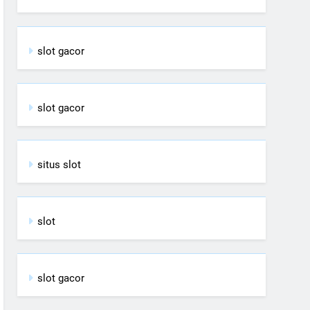
slot gacor
slot gacor
situs slot
slot
slot gacor