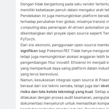
Dengan tidak bergantung pada satu vendor terten
memiliki kebebasan penuh dalam mengatur arah te
Pendekatan ini juga memungkinkan platform berad
terhadap perubahan tren global, misalnya transisi
computing
atau penerapan
AI-driven automation
ya
dikembangkan dari proyek open source seperti Te
PyTorch.
Dari sisi ekonomi, penggunaan open source mem
signifikan
bagi Pokemon787. Tidak hanya mengurangi
tetapi juga memungkinkan alokasi anggaran lebih be
pengembangan fitur inovatif. Efisiensi ini menjadi 
yang memperkuat daya saing platform dalam industri
yang terus berevolusi.
Namun, kesuksesan integrasi open source di Poke
berasal dari sisi teknis semata, tetapi juga dari
stra
risiko dan tata kelola teknologi yang kuat
. Setiap 
dilakukan dengan proses audit keamanan, pengujian 
dokumentasi menyeluruh untuk memastikan kompati