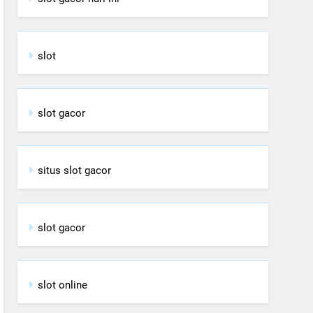
slot
slot gacor
situs slot gacor
slot gacor
slot online