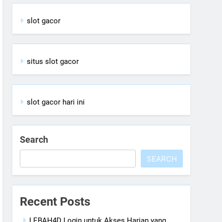
slot gacor
situs slot gacor
slot gacor hari ini
Search
SEARCH
Recent Posts
LEBAH4D Login untuk Akses Harian yang