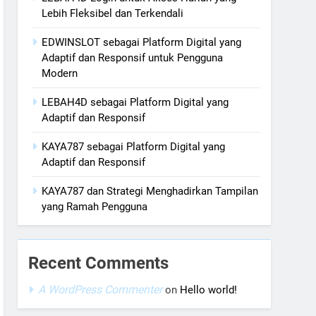
Lebih Fleksibel dan Terkendali
EDWINSLOT sebagai Platform Digital yang
Adaptif dan Responsif untuk Pengguna
Modern
LEBAH4D sebagai Platform Digital yang
Adaptif dan Responsif
KAYA787 sebagai Platform Digital yang
Adaptif dan Responsif
KAYA787 dan Strategi Menghadirkan Tampilan
yang Ramah Pengguna
Recent Comments
A WordPress Commenter
on
Hello world!