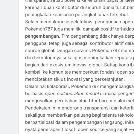
transparan, setiap potensi kerentanan dapat terdete
karena ribuan kontributor di seluruh dunia turut b
peningkatan keamanan perangkat lunak tersebut.
Selain mendukung aspek teknis, penggunaan open 
Pokemon787 juga memiliki dampak positif terhada
pengembangan
. Tim pengembang tidak hanya ber
pengguna, tetapi juga sebagai kontributor aktif da
source global. Dengan cara ini, Pokemon787 memp
dan teknologinya sekaligus meningkatkan reputasi 
bagian dari ekosistem inovasi global. Setiap kontri
kembali ke komunitas memperkuat fondasi open so
menciptakan siklus inovasi yang berkelanjutan.
Dalam hal kolaborasi, Pokemon787 mengembangkan
berbasis
open collaboration model
di mana pengem
mengusulkan perubahan atau fitur baru melalui m
Pendekatan ini mendorong transparansi dan keterlib
sekaligus memberikan peluang bagi talenta teknolo
berpartisipasi dalam pengembangan langsung. Inila
nyata penerapan filosofi open source yang sejati