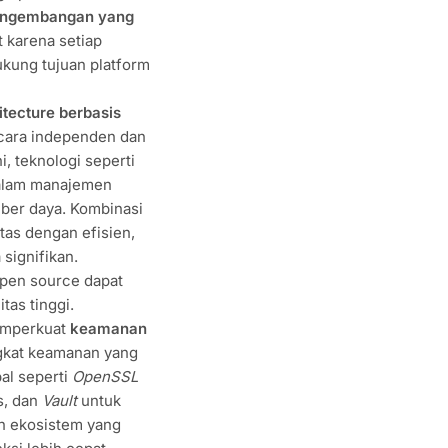
engembangan yang
t karena setiap
kung tujuan platform
itecture berbasis
ecara independen dan
, teknologi seperti
alam manajemen
mber daya. Kombinasi
as dengan efisien,
signifikan.
open source dapat
tas tinggi.
memperkuat
keamanan
kat keamanan yang
al seperti
OpenSSL
s, dan
Vault
untuk
n ekosistem yang