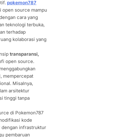
tif.
pokemon787
ogi open source mampu
 dengan cara yang
n teknologi terbuka,
an terhadap
ruang kolaborasi yang
insip
transparansi,
sofi open source.
k menggabungkan
al, mempercepat
onal. Misalnya,
am arsitektur
 tinggi tanpa
ource di Pokemon787
modifikasi kode
 dengan infrastruktur
ggu pembaruan