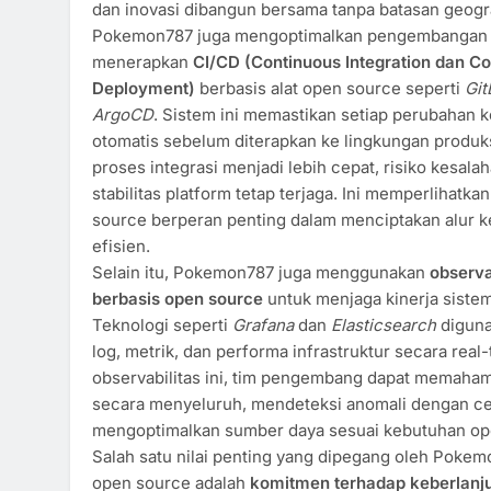
dan inovasi dibangun bersama tanpa batasan geogra
Pokemon787 juga mengoptimalkan pengembangan a
menerapkan
CI/CD (Continuous Integration dan C
Deployment)
berbasis alat open source seperti
Git
ArgoCD
. Sistem ini memastikan setiap perubahan k
otomatis sebelum diterapkan ke lingkungan produks
proses integrasi menjadi lebih cepat, risiko kesala
stabilitas platform tetap terjaga. Ini memperlihatk
source berperan penting dalam menciptakan alur k
efisien.
Selain itu, Pokemon787 juga menggunakan
observa
berbasis open source
untuk menjaga kinerja sistem
Teknologi seperti
Grafana
dan
Elasticsearch
diguna
log, metrik, dan performa infrastruktur secara real-
observabilitas ini, tim pengembang dapat memaham
secara menyeluruh, mendeteksi anomali dengan cep
mengoptimalkan sumber daya sesuai kebutuhan ope
Salah satu nilai penting yang dipegang oleh Pokem
open source adalah
komitmen terhadap keberlanju