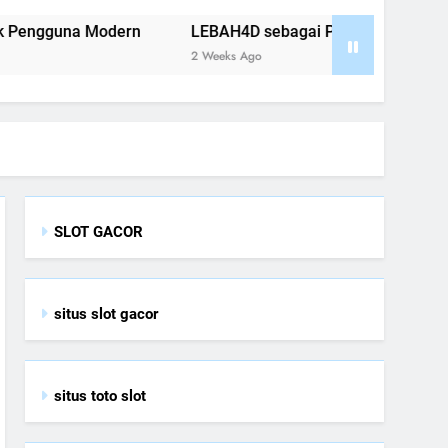
 Modern
LEBAH4D sebagai Platform Digital yang Adaptif 
2 Weeks Ago
SLOT GACOR
situs slot gacor
situs toto slot