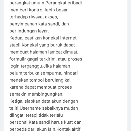
perangkat umum.Perangkat pribadi
memberi kontrol lebih besar
terhadap riwayat akses,
penyimpanan kata sandi, dan
perlindungan layar.
Kedua, pastikan koneksi internet
stabil.Koneksi yang buruk dapat
membuat halaman lambat dimuat,
formulir gagal terkirim, atau proses
login terganggu.Jika halaman
belum terbuka sempurna, hindari
menekan tombol berulang kali
karena dapat membuat proses
semakin membingungkan.
Ketiga, siapkan data akun dengan
teliti.Username sebaiknya mudah
diingat, tetapi tidak terlalu
personal.Kata sandi harus kuat dan
berbeda dari akun lain.Kontak aktif