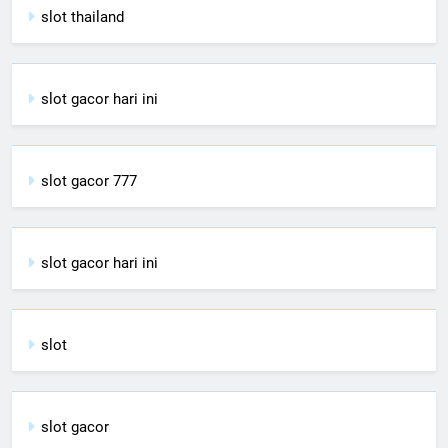
slot thailand
slot gacor hari ini
slot gacor 777
slot gacor hari ini
slot
slot gacor