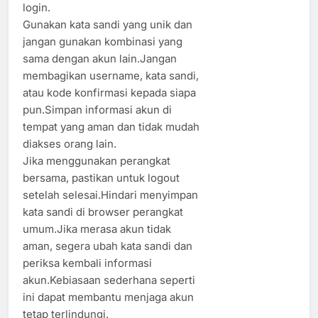
login.
Gunakan kata sandi yang unik dan
jangan gunakan kombinasi yang
sama dengan akun lain.Jangan
membagikan username, kata sandi,
atau kode konfirmasi kepada siapa
pun.Simpan informasi akun di
tempat yang aman dan tidak mudah
diakses orang lain.
Jika menggunakan perangkat
bersama, pastikan untuk logout
setelah selesai.Hindari menyimpan
kata sandi di browser perangkat
umum.Jika merasa akun tidak
aman, segera ubah kata sandi dan
periksa kembali informasi
akun.Kebiasaan sederhana seperti
ini dapat membantu menjaga akun
tetap terlindungi.