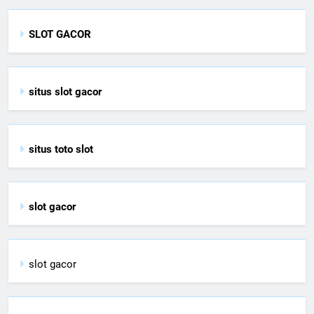
SLOT GACOR
situs slot gacor
situs toto slot
slot gacor
slot gacor