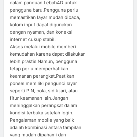
dalam panduan Lebah4D untuk
pengguna baru.Pengguna perlu
memastikan layar mudah dibaca,
kolom input dapat digunakan
dengan nyaman, dan koneksi
internet cukup stabil.
Akses melalui mobile memberi
kemudahan karena dapat dilakukan
lebih praktis.Namun, pengguna
tetap perlu memperhatikan
keamanan perangkat.Pastikan
ponsel memiliki pengunci layar
seperti PIN, pola, sidik jari, atau
fitur keamanan lain.Jangan
meninggalkan perangkat dalam
kondisi terbuka setelah login.
Pengalaman mobile yang baik
adalah kombinasi antara tampilan
yang mudah dipahami dan