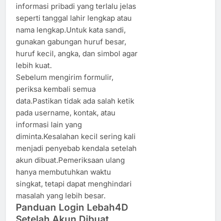
informasi pribadi yang terlalu jelas
seperti tanggal lahir lengkap atau
nama lengkap.Untuk kata sandi,
gunakan gabungan huruf besar,
huruf kecil, angka, dan simbol agar
lebih kuat.
Sebelum mengirim formulir,
periksa kembali semua
data.Pastikan tidak ada salah ketik
pada username, kontak, atau
informasi lain yang
diminta.Kesalahan kecil sering kali
menjadi penyebab kendala setelah
akun dibuat.Pemeriksaan ulang
hanya membutuhkan waktu
singkat, tetapi dapat menghindari
masalah yang lebih besar.
Panduan Login Lebah4D
Setelah Akun Dibuat