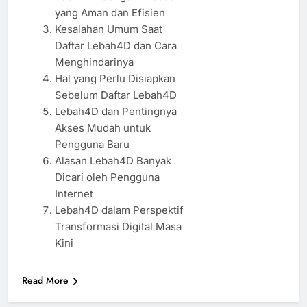
yang Aman dan Efisien
Kesalahan Umum Saat
Daftar Lebah4D dan Cara
Menghindarinya
Hal yang Perlu Disiapkan
Sebelum Daftar Lebah4D
Lebah4D dan Pentingnya
Akses Mudah untuk
Pengguna Baru
Alasan Lebah4D Banyak
Dicari oleh Pengguna
Internet
Lebah4D dalam Perspektif
Transformasi Digital Masa
Kini
Read More