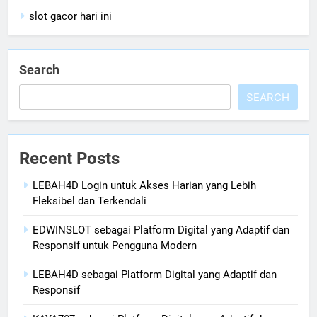
slot gacor hari ini
Search
SEARCH
Recent Posts
LEBAH4D Login untuk Akses Harian yang Lebih
Fleksibel dan Terkendali
EDWINSLOT sebagai Platform Digital yang Adaptif dan
Responsif untuk Pengguna Modern
LEBAH4D sebagai Platform Digital yang Adaptif dan
Responsif