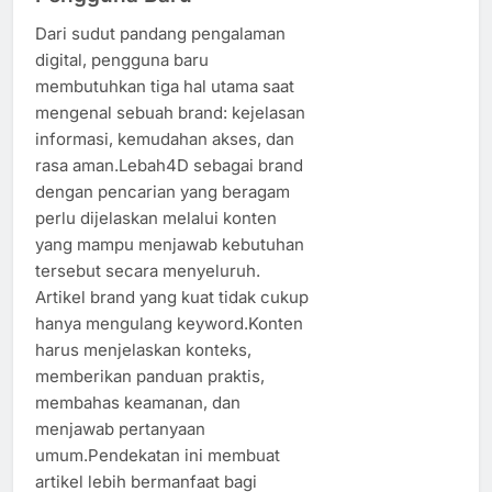
Dari sudut pandang pengalaman
digital, pengguna baru
membutuhkan tiga hal utama saat
mengenal sebuah brand: kejelasan
informasi, kemudahan akses, dan
rasa aman.Lebah4D sebagai brand
dengan pencarian yang beragam
perlu dijelaskan melalui konten
yang mampu menjawab kebutuhan
tersebut secara menyeluruh.
Artikel brand yang kuat tidak cukup
hanya mengulang keyword.Konten
harus menjelaskan konteks,
memberikan panduan praktis,
membahas keamanan, dan
menjawab pertanyaan
umum.Pendekatan ini membuat
artikel lebih bermanfaat bagi