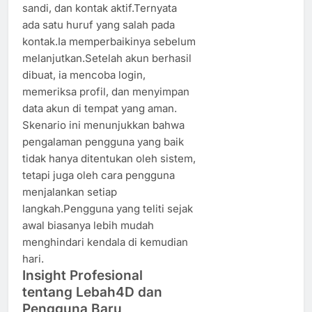
sandi, dan kontak aktif.Ternyata
ada satu huruf yang salah pada
kontak.Ia memperbaikinya sebelum
melanjutkan.Setelah akun berhasil
dibuat, ia mencoba login,
memeriksa profil, dan menyimpan
data akun di tempat yang aman.
Skenario ini menunjukkan bahwa
pengalaman pengguna yang baik
tidak hanya ditentukan oleh sistem,
tetapi juga oleh cara pengguna
menjalankan setiap
langkah.Pengguna yang teliti sejak
awal biasanya lebih mudah
menghindari kendala di kemudian
hari.
Insight Profesional
tentang Lebah4D dan
Pengguna Baru