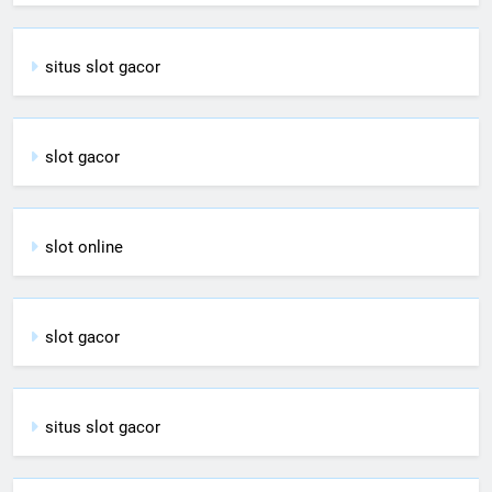
situs slot gacor
slot gacor
slot online
slot gacor
situs slot gacor