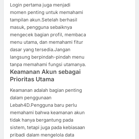
Login pertama juga menjadi
momen penting untuk memahami
tampilan akun.Setelah berhasil
masuk, pengguna sebaiknya
mengecek bagian profil, membaca
menu utama, dan memahami fitur
dasar yang tersedia.Jangan
langsung berpindah-pindah menu
tanpa memahami fungsi utamanya.
Keamanan Akun sebagai
Prioritas Utama
Keamanan adalah bagian penting
dalam penggunaan
Lebah4D.Pengguna baru perlu
memahami bahwa keamanan akun
tidak hanya bergantung pada
sistem, tetapi juga pada kebiasaan
pribadi dalam mengelola data