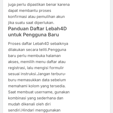
juga perlu dipastikan benar karena
dapat membantu proses
konfirmasi atau pemulihan akun
jika suatu saat diperlukan.
Panduan Daftar Lebah4D
untuk Pengguna Baru
Proses daftar Lebah4D sebaiknya
dilakukan secara teliti.Pengguna
baru perlu membuka halaman
akses, memilih menu daftar atau
registrasi, lalu mengisi formulir
sesuai instruksi.Jangan terburu-
buru memasukkan data sebelum
memahami kolom yang tersedia.
Saat membuat username, gunakan
kombinasi yang sederhana dan
mudah dikenali oleh diri
sendiri.Hindari menggunakan