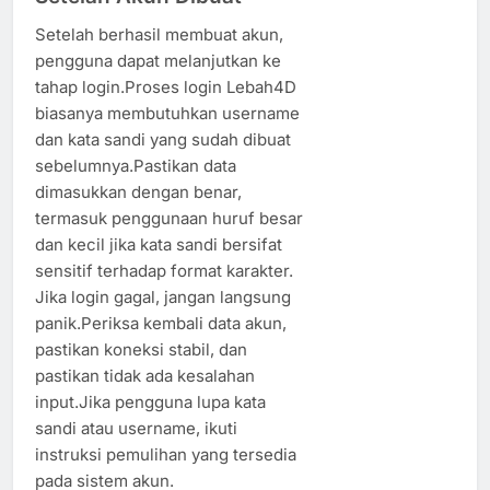
Setelah berhasil membuat akun,
pengguna dapat melanjutkan ke
tahap login.Proses login Lebah4D
biasanya membutuhkan username
dan kata sandi yang sudah dibuat
sebelumnya.Pastikan data
dimasukkan dengan benar,
termasuk penggunaan huruf besar
dan kecil jika kata sandi bersifat
sensitif terhadap format karakter.
Jika login gagal, jangan langsung
panik.Periksa kembali data akun,
pastikan koneksi stabil, dan
pastikan tidak ada kesalahan
input.Jika pengguna lupa kata
sandi atau username, ikuti
instruksi pemulihan yang tersedia
pada sistem akun.