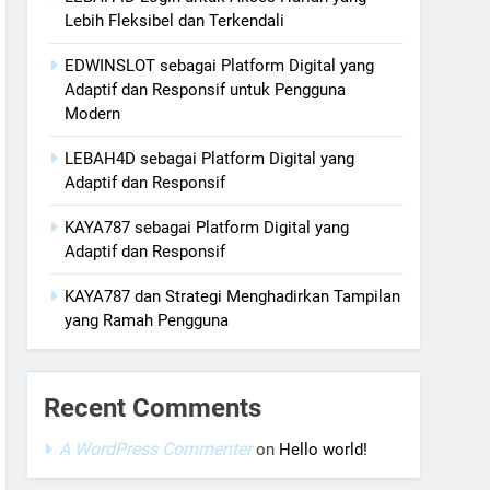
Lebih Fleksibel dan Terkendali
EDWINSLOT sebagai Platform Digital yang
Adaptif dan Responsif untuk Pengguna
Modern
LEBAH4D sebagai Platform Digital yang
Adaptif dan Responsif
KAYA787 sebagai Platform Digital yang
Adaptif dan Responsif
KAYA787 dan Strategi Menghadirkan Tampilan
yang Ramah Pengguna
Recent Comments
A WordPress Commenter
on
Hello world!