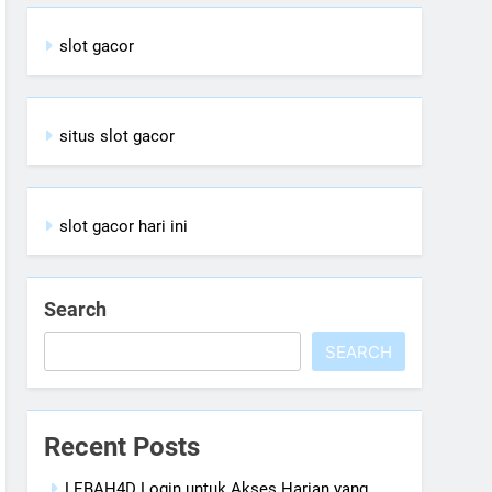
slot gacor
situs slot gacor
slot gacor hari ini
Search
SEARCH
Recent Posts
LEBAH4D Login untuk Akses Harian yang