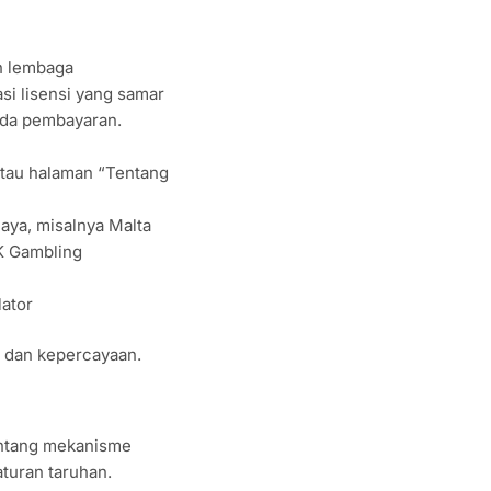
eh lembaga
si lisensi yang samar
nda pembayaran.
 atau halaman “Tentang
caya, misalnya Malta
K Gambling
lator
i dan kepercayaan.
entang mekanisme
aturan taruhan.