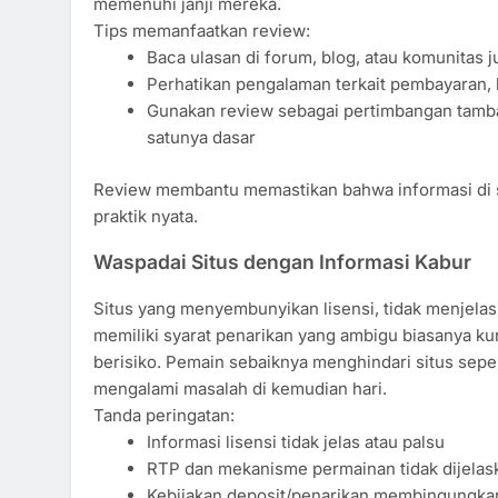
memenuhi janji mereka.
Tips memanfaatkan review:
Baca ulasan di forum, blog, atau komunitas j
Perhatikan pengalaman terkait pembayaran, 
Gunakan review sebagai pertimbangan tamba
satunya dasar
Review membantu memastikan bahwa informasi di 
praktik nyata.
Waspadai Situs dengan Informasi Kabur
Situs yang menyembunyikan lisensi, tidak menjelas
memiliki syarat penarikan yang ambigu biasanya ku
berisiko. Pemain sebaiknya menghindari situs sepert
mengalami masalah di kemudian hari.
Tanda peringatan:
Informasi lisensi tidak jelas atau palsu
RTP dan mekanisme permainan tidak dijelas
Kebijakan deposit/penarikan membingungka