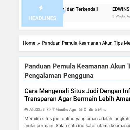
 yang Lebih Fleksibel dan Terkendali
EDWINSLOT sebag
3 Weeks Ago
HEADLINES
Home
Panduan Pemula Keamanan Akun Tips Mem
Panduan Pemula Keamanan Akun Ti
Pengalaman Pengguna
Cara Mengenali Situs Judi Dengan In
Transparan Agar Bermain Lebih Ama
Afd32a8
7 Months Ago
0
6 Mins
Memilih situs judi online yang aman adalah langka
mulai bermain. Salah satu indikator utama keaman