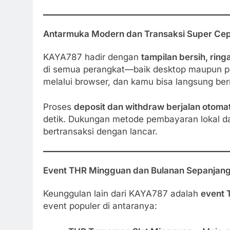
Antarmuka Modern dan Transaksi Super Ce
KAYA787 hadir dengan
tampilan bersih, ring
di semua perangkat—baik desktop maupun pon
melalui browser, dan kamu bisa langsung ber
Proses
deposit dan withdraw berjalan otomat
detik. Dukungan metode pembayaran lokal d
bertransaksi dengan lancar.
Event THR Mingguan dan Bulanan Sepanjan
Keunggulan lain dari KAYA787 adalah
event 
event populer di antaranya: