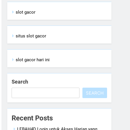
slot gacor
situs slot gacor
slot gacor hari ini
Search
SEARCH
Recent Posts
LEBAH4D Login untuk Akses Harian yang