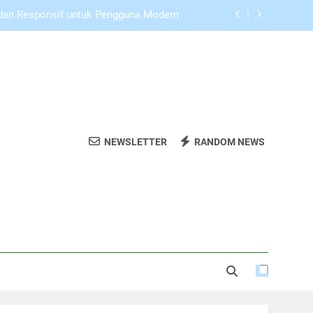
 dan Responsif untuk Pengguna Modern
rm Digital yang Adaptif dan Responsif
rm Digital yang Adaptif dan Responsif
n yang Lebih Fleksibel dan Terkendali
 dan Responsif untuk Pengguna Modern
NEWSLETTER
RANDOM NEWS
rm Digital yang Adaptif dan Responsif
rm Digital yang Adaptif dan Responsif
 Untuk Melengkapi Dekorasi Rumah Anda.