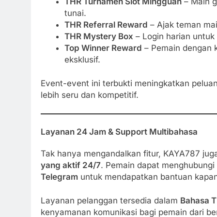
THR Turnamen Slot Mingguan
– Main g
tunai.
THR Referral Reward
– Ajak teman ma
THR Mystery Box
– Login harian untuk
Top Winner Reward
– Pemain dengan k
eksklusif.
Event-event ini terbukti meningkatkan pel
lebih seru dan kompetitif.
Layanan 24 Jam & Support Multibahasa
Tak hanya mengandalkan fitur, KAYA787 jug
yang aktif 24/7
. Pemain dapat menghubungi 
Telegram
untuk mendapatkan bantuan kapan
Layanan pelanggan tersedia dalam
Bahasa Th
kenyamanan komunikasi bagi pemain dari ber