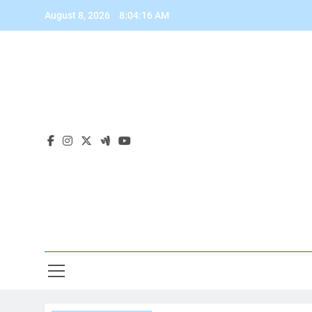
Skip
August 8, 2026
8:04:17 AM
to
content
Pat
Temukan B