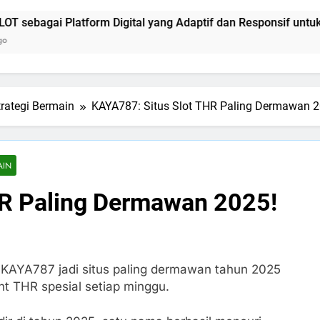
latform Digital yang Adaptif dan Responsif untuk Pengguna
trategi Bermain
KAYA787: Situs Slot THR Paling Dermawan 2
AIN
HR Paling Dermawan 2025!
? KAYA787 jadi situs paling dermawan tahun 2025
t THR spesial setiap minggu.