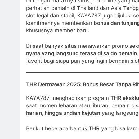
Di tengah maraknya situs judi online yang ha
perhatian pemain di Thailand dan Asia Teng
slot legal dan stabil, KAYA787 juga dijuluki 
komitmennya memberikan
bonus dan tunjang
khususnya member baru.
Di saat banyak situs menawarkan promo se
nyata yang langsung terasa di saldo pemain
favorit bagi siapa pun yang ingin bermain s
THR Dermawan 2025: Bonus Besar Tanpa Ri
KAYA787 menghadirkan program
THR eksklu
saat momen lebaran atau liburan, pemain bi
harian, hingga undian kejutan
yang langsung 
Berikut beberapa bentuk THR yang bisa kamu