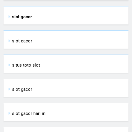
slot gacor
slot gacor
situs toto slot
slot gacor
slot gacor hari ini