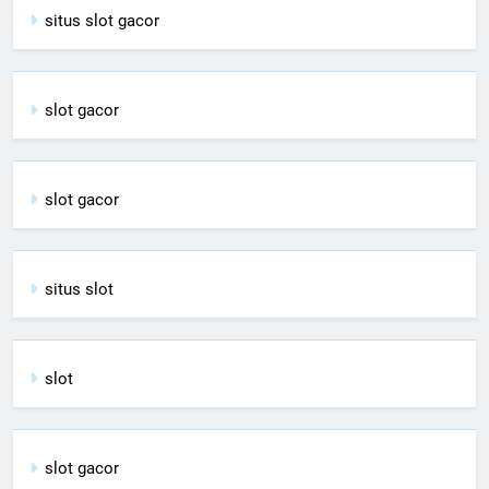
situs slot gacor
slot gacor
slot gacor
situs slot
slot
slot gacor