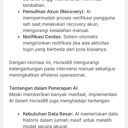
tambahan.
Pemulihan Akun (Recovery):
AI
mempermudah proses verifikasi pengguna
sah saat melakukan recovery akun,
mengurangi kesalahan manual.
Notifikasi Cerdas:
Sistem otomatis
mengirimkan notifikasi jika ada aktivitas
login yang berbeda dari pola biasanya.
Dengan otomasi ini, Horas88 mengurangi
ketergantungan pada intervensi manual sekaligus
meningkatkan efisiensi operasional.
Tantangan dalam Penerapan AI
Meski memberikan banyak manfaat, implementasi
AI dalam Horas88 juga menghadapi tantangan:
Kebutuhan Data Besar:
AI memerlukan data
historis dalam jumlah masif untuk melatih
model secara akurat.