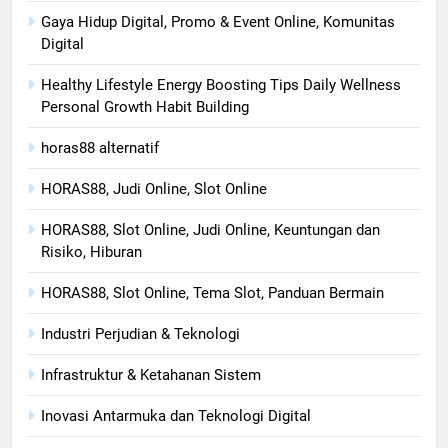
Gaya Hidup Digital, Promo & Event Online, Komunitas
Digital
Healthy Lifestyle Energy Boosting Tips Daily Wellness
Personal Growth Habit Building
horas88 alternatif
HORAS88, Judi Online, Slot Online
HORAS88, Slot Online, Judi Online, Keuntungan dan
Risiko, Hiburan
HORAS88, Slot Online, Tema Slot, Panduan Bermain
Industri Perjudian & Teknologi
Infrastruktur & Ketahanan Sistem
Inovasi Antarmuka dan Teknologi Digital