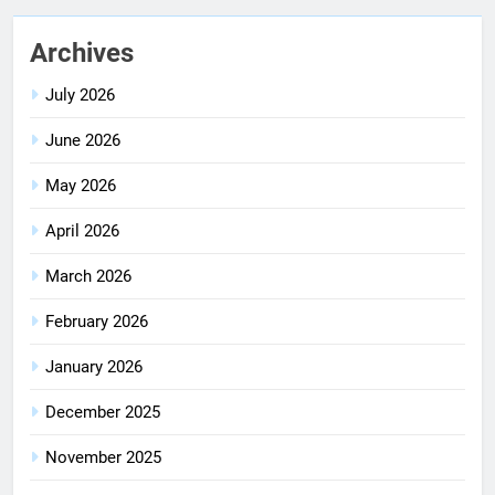
Archives
July 2026
June 2026
May 2026
April 2026
March 2026
February 2026
January 2026
December 2025
November 2025