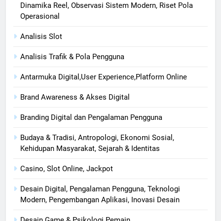
Dinamika Reel, Observasi Sistem Modern, Riset Pola
Operasional
Analisis Slot
Analisis Trafik & Pola Pengguna
Antarmuka Digital,User Experience,Platform Online
Brand Awareness & Akses Digital
Branding Digital dan Pengalaman Pengguna
Budaya & Tradisi, Antropologi, Ekonomi Sosial,
Kehidupan Masyarakat, Sejarah & Identitas
Casino, Slot Online, Jackpot
Desain Digital, Pengalaman Pengguna, Teknologi
Modern, Pengembangan Aplikasi, Inovasi Desain
Desain Game & Psikologi Pemain