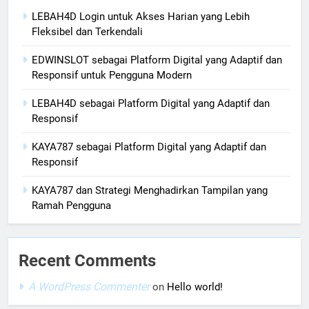
LEBAH4D Login untuk Akses Harian yang Lebih
Fleksibel dan Terkendali
EDWINSLOT sebagai Platform Digital yang Adaptif dan
Responsif untuk Pengguna Modern
LEBAH4D sebagai Platform Digital yang Adaptif dan
Responsif
KAYA787 sebagai Platform Digital yang Adaptif dan
Responsif
KAYA787 dan Strategi Menghadirkan Tampilan yang
Ramah Pengguna
Recent Comments
A WordPress Commenter
on
Hello world!