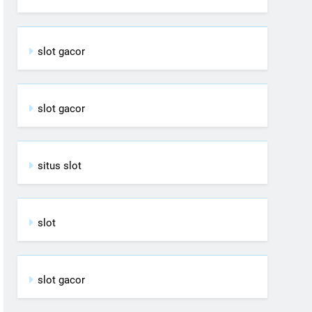
slot gacor
slot gacor
situs slot
slot
slot gacor