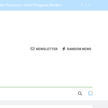
 dan Responsif untuk Pengguna Modern
rm Digital yang Adaptif dan Responsif
rm Digital yang Adaptif dan Responsif
n yang Lebih Fleksibel dan Terkendali
 dan Responsif untuk Pengguna Modern
NEWSLETTER
RANDOM NEWS
rm Digital yang Adaptif dan Responsif
rm Digital yang Adaptif dan Responsif
 Untuk Melengkapi Dekorasi Rumah Anda.