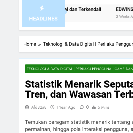
ng Lebih Fleksibel dan Terkendali
EDWINSLOT sebagai 
2 Weeks Ago
HEADLINES
Home
Teknologi & Data Digital | Perilaku Penggu
TEKNOLOGI & DATA DIGITAL | PERILAKU PENGGUNA | GAME DAN
Statistik Menarik Seputa
Tren, dan Wawasan Ter
0
Afd32a8
1 Year Ago
6 Mins
Temukan beragam statistik menarik tentang slo
permainan, hingga pola interaksi pengguna, a