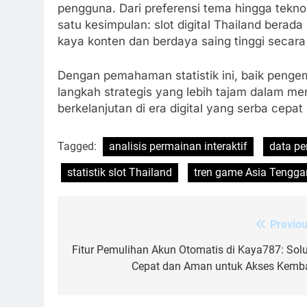
pengguna. Dari preferensi tema hingga tekn
satu kesimpulan: slot digital Thailand berad
kaya konten dan berdaya saing tinggi secara 
Dengan pemahaman statistik ini, baik penge
langkah strategis yang lebih tajam dalam me
berkelanjutan di era digital yang serba cepat i
Tagged:
analisis permainan interaktif
data pe
statistik slot Thailand
tren game Asia Tengga
Previou
Post
navigation
Fitur Pemulihan Akun Otomatis di Kaya787: Solu
Cepat dan Aman untuk Akses Kemba