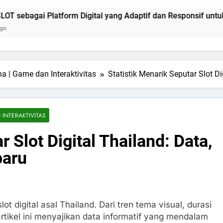
Platform Digital yang Adaptif dan Responsif untuk Pengguna
na | Game dan Interaktivitas
Statistik Menarik Seputar Slot D
 INTERAKTIVITAS
r Slot Digital Thailand: Data,
baru
t digital asal Thailand. Dari tren tema visual, durasi
rtikel ini menyajikan data informatif yang mendalam