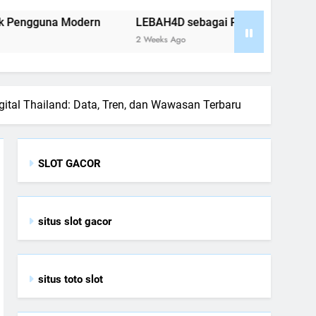
 Modern
LEBAH4D sebagai Platform Digital yang Adaptif
2 Weeks Ago
igital Thailand: Data, Tren, dan Wawasan Terbaru
SLOT GACOR
situs slot gacor
situs toto slot