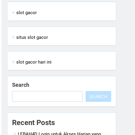
slot gacor
situs slot gacor
slot gacor hari ini
Search
SEARCH
Recent Posts
LEBAH4D Login untuk Akses Harian yang