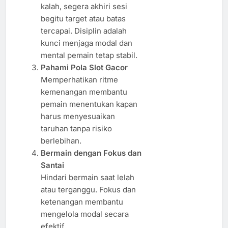
kalah, segera akhiri sesi
begitu target atau batas
tercapai. Disiplin adalah
kunci menjaga modal dan
mental pemain tetap stabil.
Pahami Pola Slot Gacor
Memperhatikan ritme
kemenangan membantu
pemain menentukan kapan
harus menyesuaikan
taruhan tanpa risiko
berlebihan.
Bermain dengan Fokus dan
Santai
Hindari bermain saat lelah
atau terganggu. Fokus dan
ketenangan membantu
mengelola modal secara
efektif.