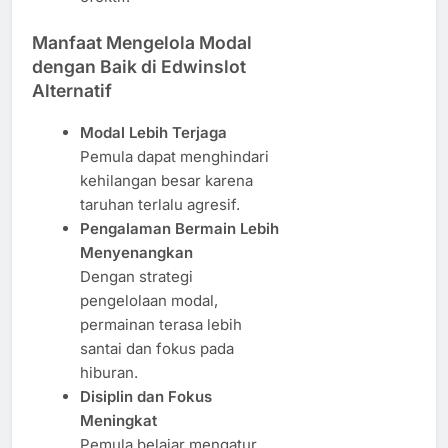
Manfaat Mengelola Modal
dengan Baik di Edwinslot
Alternatif
Modal Lebih Terjaga
Pemula dapat menghindari
kehilangan besar karena
taruhan terlalu agresif.
Pengalaman Bermain Lebih
Menyenangkan
Dengan strategi
pengelolaan modal,
permainan terasa lebih
santai dan fokus pada
hiburan.
Disiplin dan Fokus
Meningkat
Pemula belajar mengatur