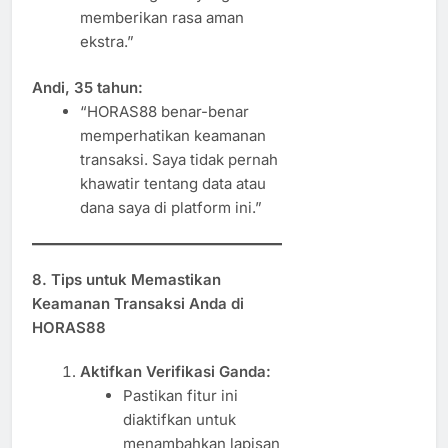
memberikan rasa aman
ekstra.”
Andi, 35 tahun:
“HORAS88 benar-benar
memperhatikan keamanan
transaksi. Saya tidak pernah
khawatir tentang data atau
dana saya di platform ini.”
8. Tips untuk Memastikan
Keamanan Transaksi Anda di
HORAS88
Aktifkan Verifikasi Ganda:
Pastikan fitur ini
diaktifkan untuk
menambahkan lapisan