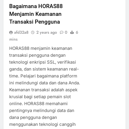
Bagaimana HORAS88
Menjamin Keamanan
Transaksi Pengguna
afd32a8
2 years ago
0
6
mins
HORAS88 menjamin keamanan
transaksi pengguna dengan
teknologi enkripsi SSL, verifikasi
ganda, dan sistem keamanan real-
time. Pelajari bagaimana platform
ini melindungi data dan dana Anda.
Keamanan transaksi adalah aspek
krusial bagi setiap pemain slot
online. HORAS88 memahami
pentingnya melindungi data dan
dana pengguna dengan
menggunakan teknologi canggih