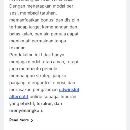
Dengan menetapkan modal per
sesi, membagi taruhan,
memanfaatkan bonus, dan disiplin
terhadap target kemenangan dan
batas kalah, pemain pemula dapat
menikmati permainan tanpa
tekanan.
Pendekatan ini tidak hanya
menjaga modal tetap aman, tetapi
juga membantu pemula
membangun strategi jangka
panjang, mengontrol emosi, dan
merasakan pengalaman
edwinslot
alternatif
online sebagai hiburan
yang
efektif, terukur, dan
menyenangkan
.
Read More