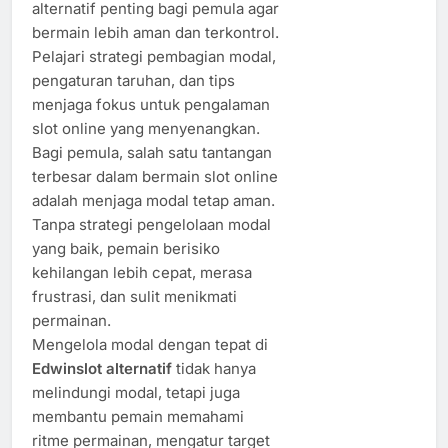
alternatif penting bagi pemula agar
bermain lebih aman dan terkontrol.
Pelajari strategi pembagian modal,
pengaturan taruhan, dan tips
menjaga fokus untuk pengalaman
slot online yang menyenangkan.
Bagi pemula, salah satu tantangan
terbesar dalam bermain slot online
adalah menjaga modal tetap aman.
Tanpa strategi pengelolaan modal
yang baik, pemain berisiko
kehilangan lebih cepat, merasa
frustrasi, dan sulit menikmati
permainan.
Mengelola modal dengan tepat di
Edwinslot alternatif
tidak hanya
melindungi modal, tetapi juga
membantu pemain memahami
ritme permainan, mengatur target