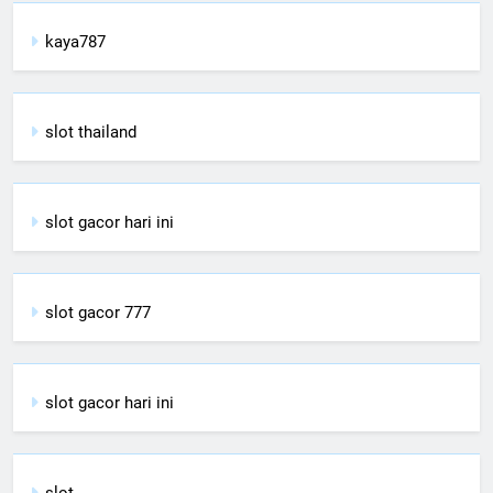
kaya787
slot thailand
slot gacor hari ini
slot gacor 777
slot gacor hari ini