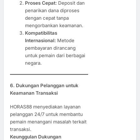
Proses Cepat:
Deposit dan
penarikan dana diproses
dengan cepat tanpa
mengorbankan keamanan.
Kompatibilitas
Internasional:
Metode
pembayaran dirancang
untuk pemain dari berbagai
negara.
6. Dukungan Pelanggan untuk
Keamanan Transaksi
HORAS88 menyediakan layanan
pelanggan 24/7 untuk membantu
pemain menangani masalah terkait
transaksi.
Keunggulan Dukungan