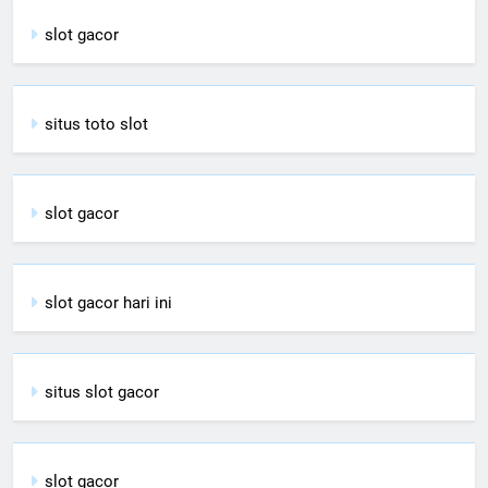
slot gacor
situs toto slot
slot gacor
slot gacor hari ini
situs slot gacor
slot gacor