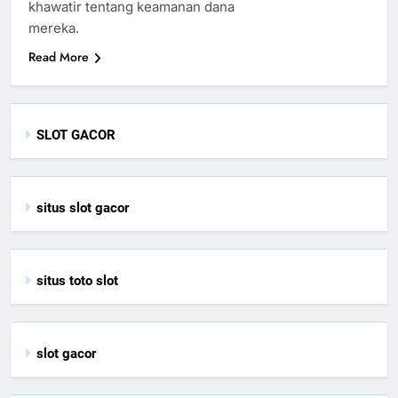
khawatir tentang keamanan dana
mereka.
Read More
SLOT GACOR
situs slot gacor
situs toto slot
slot gacor