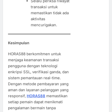
Selalu periksa riwayat
transaksi untuk
memastikan tidak ada
aktivitas
mencurigakan.
Kesimpulan
HORAS88 berkomitmen untuk
menjaga keamanan transaksi
pengguna dengan teknologi
enkripsi SSL, verifikasi ganda, dan
sistem pemantauan real-time.
Dengan metode pembayaran yang
aman dan layanan pelanggan yang
responsif,
HORAS88
memastikan
setiap pemain dapat menikmati
pengalaman bermain tanpa