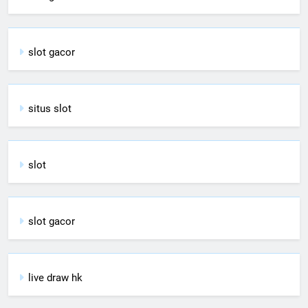
slot gacor
situs slot
slot
slot gacor
live draw hk