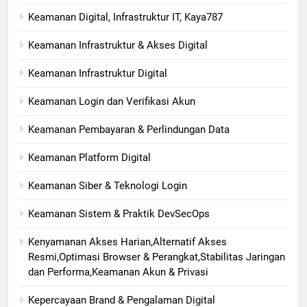
Keamanan Digital, Infrastruktur IT, Kaya787
Keamanan Infrastruktur & Akses Digital
Keamanan Infrastruktur Digital
Keamanan Login dan Verifikasi Akun
Keamanan Pembayaran & Perlindungan Data
Keamanan Platform Digital
Keamanan Siber & Teknologi Login
Keamanan Sistem & Praktik DevSecOps
Kenyamanan Akses Harian,Alternatif Akses
Resmi,Optimasi Browser & Perangkat,Stabilitas Jaringan
dan Performa,Keamanan Akun & Privasi
Kepercayaan Brand & Pengalaman Digital