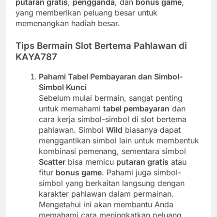
putaran gratis
,
pengganda
, dan
bonus game
,
yang memberikan peluang besar untuk
memenangkan hadiah besar.
Tips Bermain Slot Bertema Pahlawan di
KAYA787
Pahami Tabel Pembayaran dan Simbol-
Simbol Kunci
Sebelum mulai bermain, sangat penting
untuk memahami
tabel pembayaran
dan
cara kerja simbol-simbol di slot bertema
pahlawan. Simbol
Wild
biasanya dapat
menggantikan simbol lain untuk membentuk
kombinasi pemenang, sementara simbol
Scatter
bisa memicu
putaran gratis
atau
fitur
bonus game
. Pahami juga simbol-
simbol yang berkaitan langsung dengan
karakter pahlawan dalam permainan.
Mengetahui ini akan membantu Anda
memahami cara meningkatkan peluang