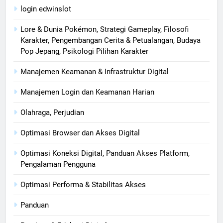
login edwinslot
Lore & Dunia Pokémon, Strategi Gameplay, Filosofi
Karakter, Pengembangan Cerita & Petualangan, Budaya
Pop Jepang, Psikologi Pilihan Karakter
Manajemen Keamanan & Infrastruktur Digital
Manajemen Login dan Keamanan Harian
Olahraga, Perjudian
Optimasi Browser dan Akses Digital
Optimasi Koneksi Digital, Panduan Akses Platform,
Pengalaman Pengguna
Optimasi Performa & Stabilitas Akses
Panduan