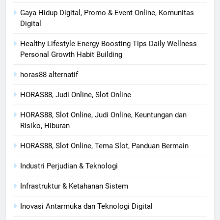
Gaya Hidup Digital, Promo & Event Online, Komunitas
Digital
Healthy Lifestyle Energy Boosting Tips Daily Wellness
Personal Growth Habit Building
horas88 alternatif
HORAS88, Judi Online, Slot Online
HORAS88, Slot Online, Judi Online, Keuntungan dan
Risiko, Hiburan
HORAS88, Slot Online, Tema Slot, Panduan Bermain
Industri Perjudian & Teknologi
Infrastruktur & Ketahanan Sistem
Inovasi Antarmuka dan Teknologi Digital