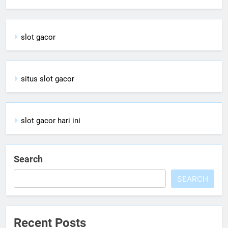
slot gacor
situs slot gacor
slot gacor hari ini
Search
SEARCH
Recent Posts