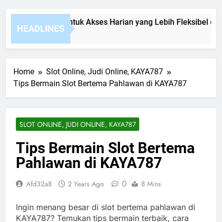
BAH4D Login untuk Akses Harian yang Lebih Fleksibel dan Ter
HEADLINES
Weeks Ago
Home
Slot Online, Judi Online, KAYA787
Tips Bermain Slot Bertema Pahlawan di KAYA787
SLOT ONLINE, JUDI ONLINE, KAYA787
Tips Bermain Slot Bertema
Pahlawan di KAYA787
0
Afd32a8
2 Years Ago
8 Mins
Ingin menang besar di slot bertema pahlawan di
KAYA787? Temukan tips bermain terbaik, cara