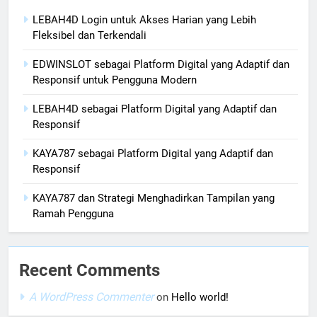
LEBAH4D Login untuk Akses Harian yang Lebih
Fleksibel dan Terkendali
EDWINSLOT sebagai Platform Digital yang Adaptif dan
Responsif untuk Pengguna Modern
LEBAH4D sebagai Platform Digital yang Adaptif dan
Responsif
KAYA787 sebagai Platform Digital yang Adaptif dan
Responsif
KAYA787 dan Strategi Menghadirkan Tampilan yang
Ramah Pengguna
Recent Comments
A WordPress Commenter
on
Hello world!