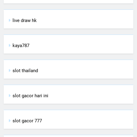
live draw hk
kaya787
slot thailand
slot gacor hari ini
slot gacor 777