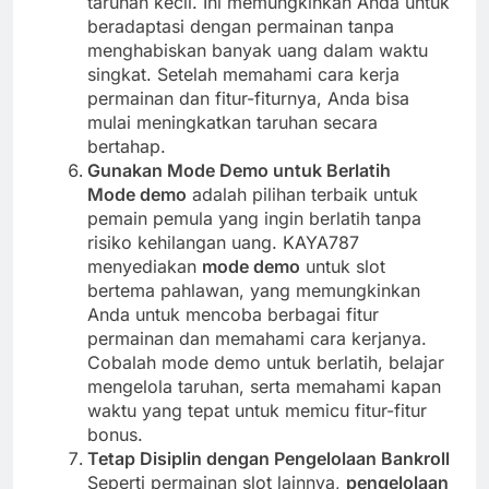
taruhan kecil. Ini memungkinkan Anda untuk
beradaptasi dengan permainan tanpa
menghabiskan banyak uang dalam waktu
singkat. Setelah memahami cara kerja
permainan dan fitur-fiturnya, Anda bisa
mulai meningkatkan taruhan secara
bertahap.
Gunakan Mode Demo untuk Berlatih
Mode demo
adalah pilihan terbaik untuk
pemain pemula yang ingin berlatih tanpa
risiko kehilangan uang. KAYA787
menyediakan
mode demo
untuk slot
bertema pahlawan, yang memungkinkan
Anda untuk mencoba berbagai fitur
permainan dan memahami cara kerjanya.
Cobalah mode demo untuk berlatih, belajar
mengelola taruhan, serta memahami kapan
waktu yang tepat untuk memicu fitur-fitur
bonus.
Tetap Disiplin dengan Pengelolaan Bankroll
Seperti permainan slot lainnya,
pengelolaan