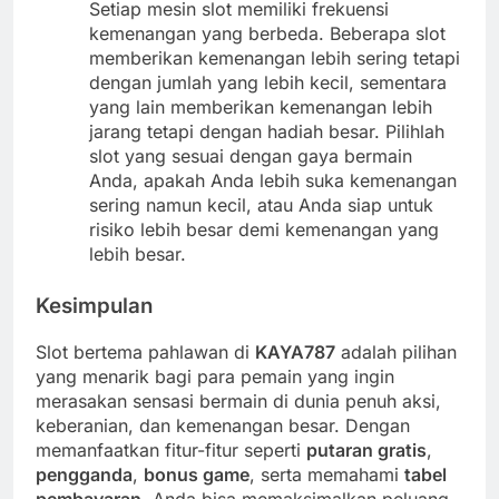
Setiap mesin slot memiliki frekuensi
kemenangan yang berbeda. Beberapa slot
memberikan kemenangan lebih sering tetapi
dengan jumlah yang lebih kecil, sementara
yang lain memberikan kemenangan lebih
jarang tetapi dengan hadiah besar. Pilihlah
slot yang sesuai dengan gaya bermain
Anda, apakah Anda lebih suka kemenangan
sering namun kecil, atau Anda siap untuk
risiko lebih besar demi kemenangan yang
lebih besar.
Kesimpulan
Slot bertema pahlawan di
KAYA787
adalah pilihan
yang menarik bagi para pemain yang ingin
merasakan sensasi bermain di dunia penuh aksi,
keberanian, dan kemenangan besar. Dengan
memanfaatkan fitur-fitur seperti
putaran gratis
,
pengganda
,
bonus game
, serta memahami
tabel