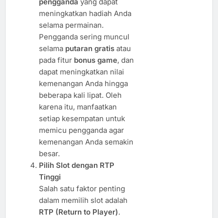
pengganda
yang dapat
meningkatkan hadiah Anda
selama permainan.
Pengganda sering muncul
selama
putaran gratis
atau
pada fitur
bonus game
, dan
dapat meningkatkan nilai
kemenangan Anda hingga
beberapa kali lipat. Oleh
karena itu, manfaatkan
setiap kesempatan untuk
memicu pengganda agar
kemenangan Anda semakin
besar.
Pilih Slot dengan RTP
Tinggi
Salah satu faktor penting
dalam memilih slot adalah
RTP (Return to Player)
.