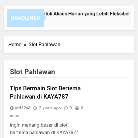
EBAH4D Login untuk Akses Harian yang Lebih Fleksibel dan Te
HEADLINES
 Weeks Ago
Home
Slot Pahlawan
Slot Pahlawan
Tips Bermain Slot Bertema
Pahlawan di KAYA787
afd32a8
2 years ago
0
8
mins
Ingin menang besar di slot
bertema pahlawan di KAYA787?