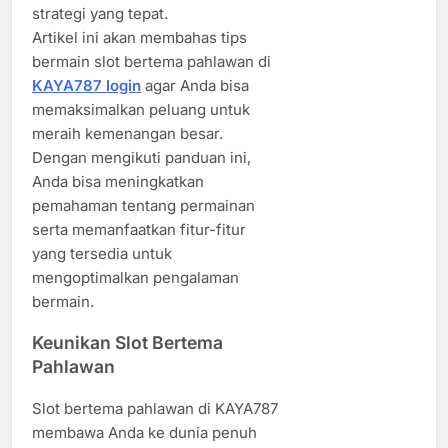
strategi yang tepat.
Artikel ini akan membahas tips
bermain slot bertema pahlawan di
KAYA787 login
agar Anda bisa
memaksimalkan peluang untuk
meraih kemenangan besar.
Dengan mengikuti panduan ini,
Anda bisa meningkatkan
pemahaman tentang permainan
serta memanfaatkan fitur-fitur
yang tersedia untuk
mengoptimalkan pengalaman
bermain.
Keunikan Slot Bertema
Pahlawan
Slot bertema pahlawan di KAYA787
membawa Anda ke dunia penuh