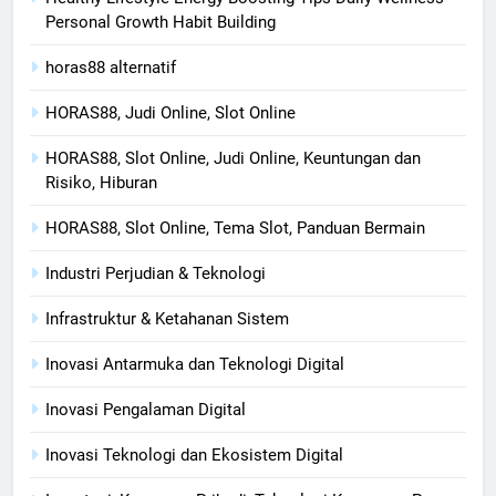
Personal Growth Habit Building
horas88 alternatif
HORAS88, Judi Online, Slot Online
HORAS88, Slot Online, Judi Online, Keuntungan dan
Risiko, Hiburan
HORAS88, Slot Online, Tema Slot, Panduan Bermain
Industri Perjudian & Teknologi
Infrastruktur & Ketahanan Sistem
Inovasi Antarmuka dan Teknologi Digital
Inovasi Pengalaman Digital
Inovasi Teknologi dan Ekosistem Digital