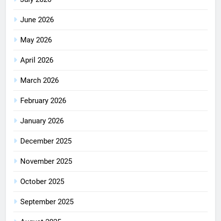
June 2026
May 2026
April 2026
March 2026
February 2026
January 2026
December 2025
November 2025
October 2025
September 2025