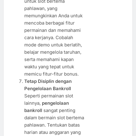
untuk slot bertema
pahlawan, yang
memungkinkan Anda untuk
mencoba berbagai fitur
permainan dan memahami
cara kerjanya. Cobalah
mode demo untuk berlatih,
belajar mengelola taruhan,
serta memahami kapan
waktu yang tepat untuk
memicu fitur-fitur bonus.
Tetap Disiplin dengan
Pengelolaan Bankroll
Seperti permainan slot
lainnya,
pengelolaan
bankroll
sangat penting
dalam bermain slot bertema
pahlawan. Tentukan batas
harian atau anggaran yang