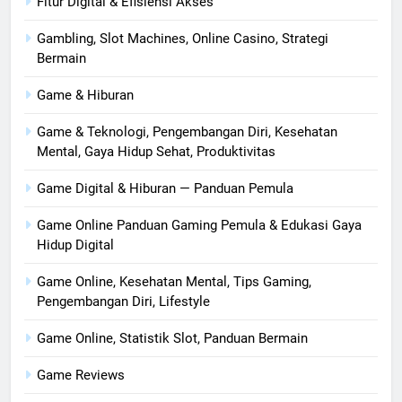
Fitur Digital & Efisiensi Akses
Gambling, Slot Machines, Online Casino, Strategi
Bermain
Game & Hiburan
Game & Teknologi, Pengembangan Diri, Kesehatan
Mental, Gaya Hidup Sehat, Produktivitas
Game Digital & Hiburan — Panduan Pemula
Game Online Panduan Gaming Pemula & Edukasi Gaya
Hidup Digital
Game Online, Kesehatan Mental, Tips Gaming,
Pengembangan Diri, Lifestyle
Game Online, Statistik Slot, Panduan Bermain
Game Reviews