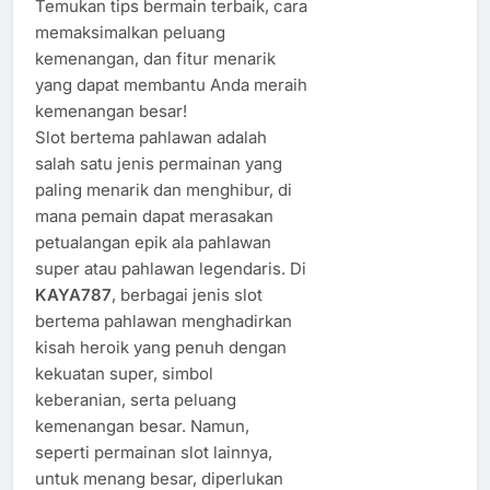
Temukan tips bermain terbaik, cara
memaksimalkan peluang
kemenangan, dan fitur menarik
yang dapat membantu Anda meraih
kemenangan besar!
Slot bertema pahlawan adalah
salah satu jenis permainan yang
paling menarik dan menghibur, di
mana pemain dapat merasakan
petualangan epik ala pahlawan
super atau pahlawan legendaris. Di
KAYA787
, berbagai jenis slot
bertema pahlawan menghadirkan
kisah heroik yang penuh dengan
kekuatan super, simbol
keberanian, serta peluang
kemenangan besar. Namun,
seperti permainan slot lainnya,
untuk menang besar, diperlukan