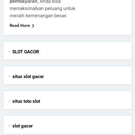
pembayaran
, Anda bisa
memaksimalkan peluang untuk
meraih kemenangan besar.
Read More
SLOT GACOR
situs slot gacor
situs toto slot
slot gacor