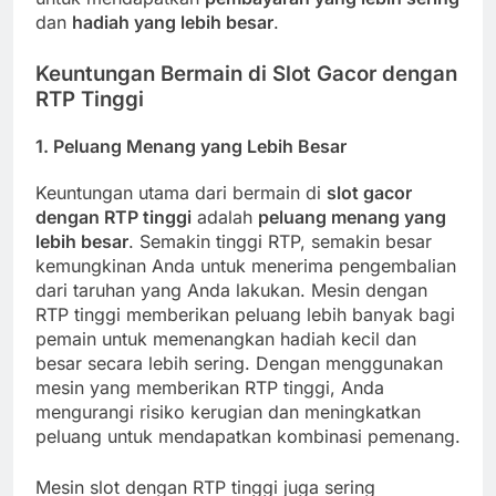
dan
hadiah yang lebih besar
.
Keuntungan Bermain di Slot Gacor dengan
RTP Tinggi
1.
Peluang Menang yang Lebih Besar
Keuntungan utama dari bermain di
slot gacor
dengan RTP tinggi
adalah
peluang menang yang
lebih besar
. Semakin tinggi RTP, semakin besar
kemungkinan Anda untuk menerima pengembalian
dari taruhan yang Anda lakukan. Mesin dengan
RTP tinggi memberikan peluang lebih banyak bagi
pemain untuk memenangkan hadiah kecil dan
besar secara lebih sering. Dengan menggunakan
mesin yang memberikan RTP tinggi, Anda
mengurangi risiko kerugian dan meningkatkan
peluang untuk mendapatkan kombinasi pemenang.
Mesin slot dengan RTP tinggi juga sering