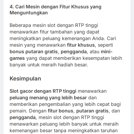
4.
Cari Mesin dengan Fitur Khusus yang
Menguntungkan
Beberapa mesin slot dengan RTP tinggi
menawarkan fitur tambahan yang dapat
meningkatkan peluang kemenangan Anda. Cari
mesin yang menawarkan
fitur khusus
, seperti
bonus putaran gratis
,
pengganda
, atau
mini-
games
yang dapat memberikan kesempatan lebih
banyak untuk meraih hadiah besar.
Kesimpulan
Slot gacor dengan RTP tinggi
menawarkan
peluang menang yang lebih besar
dan
memberikan pengembalian yang lebih cepat bagi
pemain. Dengan
fitur bonus
,
putaran gratis
, dan
pengganda
, mesin slot dengan RTP tinggi
menawarkan peluang lebih banyak untuk meraih
kemenangan besar tanpa meningkatkan taruhan