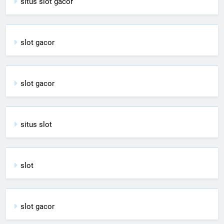
situs slot gacor
slot gacor
slot gacor
situs slot
slot
slot gacor