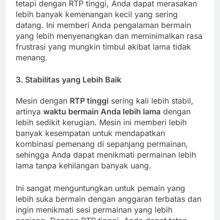
tetapi dengan RTP tinggi, Anda dapat merasakan
lebih banyak kemenangan kecil yang sering
datang. Ini memberi Anda pengalaman bermain
yang lebih menyenangkan dan meminimalkan rasa
frustrasi yang mungkin timbul akibat lama tidak
menang.
3.
Stabilitas yang Lebih Baik
Mesin dengan
RTP tinggi
sering kali lebih stabil,
artinya
waktu bermain Anda lebih lama
dengan
lebih sedikit kerugian. Mesin ini memberi lebih
banyak kesempatan untuk mendapatkan
kombinasi pemenang di sepanjang permainan,
sehingga Anda dapat menikmati permainan lebih
lama tanpa kehilangan banyak uang.
Ini sangat menguntungkan untuk pemain yang
lebih suka bermain dengan anggaran terbatas dan
ingin menikmati sesi permainan yang lebih