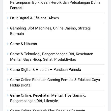
Pertempuran Epik Kisah Heroik dan Petualangan Dunia
Fantasi
Fitur Digital & Efisiensi Akses
Gambling, Slot Machines, Online Casino, Strategi
Bermain
Game & Hiburan
Game & Teknologi, Pengembangan Diri, Kesehatan
Mental, Gaya Hidup Sehat, Produktivitas
Game Digital & Hiburan — Panduan Pemula
Game Online Panduan Gaming Pemula & Edukasi Gaya
Hidup Digital
Game Online, Kesehatan Mental, Tips Gaming,
Pengembangan Diri, Lifestyle
Game Online, Statistik Slot, Panduan Bermain