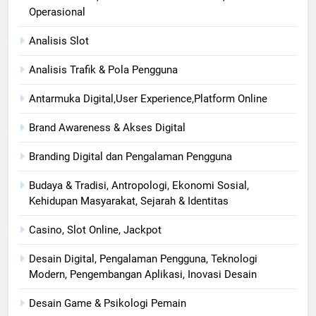
Operasional
Analisis Slot
Analisis Trafik & Pola Pengguna
Antarmuka Digital,User Experience,Platform Online
Brand Awareness & Akses Digital
Branding Digital dan Pengalaman Pengguna
Budaya & Tradisi, Antropologi, Ekonomi Sosial,
Kehidupan Masyarakat, Sejarah & Identitas
Casino, Slot Online, Jackpot
Desain Digital, Pengalaman Pengguna, Teknologi
Modern, Pengembangan Aplikasi, Inovasi Desain
Desain Game & Psikologi Pemain