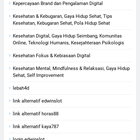
Kepercayaan Brand dan Pengalaman Digital
Kesehatan & Kebugaran, Gaya Hidup Sehat, Tips
Kesehatan, Kebugaran Sehat, Pola Hidup Sehat
Kesehatan Digital, Gaya Hidup Seimbang, Komunitas
Online, Teknologi Humanis, Kesejahteraan Psikologis
Kesehatan Fokus & Kebiasaan Digital
Kesehatan Mental, Mindfulness & Relaksasi, Gaya Hidup
Sehat, Self Improvement
lebah4d
link alternatif edwinslot
link alternatif horas88
link alternatif kaya787
login edwinslot