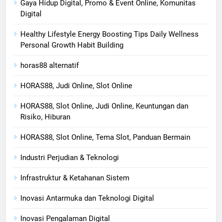
Gaya Hidup Digital, Promo & Event Online, Komunitas
Digital
Healthy Lifestyle Energy Boosting Tips Daily Wellness
Personal Growth Habit Building
horas88 alternatif
HORAS88, Judi Online, Slot Online
HORAS88, Slot Online, Judi Online, Keuntungan dan
Risiko, Hiburan
HORAS88, Slot Online, Tema Slot, Panduan Bermain
Industri Perjudian & Teknologi
Infrastruktur & Ketahanan Sistem
Inovasi Antarmuka dan Teknologi Digital
Inovasi Pengalaman Digital