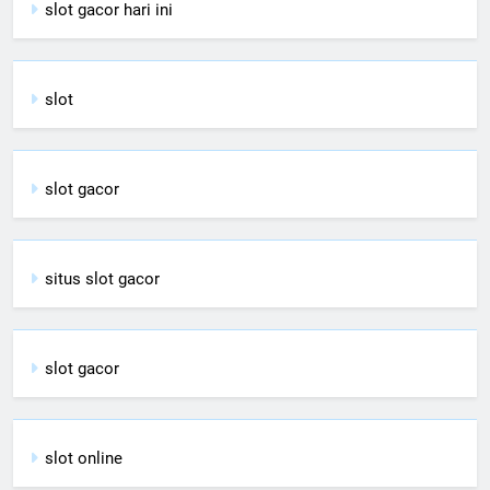
slot gacor hari ini
slot
slot gacor
situs slot gacor
slot gacor
slot online