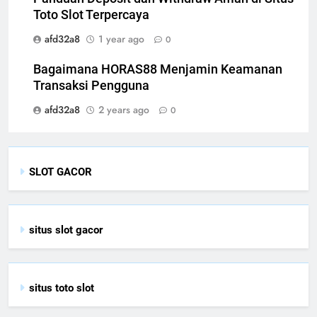
Toto Slot Terpercaya
afd32a8
1 year ago
0
Bagaimana HORAS88 Menjamin Keamanan
Transaksi Pengguna
afd32a8
2 years ago
0
SLOT GACOR
situs slot gacor
situs toto slot