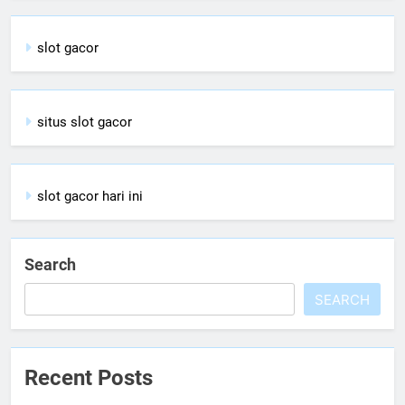
slot gacor
situs slot gacor
slot gacor hari ini
Search
SEARCH
Recent Posts