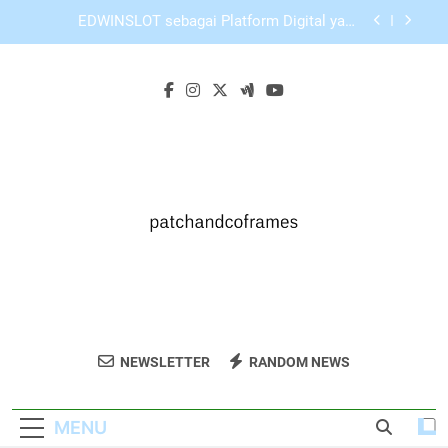
Skip
LEBAH4D sebagai Platform Digital yang Adaptif
to
dan Responsif
content
KAYA787 sebagai Platform Digital yang Adaptif
dan Responsif
LEBAH4D Login untuk Akses Harian yang Lebih
Fleksibel dan Terkendali
EDWINSLOT sebagai Platform Digital yang
Adaptif dan Responsif untuk Pengguna Modern
LEBAH4D sebagai Platform Digital yang Adaptif
dan Responsif
KAYA787 sebagai Platform Digital yang Adaptif
dan Responsif
Patch & Co
Temukan Bingkai Foto Unik Dan Personal
NEWSLETTER
RANDOM NEWS
Frames
Dari Patch & Co Frames. Cocok Untuk
Melengkapi Dekorasi Rumah Anda.
MENU