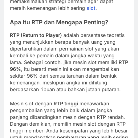
memaksimalkan strategi bermain agar dapat
meraih kemenangan lebih sering
slot
.
Apa Itu RTP dan Mengapa Penting?
RTP (Return to Player)
adalah persentase teoretis
yang menunjukkan berapa banyak uang yang
dipertaruhkan dalam permainan slot yang akan
kembali ke pemain dalam jangka waktu yang
lama. Sebagai contoh, jika mesin slot memiliki
RTP
96%
, itu berarti mesin ini akan mengembalikan
sekitar 96% dari semua taruhan dalam bentuk
kemenangan, meskipun angka ini dihitung
berdasarkan ribuan atau bahkan jutaan putaran.
Mesin slot dengan
RTP tinggi
menawarkan
pengembalian yang lebih baik dalam jangka
panjang dibandingkan mesin dengan RTP rendah.
Dengan demikian, memilih mesin slot dengan RTP
tinggi memberi Anda kesempatan yang lebih besar
untuk mendapatkan
pembayaran yang lebih sering