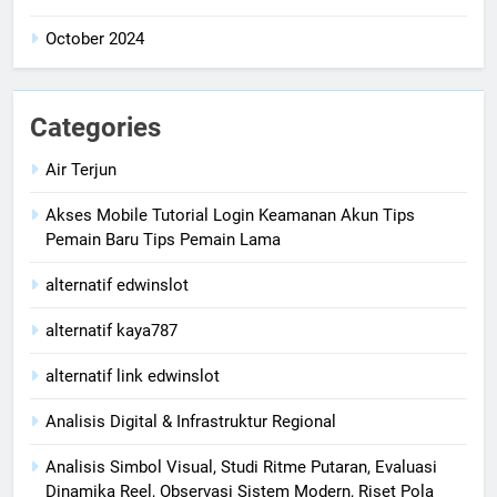
October 2024
Categories
Air Terjun
Akses Mobile Tutorial Login Keamanan Akun Tips
Pemain Baru Tips Pemain Lama
alternatif edwinslot
alternatif kaya787
alternatif link edwinslot
Analisis Digital & Infrastruktur Regional
Analisis Simbol Visual, Studi Ritme Putaran, Evaluasi
Dinamika Reel, Observasi Sistem Modern, Riset Pola