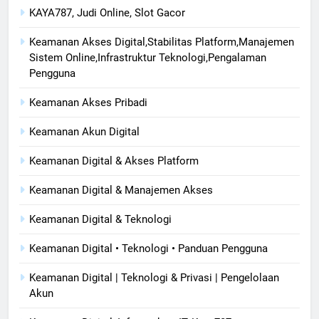
KAYA787, Judi Online, Slot Gacor
Keamanan Akses Digital,Stabilitas Platform,Manajemen
Sistem Online,Infrastruktur Teknologi,Pengalaman
Pengguna
Keamanan Akses Pribadi
Keamanan Akun Digital
Keamanan Digital & Akses Platform
Keamanan Digital & Manajemen Akses
Keamanan Digital & Teknologi
Keamanan Digital • Teknologi • Panduan Pengguna
Keamanan Digital | Teknologi & Privasi | Pengelolaan
Akun