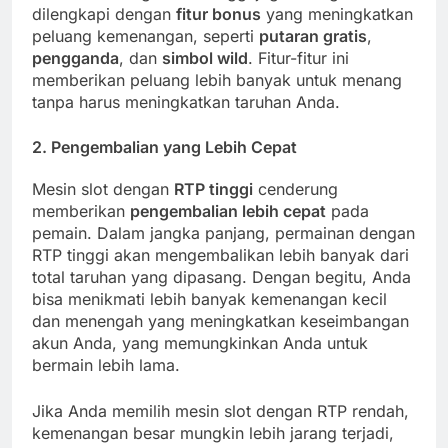
dilengkapi dengan
fitur bonus
yang meningkatkan
peluang kemenangan, seperti
putaran gratis
,
pengganda
, dan
simbol wild
. Fitur-fitur ini
memberikan peluang lebih banyak untuk menang
tanpa harus meningkatkan taruhan Anda.
2.
Pengembalian yang Lebih Cepat
Mesin slot dengan
RTP tinggi
cenderung
memberikan
pengembalian lebih cepat
pada
pemain. Dalam jangka panjang, permainan dengan
RTP tinggi akan mengembalikan lebih banyak dari
total taruhan yang dipasang. Dengan begitu, Anda
bisa menikmati lebih banyak kemenangan kecil
dan menengah yang meningkatkan keseimbangan
akun Anda, yang memungkinkan Anda untuk
bermain lebih lama.
Jika Anda memilih mesin slot dengan RTP rendah,
kemenangan besar mungkin lebih jarang terjadi,