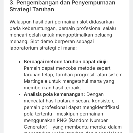
3. Pengembangan dan Penyempurnaan
Strategi Taruhan
Walaupun hasil dari permainan slot didasarkan
pada keberuntungan, pemain profesional selalu
mencari celah untuk mengoptimalkan peluang
menang. Slot demo berperan sebagai
laboratorium strategi di mana:
Berbagai metode taruhan dapat diuji:
Pemain dapat mencoba metode seperti
taruhan tetap, taruhan progresif, atau sistem
Martingale untuk mengetahui mana yang
memberikan hasil terbaik.
Analisis pola kemenangan:
Dengan
mencatat hasil putaran secara konsisten,
pemain profesional dapat mengidentifikasi
pola tertentu—meskipun permainan
menggunakan RNG (Random Number
Generator)—yang membantu mereka dalam