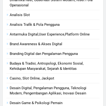
Operasional
Analisis Slot
Analisis Trafik & Pola Pengguna
Antarmuka Digital,User Experience,Platform Online
Brand Awareness & Akses Digital
Branding Digital dan Pengalaman Pengguna
Budaya & Tradisi, Antropologi, Ekonomi Sosial,
Kehidupan Masyarakat, Sejarah & Identitas
Casino, Slot Online, Jackpot
Desain Digital, Pengalaman Pengguna, Teknologi
Modern, Pengembangan Aplikasi, Inovasi Desain
Desain Game & Psikologi Pemain