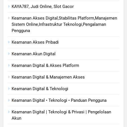
KAYA787, Judi Online, Slot Gacor
Keamanan Akses Digital,Stabilitas Platform,Manajemen
Sistem Online,Infrastruktur Teknologi,Pengalaman
Pengguna
Keamanan Akses Pribadi
Keamanan Akun Digital
Keamanan Digital & Akses Platform
Keamanan Digital & Manajemen Akses
Keamanan Digital & Teknologi
Keamanan Digital • Teknologi • Panduan Pengguna
Keamanan Digital | Teknologi & Privasi | Pengelolaan
Akun