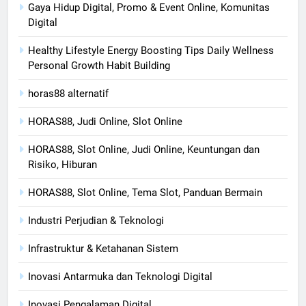
Gaya Hidup Digital, Promo & Event Online, Komunitas
Digital
Healthy Lifestyle Energy Boosting Tips Daily Wellness
Personal Growth Habit Building
horas88 alternatif
HORAS88, Judi Online, Slot Online
HORAS88, Slot Online, Judi Online, Keuntungan dan
Risiko, Hiburan
HORAS88, Slot Online, Tema Slot, Panduan Bermain
Industri Perjudian & Teknologi
Infrastruktur & Ketahanan Sistem
Inovasi Antarmuka dan Teknologi Digital
Inovasi Pengalaman Digital