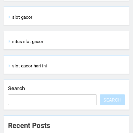
slot gacor
situs slot gacor
slot gacor hari ini
Search
SEARCH
Recent Posts