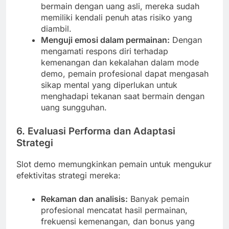
bermain dengan uang asli, mereka sudah
memiliki kendali penuh atas risiko yang
diambil.
Menguji emosi dalam permainan:
Dengan
mengamati respons diri terhadap
kemenangan dan kekalahan dalam mode
demo, pemain profesional dapat mengasah
sikap mental yang diperlukan untuk
menghadapi tekanan saat bermain dengan
uang sungguhan.
6. Evaluasi Performa dan Adaptasi
Strategi
Slot demo memungkinkan pemain untuk mengukur
efektivitas strategi mereka:
Rekaman dan analisis:
Banyak pemain
profesional mencatat hasil permainan,
frekuensi kemenangan, dan bonus yang