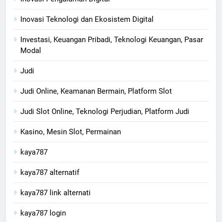
Inovasi Teknologi dan Ekosistem Digital
Investasi, Keuangan Pribadi, Teknologi Keuangan, Pasar
Modal
Judi
Judi Online, Keamanan Bermain, Platform Slot
Judi Slot Online, Teknologi Perjudian, Platform Judi
Kasino, Mesin Slot, Permainan
kaya787
kaya787 alternatif
kaya787 link alternati
kaya787 login