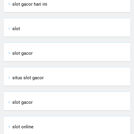
slot gacor hari ini
slot
slot gacor
situs slot gacor
slot gacor
slot online