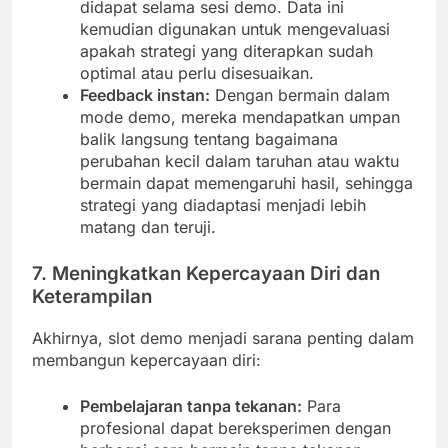
didapat selama sesi demo. Data ini
kemudian digunakan untuk mengevaluasi
apakah strategi yang diterapkan sudah
optimal atau perlu disesuaikan.
Feedback instan:
Dengan bermain dalam
mode demo, mereka mendapatkan umpan
balik langsung tentang bagaimana
perubahan kecil dalam taruhan atau waktu
bermain dapat memengaruhi hasil, sehingga
strategi yang diadaptasi menjadi lebih
matang dan teruji.
7. Meningkatkan Kepercayaan Diri dan
Keterampilan
Akhirnya, slot demo menjadi sarana penting dalam
membangun kepercayaan diri:
Pembelajaran tanpa tekanan:
Para
profesional dapat bereksperimen dengan