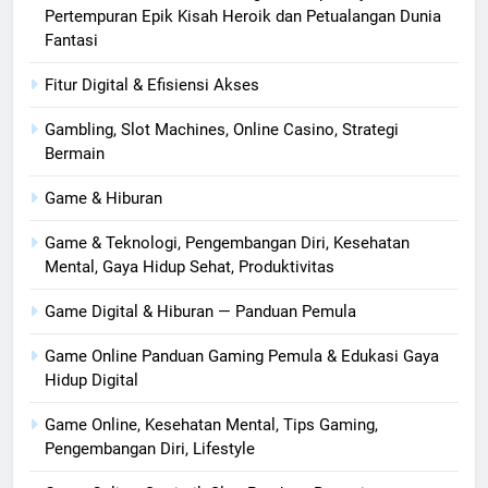
Pertempuran Epik Kisah Heroik dan Petualangan Dunia
Fantasi
Fitur Digital & Efisiensi Akses
Gambling, Slot Machines, Online Casino, Strategi
Bermain
Game & Hiburan
Game & Teknologi, Pengembangan Diri, Kesehatan
Mental, Gaya Hidup Sehat, Produktivitas
Game Digital & Hiburan — Panduan Pemula
Game Online Panduan Gaming Pemula & Edukasi Gaya
Hidup Digital
Game Online, Kesehatan Mental, Tips Gaming,
Pengembangan Diri, Lifestyle