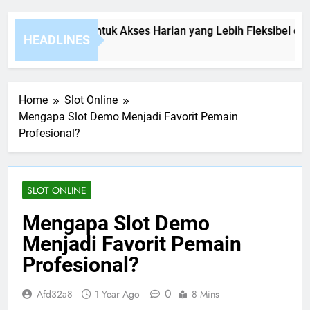
BAH4D Login untuk Akses Harian yang Lebih Fleksibel dan Te
HEADLINES
Weeks Ago
Home
Slot Online
Mengapa Slot Demo Menjadi Favorit Pemain
Profesional?
SLOT ONLINE
Mengapa Slot Demo
Menjadi Favorit Pemain
Profesional?
0
Afd32a8
1 Year Ago
8 Mins