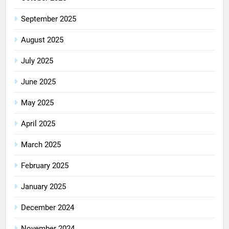
September 2025
August 2025
July 2025
June 2025
May 2025
April 2025
March 2025
February 2025
January 2025
December 2024
November 2024