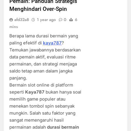
Pemain: Panduan Strategis
Menghindari Over-Spin
afd32a8
1 year ago
0
6
mins
Berapa lama durasi bermain yang
paling efektif di
kaya787
?
Temukan jawabannya berdasarkan
data pemain aktif, evaluasi ritme
permainan, dan strategi menjaga
saldo tetap aman dalam jangka
panjang.
Bermain slot online di platform
seperti
Kaya787
bukan hanya soal
memilih game populer atau
menekan tombol spin sebanyak
mungkin. Salah satu faktor yang
sangat memengaruhi hasil
permainan adalah
durasi bermain