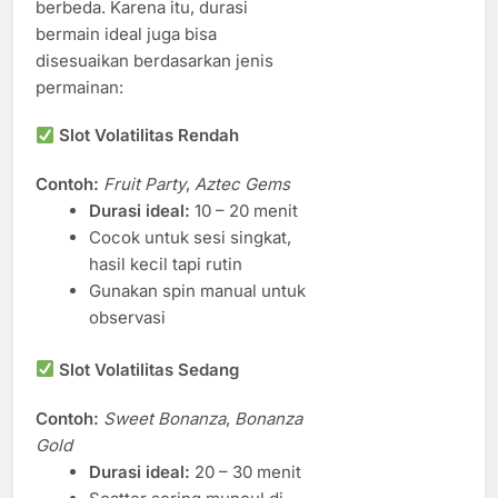
berbeda. Karena itu, durasi
bermain ideal juga bisa
disesuaikan berdasarkan jenis
permainan:
Slot Volatilitas Rendah
Contoh:
Fruit Party
,
Aztec Gems
Durasi ideal:
10 – 20 menit
Cocok untuk sesi singkat,
hasil kecil tapi rutin
Gunakan spin manual untuk
observasi
Slot Volatilitas Sedang
Contoh:
Sweet Bonanza
,
Bonanza
Gold
Durasi ideal:
20 – 30 menit