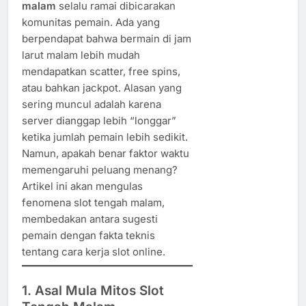
malam
selalu ramai dibicarakan
komunitas pemain. Ada yang
berpendapat bahwa bermain di jam
larut malam lebih mudah
mendapatkan scatter, free spins,
atau bahkan jackpot. Alasan yang
sering muncul adalah karena
server dianggap lebih “longgar”
ketika jumlah pemain lebih sedikit.
Namun, apakah benar faktor waktu
memengaruhi peluang menang?
Artikel ini akan mengulas
fenomena slot tengah malam,
membedakan antara sugesti
pemain dengan fakta teknis
tentang cara kerja slot online.
1. Asal Mula Mitos Slot