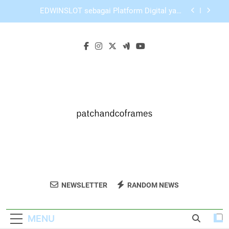
Skip
LEBAH4D sebagai Platform Digital yang Adaptif
to
dan Responsif
content
KAYA787 sebagai Platform Digital yang Adaptif
dan Responsif
LEBAH4D Login untuk Akses Harian yang Lebih
Fleksibel dan Terkendali
EDWINSLOT sebagai Platform Digital yang
Adaptif dan Responsif untuk Pengguna Modern
LEBAH4D sebagai Platform Digital yang Adaptif
dan Responsif
KAYA787 sebagai Platform Digital yang Adaptif
dan Responsif
Patch & Co
Temukan Bingkai Foto Unik Dan Personal
NEWSLETTER
RANDOM NEWS
Frames
Dari Patch & Co Frames. Cocok Untuk
Melengkapi Dekorasi Rumah Anda.
MENU