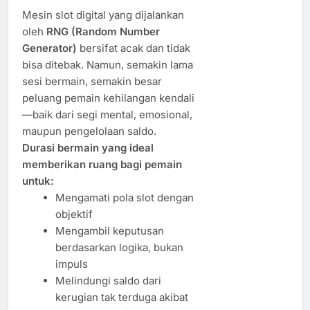
Mesin slot digital yang dijalankan
oleh
RNG (Random Number
Generator)
bersifat acak dan tidak
bisa ditebak. Namun, semakin lama
sesi bermain, semakin besar
peluang pemain kehilangan kendali
—baik dari segi mental, emosional,
maupun pengelolaan saldo.
Durasi bermain yang ideal
memberikan ruang bagi pemain
untuk:
Mengamati pola slot dengan
objektif
Mengambil keputusan
berdasarkan logika, bukan
impuls
Melindungi saldo dari
kerugian tak terduga akibat