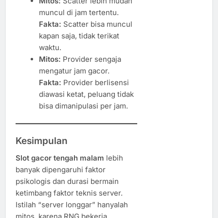
Mitos:
Scatter lebih mudah
muncul di jam tertentu.
Fakta:
Scatter bisa muncul
kapan saja, tidak terikat
waktu.
Mitos:
Provider sengaja
mengatur jam gacor.
Fakta:
Provider berlisensi
diawasi ketat, peluang tidak
bisa dimanipulasi per jam.
Kesimpulan
Slot gacor tengah malam
lebih
banyak dipengaruhi faktor
psikologis dan durasi bermain
ketimbang faktor teknis server.
Istilah “server longgar” hanyalah
mitos, karena RNG bekerja