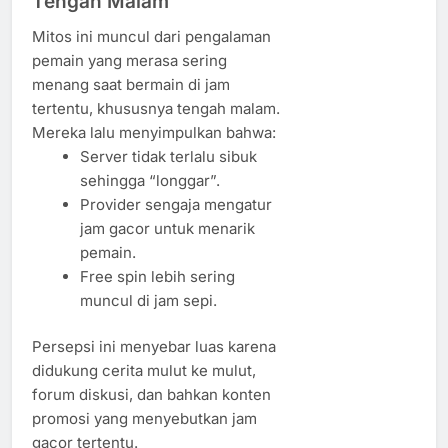
Tengah Malam
Mitos ini muncul dari pengalaman
pemain yang merasa sering
menang saat bermain di jam
tertentu, khususnya tengah malam.
Mereka lalu menyimpulkan bahwa:
Server tidak terlalu sibuk
sehingga “longgar”.
Provider sengaja mengatur
jam gacor untuk menarik
pemain.
Free spin lebih sering
muncul di jam sepi.
Persepsi ini menyebar luas karena
didukung cerita mulut ke mulut,
forum diskusi, dan bahkan konten
promosi yang menyebutkan jam
gacor tertentu.