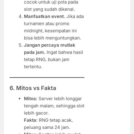
cocok untuk uji pola pada
slot yang sudah dikenal.
Manfaatkan event.
Jika ada
turnamen atau promo
midnight, kesempatan ini
bisa lebih menguntungkan.
Jangan percaya mutlak
pada jam.
Ingat bahwa hasil
tetap RNG, bukan jam
tertentu.
6. Mitos vs Fakta
Mitos:
Server lebih longgar
tengah malam, sehingga slot
lebih gacor.
Fakta:
RNG tetap acak,
peluang sama 24 jam.