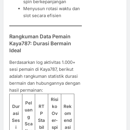
spin berkepanjangan
Menyusun rotasi waktu dan
slot secara efisien
Rangkuman Data Pemain
Kaya787: Durasi Bermain
Ideal
Berdasarkan log aktivitas 1.000+
sesi pemain di Kaya787, berikut
adalah rangkuman statistik durasi
bermain dan hubungannya dengan
hasil permainan:
Risi
Pel
Dur
RT
ko
Rek
uan
asi
P
Ov
om
g
Ses
Sta
er-
end
Sca
i
bil
spi
asi