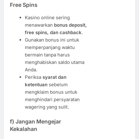
Free Spins
Kasino online sering
menawarkan
bonus deposit,
free spins, dan cashback
.
Gunakan bonus ini untuk
memperpanjang waktu
bermain tanpa harus
menghabiskan saldo utama
Anda.
Periksa
syarat dan
ketentuan
sebelum
mengklaim bonus untuk
menghindari persyaratan
wagering yang sulit.
f)
Jangan Mengejar
Kekalahan