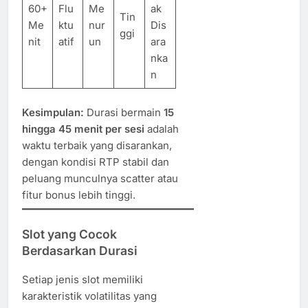
60+
Flu
Me
ak
Tin
Me
ktu
nur
Dis
ggi
nit
atif
un
ara
nka
n
Kesimpulan:
Durasi bermain
15
hingga 45 menit per sesi
adalah
waktu terbaik yang disarankan,
dengan kondisi RTP stabil dan
peluang munculnya scatter atau
fitur bonus lebih tinggi.
Slot yang Cocok
Berdasarkan Durasi
Setiap jenis slot memiliki
karakteristik volatilitas yang