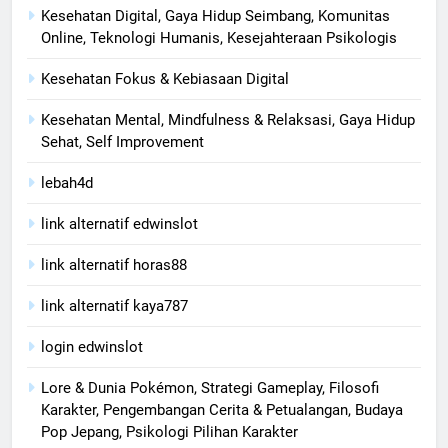
Kesehatan Digital, Gaya Hidup Seimbang, Komunitas
Online, Teknologi Humanis, Kesejahteraan Psikologis
Kesehatan Fokus & Kebiasaan Digital
Kesehatan Mental, Mindfulness & Relaksasi, Gaya Hidup
Sehat, Self Improvement
lebah4d
link alternatif edwinslot
link alternatif horas88
link alternatif kaya787
login edwinslot
Lore & Dunia Pokémon, Strategi Gameplay, Filosofi
Karakter, Pengembangan Cerita & Petualangan, Budaya
Pop Jepang, Psikologi Pilihan Karakter