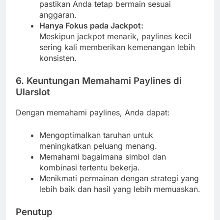
pastikan Anda tetap bermain sesuai
anggaran.
Hanya Fokus pada Jackpot:
Meskipun jackpot menarik, paylines kecil
sering kali memberikan kemenangan lebih
konsisten.
6.
Keuntungan Memahami Paylines di
Ularslot
Dengan memahami paylines, Anda dapat:
Mengoptimalkan taruhan untuk
meningkatkan peluang menang.
Memahami bagaimana simbol dan
kombinasi tertentu bekerja.
Menikmati permainan dengan strategi yang
lebih baik dan hasil yang lebih memuaskan.
Penutup