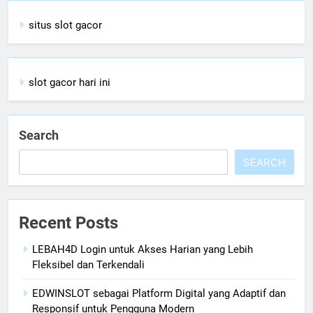
situs slot gacor
slot gacor hari ini
Search
SEARCH
Recent Posts
LEBAH4D Login untuk Akses Harian yang Lebih
Fleksibel dan Terkendali
EDWINSLOT sebagai Platform Digital yang Adaptif dan
Responsif untuk Pengguna Modern