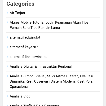
Categories
Air Terjun
Akses Mobile Tutorial Login Keamanan Akun Tips
Pemain Baru Tips Pemain Lama
alternatif edwinslot
alternatif kaya787
alternatif link edwinslot
Analisis Digital & Infrastruktur Regional
Analisis Simbol Visual, Studi Ritme Putaran, Evaluasi
Dinamika Reel, Observasi Sistem Modern, Riset Pola
Operasional
Analisis Slot
Analisis Trafik & Pola Pengguna