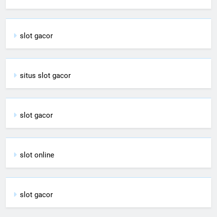
slot gacor
situs slot gacor
slot gacor
slot online
slot gacor