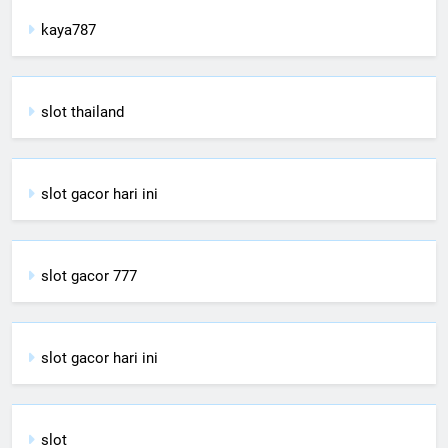
kaya787
slot thailand
slot gacor hari ini
slot gacor 777
slot gacor hari ini
slot