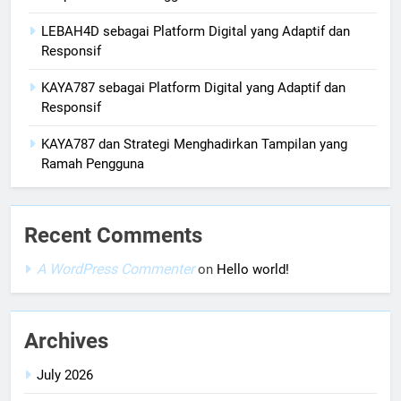
LEBAH4D sebagai Platform Digital yang Adaptif dan
Responsif
KAYA787 sebagai Platform Digital yang Adaptif dan
Responsif
KAYA787 dan Strategi Menghadirkan Tampilan yang
Ramah Pengguna
Recent Comments
A WordPress Commenter
on
Hello world!
Archives
July 2026