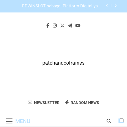
Skip
LEBAH4D sebagai Platform Digital yang Adaptif
to
dan Responsif
content
KAYA787 sebagai Platform Digital yang Adaptif
dan Responsif
LEBAH4D Login untuk Akses Harian yang Lebih
Fleksibel dan Terkendali
EDWINSLOT sebagai Platform Digital yang
Adaptif dan Responsif untuk Pengguna Modern
LEBAH4D sebagai Platform Digital yang Adaptif
dan Responsif
KAYA787 sebagai Platform Digital yang Adaptif
dan Responsif
Patch & Co
Temukan Bingkai Foto Unik Dan Personal
NEWSLETTER
RANDOM NEWS
Frames
Dari Patch & Co Frames. Cocok Untuk
Melengkapi Dekorasi Rumah Anda.
MENU