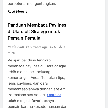
berpotensi menguntungkan.
Read More
Panduan Membaca Paylines
di Ularslot: Strategi untuk
Pemain Pemula
afd32a8
2 years ago
0
6
mins
Pelajari panduan lengkap
membaca paylines di Ularslot agar
lebih memahami peluang
kemenangan Anda. Temukan tips,
jenis paylines, dan cara
memanfaatkannya dengan efektif.
Permainan slot seperti
Ularslot
telah menjadi favorit banyak
pemain karena kesederhanaan dan