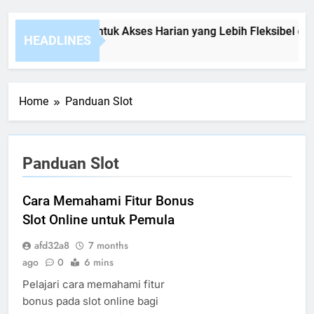
BAH4D Login untuk Akses Harian yang Lebih Fleksibel dan Te
HEADLINES
Weeks Ago
Home
Panduan Slot
Panduan Slot
Cara Memahami Fitur Bonus
Slot Online untuk Pemula
afd32a8
7 months
ago
0
6 mins
Pelajari cara memahami fitur
bonus pada slot online bagi