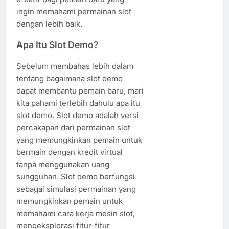
ingin memahami permainan slot
dengan lebih baik.
Apa Itu Slot Demo?
Sebelum membahas lebih dalam
tentang bagaimana slot demo
dapat membantu pemain baru, mari
kita pahami terlebih dahulu apa itu
slot demo. Slot demo adalah versi
percakapan dari permainan slot
yang memungkinkan pemain untuk
bermain dengan kredit virtual
tanpa menggunakan uang
sungguhan. Slot demo berfungsi
sebagai simulasi permainan yang
memungkinkan pemain untuk
memahami cara kerja mesin slot,
mengeksplorasi fitur-fitur