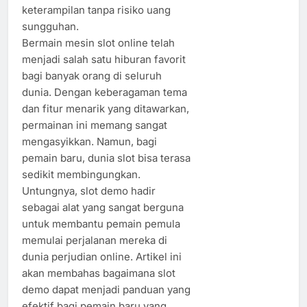
keterampilan tanpa risiko uang
sungguhan.
Bermain mesin slot online telah
menjadi salah satu hiburan favorit
bagi banyak orang di seluruh
dunia. Dengan keberagaman tema
dan fitur menarik yang ditawarkan,
permainan ini memang sangat
mengasyikkan. Namun, bagi
pemain baru, dunia slot bisa terasa
sedikit membingungkan.
Untungnya, slot demo hadir
sebagai alat yang sangat berguna
untuk membantu pemain pemula
memulai perjalanan mereka di
dunia perjudian online. Artikel ini
akan membahas bagaimana slot
demo dapat menjadi panduan yang
efektif bagi pemain baru yang