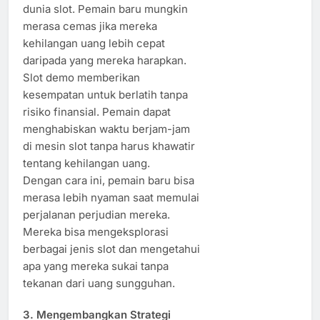
dunia slot. Pemain baru mungkin
merasa cemas jika mereka
kehilangan uang lebih cepat
daripada yang mereka harapkan.
Slot demo memberikan
kesempatan untuk berlatih tanpa
risiko finansial. Pemain dapat
menghabiskan waktu berjam-jam
di mesin slot tanpa harus khawatir
tentang kehilangan uang.
Dengan cara ini, pemain baru bisa
merasa lebih nyaman saat memulai
perjalanan perjudian mereka.
Mereka bisa mengeksplorasi
berbagai jenis slot dan mengetahui
apa yang mereka sukai tanpa
tekanan dari uang sungguhan.
3.
Mengembangkan Strategi