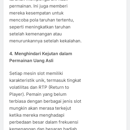
permainan. Ini juga memberi
mereka kesempatan untuk
mencoba pola taruhan tertentu,
seperti meningkatkan taruhan
setelah kemenangan atau
menurunkannya setelah kekalahan.
4.
Menghindari Kejutan dalam
Permainan Uang Asli
Setiap mesin slot memiliki
karakteristik unik, termasuk tingkat
volatilitas dan RTP (Return to
Player). Pemain yang belum
terbiasa dengan berbagai jenis slot
mungkin akan merasa terkejut
ketika mereka menghadapi
perbedaan besar dalam frekuensi
kemenangan dan besaran hadiah.