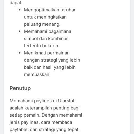
dapat:
Mengoptimalkan taruhan
untuk meningkatkan
peluang menang.
Memahami bagaimana
simbol dan kombinasi
tertentu bekerja.
Menikmati permainan
dengan strategi yang lebih
baik dan hasil yang lebih
memuaskan.
Penutup
Memahami paylines di Ularslot
adalah keterampilan penting bagi
setiap pemain. Dengan memahami
jenis paylines, cara membaca
paytable, dan strategi yang tepat,