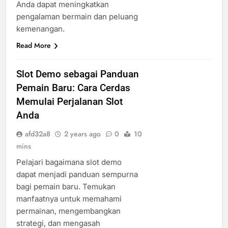
Anda dapat meningkatkan
pengalaman bermain dan peluang
kemenangan.
Read More
Slot Demo sebagai Panduan
Pemain Baru: Cara Cerdas
Memulai Perjalanan Slot
Anda
afd32a8
2 years ago
0
10
mins
Pelajari bagaimana slot demo
dapat menjadi panduan sempurna
bagi pemain baru. Temukan
manfaatnya untuk memahami
permainan, mengembangkan
strategi, dan mengasah