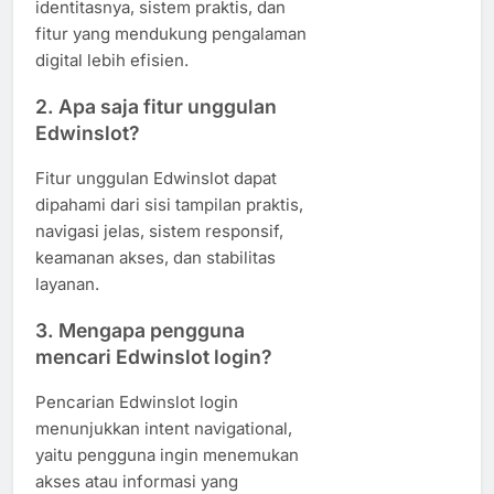
identitasnya, sistem praktis, dan
fitur yang mendukung pengalaman
digital lebih efisien.
2. Apa saja fitur unggulan
Edwinslot?
Fitur unggulan Edwinslot dapat
dipahami dari sisi tampilan praktis,
navigasi jelas, sistem responsif,
keamanan akses, dan stabilitas
layanan.
3. Mengapa pengguna
mencari Edwinslot login?
Pencarian Edwinslot login
menunjukkan intent navigational,
yaitu pengguna ingin menemukan
akses atau informasi yang