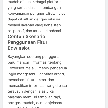
mudah diingat sebagai platform
yang serius dalam membangun
kenyamanan pengguna.Edwin­slot
dapat dikaitkan dengan nilai ini
melalui layanan yang konsisten,
responsif, dan mudah dipahami.
Contoh Skenario
Penggunaan Fitur
Edwinslot
Bayangkan seorang pengguna
baru mencari informasi tentang
Edwinslot melalui mesin pencari.Ia
ingin mengetahui identitas brand,
memahami fitur utama, dan
memastikan informasi yang dibaca
tersusun dengan jelas.Jika
halaman memiliki tampilan rapi,
navigasi mudah, dan penjelasan