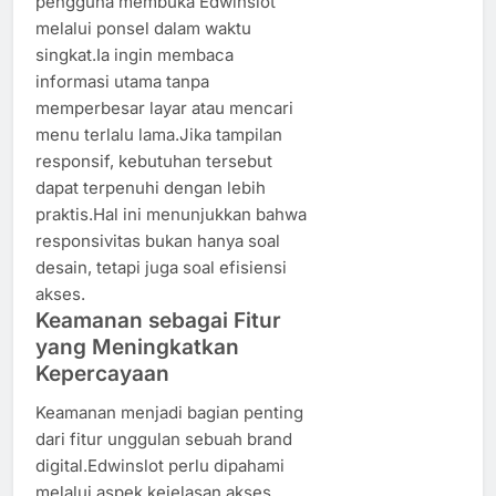
pengguna membuka Edwinslot
melalui ponsel dalam waktu
singkat.Ia ingin membaca
informasi utama tanpa
memperbesar layar atau mencari
menu terlalu lama.Jika tampilan
responsif, kebutuhan tersebut
dapat terpenuhi dengan lebih
praktis.Hal ini menunjukkan bahwa
responsivitas bukan hanya soal
desain, tetapi juga soal efisiensi
akses.
Keamanan sebagai Fitur
yang Meningkatkan
Kepercayaan
Keamanan menjadi bagian penting
dari fitur unggulan sebuah brand
digital.Edwin­slot perlu dipahami
melalui aspek kejelasan akses,