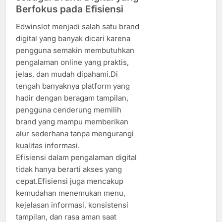
Berfokus pada Efisiensi
Edwinslot menjadi salah satu brand
digital yang banyak dicari karena
pengguna semakin membutuhkan
pengalaman online yang praktis,
jelas, dan mudah dipahami.Di
tengah banyaknya platform yang
hadir dengan beragam tampilan,
pengguna cenderung memilih
brand yang mampu memberikan
alur sederhana tanpa mengurangi
kualitas informasi.
Efisiensi dalam pengalaman digital
tidak hanya berarti akses yang
cepat.Efisiensi juga mencakup
kemudahan menemukan menu,
kejelasan informasi, konsistensi
tampilan, dan rasa aman saat