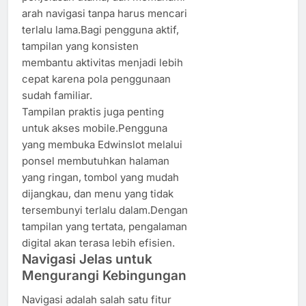
arah navigasi tanpa harus mencari
terlalu lama.Bagi pengguna aktif,
tampilan yang konsisten
membantu aktivitas menjadi lebih
cepat karena pola penggunaan
sudah familiar.
Tampilan praktis juga penting
untuk akses mobile.Pengguna
yang membuka Edwinslot melalui
ponsel membutuhkan halaman
yang ringan, tombol yang mudah
dijangkau, dan menu yang tidak
tersembunyi terlalu dalam.Dengan
tampilan yang tertata, pengalaman
digital akan terasa lebih efisien.
Navigasi Jelas untuk
Mengurangi Kebingungan
Navigasi adalah salah satu fitur