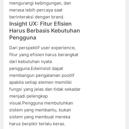
mengurangi kebingungan, dan
merasa lebih percaya saat
berinteraksi dengan brand.
Insight UX: Fitur Efisien
Harus Berbasis Kebutuhan
Pengguna
Dari perspektif user experience,
fitur yang efisien harus berangkat
dari kebutuhan nyata
pengguna.Edwin­slot dapat
membangun pengalaman positif
apabila setiap elemen memiliki
fungsi yang jelas dan tidak sekadar
menjadi pelengkap
visual.Pengguna membutuhkan
sistem yang membantu, bukan
sistem yang membuat mereka
harus berpikir terlalu keras.