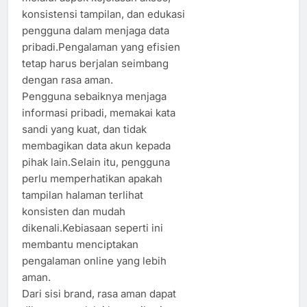
konsistensi tampilan, dan edukasi
pengguna dalam menjaga data
pribadi.Pengalaman yang efisien
tetap harus berjalan seimbang
dengan rasa aman.
Pengguna sebaiknya menjaga
informasi pribadi, memakai kata
sandi yang kuat, dan tidak
membagikan data akun kepada
pihak lain.Selain itu, pengguna
perlu memperhatikan apakah
tampilan halaman terlihat
konsisten dan mudah
dikenali.Kebiasaan seperti ini
membantu menciptakan
pengalaman online yang lebih
aman.
Dari sisi brand, rasa aman dapat