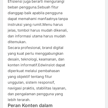
Efisiensi juga berarti mengurangi
beban pengguna.Sebuah fitur
dianggap baik apabila pengguna
dapat memahami manfaatnya tanpa
instruksi yang rumit.Menu harus
jelas, tombol harus mudah dikenali,
dan informasi utama harus mudah
ditemukan.
Secara profesional, brand digital
yang kuat perlu menggabungkan
desain, teknologi, keamanan, dan
konten informatif.Edwin­slot dapat
diperkuat melalui pembahasan
yang objektif tentang fitur
unggulan, sistem responsif,
navigasi praktis, stabilitas layanan,
dan pengalaman pengguna yang
lebih terarah.
Peran Konten dalam