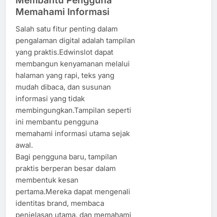
Membantu Pengguna
Memahami Informasi
Salah satu fitur penting dalam
pengalaman digital adalah tampilan
yang praktis.Edwin­slot dapat
membangun kenyamanan melalui
halaman yang rapi, teks yang
mudah dibaca, dan susunan
informasi yang tidak
membingungkan.Tampilan seperti
ini membantu pengguna
memahami informasi utama sejak
awal.
Bagi pengguna baru, tampilan
praktis berperan besar dalam
membentuk kesan
pertama.Mereka dapat mengenali
identitas brand, membaca
penjelasan utama, dan memahami