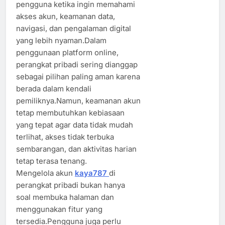
pengguna ketika ingin memahami
akses akun, keamanan data,
navigasi, dan pengalaman digital
yang lebih nyaman.Dalam
penggunaan platform online,
perangkat pribadi sering dianggap
sebagai pilihan paling aman karena
berada dalam kendali
pemiliknya.Namun, keamanan akun
tetap membutuhkan kebiasaan
yang tepat agar data tidak mudah
terlihat, akses tidak terbuka
sembarangan, dan aktivitas harian
tetap terasa tenang.
Mengelola akun
kaya787
di
perangkat pribadi bukan hanya
soal membuka halaman dan
menggunakan fitur yang
tersedia.Pengguna juga perlu