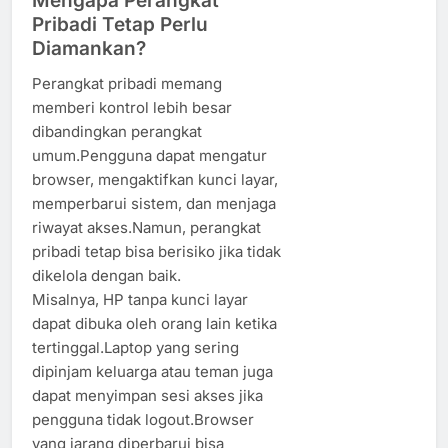
Mengapa Perangkat
Pribadi Tetap Perlu
Diamankan?
Perangkat pribadi memang
memberi kontrol lebih besar
dibandingkan perangkat
umum.Pengguna dapat mengatur
browser, mengaktifkan kunci layar,
memperbarui sistem, dan menjaga
riwayat akses.Namun, perangkat
pribadi tetap bisa berisiko jika tidak
dikelola dengan baik.
Misalnya, HP tanpa kunci layar
dapat dibuka oleh orang lain ketika
tertinggal.Laptop yang sering
dipinjam keluarga atau teman juga
dapat menyimpan sesi akses jika
pengguna tidak logout.Browser
yang jarang diperbarui bisa