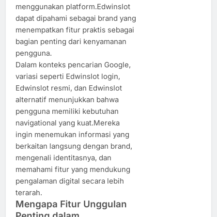
menggunakan platform.Edwin­slot
dapat dipahami sebagai brand yang
menempatkan fitur praktis sebagai
bagian penting dari kenyamanan
pengguna.
Dalam konteks pencarian Google,
variasi seperti Edwinslot login,
Edwinslot resmi, dan Edwinslot
alternatif menunjukkan bahwa
pengguna memiliki kebutuhan
navigational yang kuat.Mereka
ingin menemukan informasi yang
berkaitan langsung dengan brand,
mengenali identitasnya, dan
memahami fitur yang mendukung
pengalaman digital secara lebih
terarah.
Mengapa Fitur Unggulan
Penting dalam