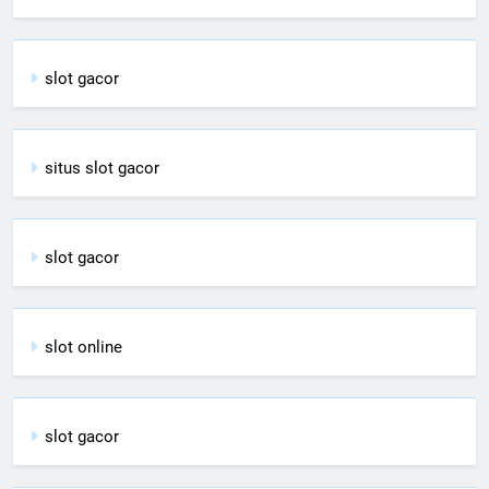
slot gacor
situs slot gacor
slot gacor
slot online
slot gacor