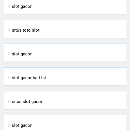
slot gacor
situs toto slot
slot gacor
slot gacor hari ini
situs slot gacor
slot gacor