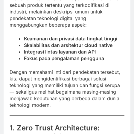
sebuah produk tertentu yang terkodifikasi di
industri, melainkan deskripsi umum untuk
pendekatan teknologi digital yang
menggabungkan beberapa aspek:
Keamanan dan privasi data tingkat tinggi
Skalabilitas dan arsitektur cloud native
Integrasi lintas layanan dan API
Fokus pada pengalaman pengguna
Dengan memahami inti dari pendekatan tersebut,
kita dapat mengidentifikasi berbagai solusi
teknologi yang memiliki tujuan dan fungsi serupa
— sekaligus melihat bagaimana masing‑masing
menjawab kebutuhan yang berbeda dalam dunia
teknologi modern.
1.
Zero Trust Architecture: