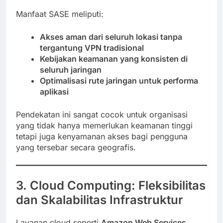
Manfaat SASE meliputi:
Akses aman dari seluruh lokasi tanpa
tergantung VPN tradisional
Kebijakan keamanan yang konsisten di
seluruh jaringan
Optimalisasi rute jaringan untuk performa
aplikasi
Pendekatan ini sangat cocok untuk organisasi
yang tidak hanya memerlukan keamanan tinggi
tetapi juga kenyamanan akses bagi pengguna
yang tersebar secara geografis.
3.
Cloud Computing: Fleksibilitas
dan Skalabilitas Infrastruktur
Layanan cloud seperti
Amazon Web Services