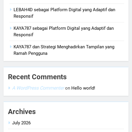
LEBAH4D sebagai Platform Digital yang Adaptif dan
Responsif
KAYA787 sebagai Platform Digital yang Adaptif dan
Responsif
KAYA787 dan Strategi Menghadirkan Tampilan yang
Ramah Pengguna
Recent Comments
A WordPress Commenter
on
Hello world!
Archives
July 2026