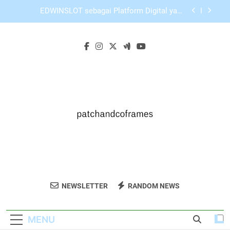
Skip
LEBAH4D sebagai Platform Digital yang Adaptif
to
dan Responsif
content
KAYA787 sebagai Platform Digital yang Adaptif
dan Responsif
LEBAH4D Login untuk Akses Harian yang Lebih
Fleksibel dan Terkendali
EDWINSLOT sebagai Platform Digital yang
Adaptif dan Responsif untuk Pengguna Modern
LEBAH4D sebagai Platform Digital yang Adaptif
dan Responsif
KAYA787 sebagai Platform Digital yang Adaptif
dan Responsif
Patch & Co
Temukan Bingkai Foto Unik Dan Personal
NEWSLETTER
RANDOM NEWS
Frames
Dari Patch & Co Frames. Cocok Untuk
Melengkapi Dekorasi Rumah Anda.
MENU