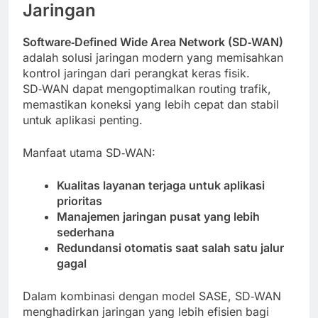
Jaringan
Software‑Defined Wide Area Network (SD‑WAN)
adalah solusi jaringan modern yang memisahkan
kontrol jaringan dari perangkat keras fisik.
SD‑WAN dapat mengoptimalkan routing trafik,
memastikan koneksi yang lebih cepat dan stabil
untuk aplikasi penting.
Manfaat utama SD‑WAN:
Kualitas layanan terjaga untuk aplikasi
prioritas
Manajemen jaringan pusat yang lebih
sederhana
Redundansi otomatis saat salah satu jalur
gagal
Dalam kombinasi dengan model SASE, SD‑WAN
menghadirkan jaringan yang lebih efisien bagi