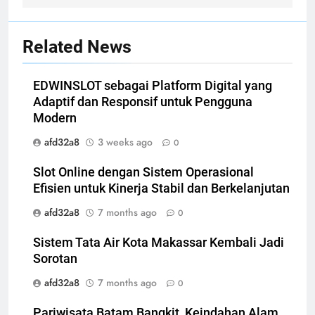
Related News
EDWINSLOT sebagai Platform Digital yang
Adaptif dan Responsif untuk Pengguna
Modern
afd32a8
3 weeks ago
0
Slot Online dengan Sistem Operasional
Efisien untuk Kinerja Stabil dan Berkelanjutan
afd32a8
7 months ago
0
Sistem Tata Air Kota Makassar Kembali Jadi
Sorotan
afd32a8
7 months ago
0
Pariwisata Batam Bangkit, Keindahan Alam