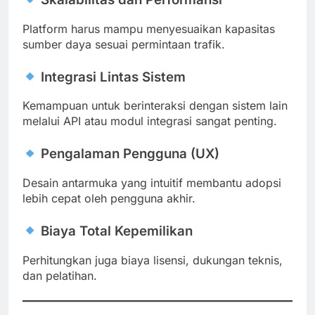
Platform harus mampu menyesuaikan kapasitas
sumber daya sesuai permintaan trafik.
Integrasi Lintas Sistem
Kemampuan untuk berinteraksi dengan sistem lain
melalui API atau modul integrasi sangat penting.
Pengalaman Pengguna (UX)
Desain antarmuka yang intuitif membantu adopsi
lebih cepat oleh pengguna akhir.
Biaya Total Kepemilikan
Perhitungkan juga biaya lisensi, dukungan teknis,
dan pelatihan.