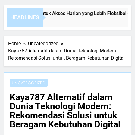
BAH4D Login untuk Akses Harian yang Lebih Fleksibel dan Ter
HEADLINES
Weeks Ago
Home
Uncategorized
Kaya787 Alternatif dalam Dunia Teknologi Modern:
Rekomendasi Solusi untuk Beragam Kebutuhan Digital
UNCATEGORIZED
Kaya787 Alternatif dalam
Dunia Teknologi Modern:
Rekomendasi Solusi untuk
Beragam Kebutuhan Digital