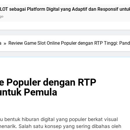
Platform Digital yang Adaptif dan Responsif untuk Pengguna
a
Review Game Slot Online Populer dengan RTP Tinggi: Pa
ne Populer dengan RTP
untuk Pemula
u bentuk hiburan digital yang populer berkat visual
menarik. Salah satu konsep yang sering dibahas oleh