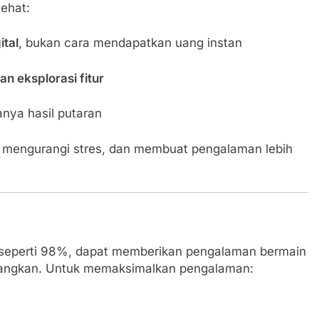
ehat:
ital
, bukan cara mendapatkan uang instan
n eksplorasi fitur
nya hasil putaran
, mengurangi stres, dan membuat pengalaman lebih
, seperti 98%, dapat memberikan pengalaman bermain
enangkan. Untuk memaksimalkan pengalaman: