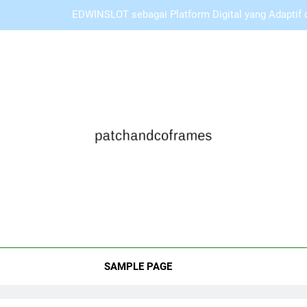
EDWINSLOT sebagai Platform Digital yang Adaptif
LEBAH4D sebagai Platfo
KAYA787 sebagai Platfo
LEBAH4D Login untuk Akses Haria
EDWINSLOT sebagai Platform Digital yang Adaptif
LEBAH4D sebagai Platfo
KAYA787 sebagai Platfo
ch & Co Frames
ingkai Foto Unik Dan Personal Dari Patch & Co Frames. Cocok
SAMPLE PAGE