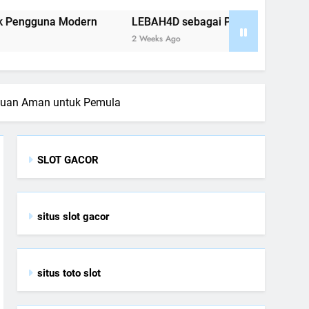
 Modern
LEBAH4D sebagai Platform Digital yang Adaptif
2 Weeks Ago
nduan Aman untuk Pemula
SLOT GACOR
situs slot gacor
situs toto slot