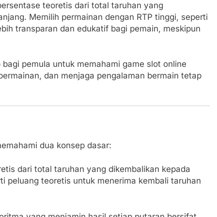
 persentase teoretis dari total taruhan yang
njang. Memilih permainan dengan RTP tinggi, seperti
ih transparan dan edukatif bagi pemain, meskipun
p bagi pemula untuk memahami game slot online
tur permainan, dan menjaga pengalaman bermain tetap
memahami dua konsep dasar:
etis dari total taruhan yang dikembalikan kepada
i peluang teoretis untuk menerima kembali taruhan
ritma yang menjamin hasil setiap putaran bersifat