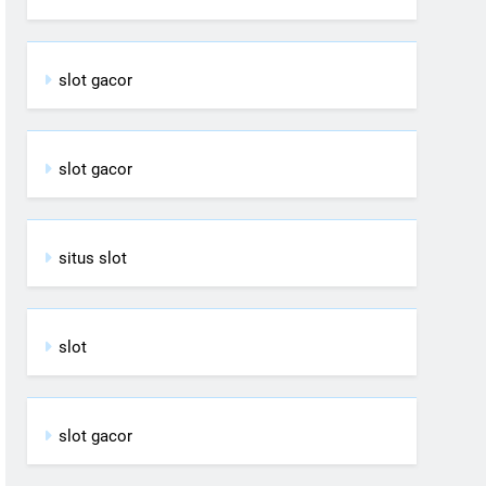
slot gacor
slot gacor
situs slot
slot
slot gacor