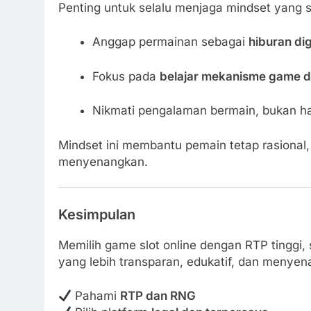
Penting untuk selalu menjaga mindset yang s
Anggap permainan sebagai
hiburan dig
Fokus pada
belajar mekanisme game da
Nikmati pengalaman bermain, bukan ha
Mindset ini membantu pemain tetap rasional
menyenangkan.
Kesimpulan
Memilih game slot online dengan RTP tinggi
yang lebih transparan, edukatif, dan meny
Pahami
RTP dan RNG