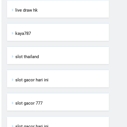
live draw hk
kaya787
slot thailand
slot gacor hari ini
slot gacor 777
slot gacor hari ini