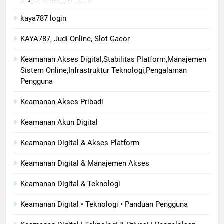
kaya787 login
KAYA787, Judi Online, Slot Gacor
Keamanan Akses Digital,Stabilitas Platform,Manajemen
Sistem Online,Infrastruktur Teknologi,Pengalaman
Pengguna
Keamanan Akses Pribadi
Keamanan Akun Digital
Keamanan Digital & Akses Platform
Keamanan Digital & Manajemen Akses
Keamanan Digital & Teknologi
Keamanan Digital • Teknologi • Panduan Pengguna