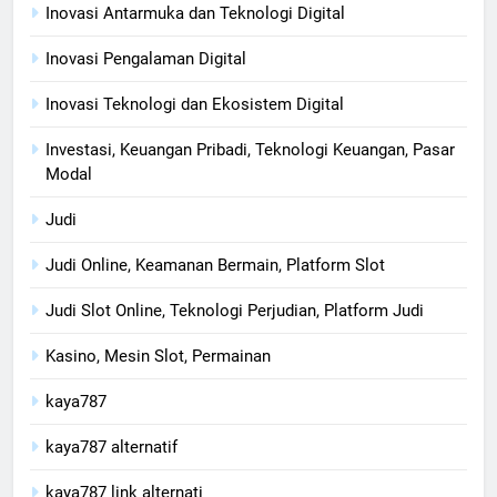
Inovasi Antarmuka dan Teknologi Digital
Inovasi Pengalaman Digital
Inovasi Teknologi dan Ekosistem Digital
Investasi, Keuangan Pribadi, Teknologi Keuangan, Pasar
Modal
Judi
Judi Online, Keamanan Bermain, Platform Slot
Judi Slot Online, Teknologi Perjudian, Platform Judi
Kasino, Mesin Slot, Permainan
kaya787
kaya787 alternatif
kaya787 link alternati