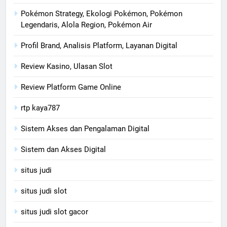
Pokémon Strategy, Ekologi Pokémon, Pokémon
Legendaris, Alola Region, Pokémon Air
Profil Brand, Analisis Platform, Layanan Digital
Review Kasino, Ulasan Slot
Review Platform Game Online
rtp kaya787
Sistem Akses dan Pengalaman Digital
Sistem dan Akses Digital
situs judi
situs judi slot
situs judi slot gacor