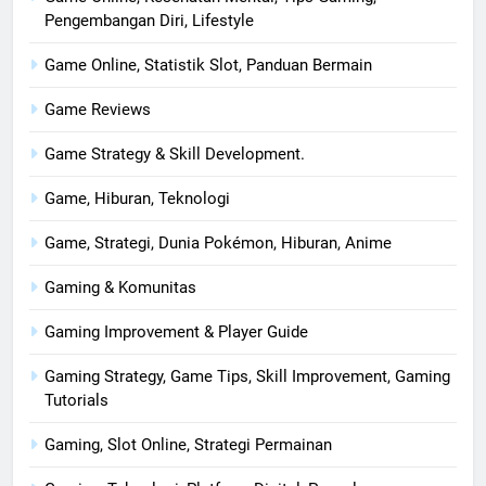
Pengembangan Diri, Lifestyle
Game Online, Statistik Slot, Panduan Bermain
Game Reviews
Game Strategy & Skill Development.
Game, Hiburan, Teknologi
Game, Strategi, Dunia Pokémon, Hiburan, Anime
Gaming & Komunitas
Gaming Improvement & Player Guide
Gaming Strategy, Game Tips, Skill Improvement, Gaming
Tutorials
Gaming, Slot Online, Strategi Permainan