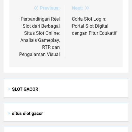
Previous:
Next:
Post
navigation
Perbandingan Reel
Corla Slot Login:
Slot dari Berbagai
Portal Slot Digital
Situs Slot Online:
dengan Fitur Edukatif
Analisis Gameplay,
RTP, dan
Pengalaman Visual
SLOT GACOR
situs slot gacor