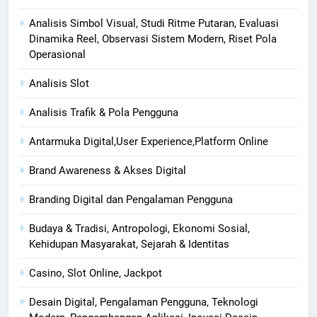
Analisis Simbol Visual, Studi Ritme Putaran, Evaluasi
Dinamika Reel, Observasi Sistem Modern, Riset Pola
Operasional
Analisis Slot
Analisis Trafik & Pola Pengguna
Antarmuka Digital,User Experience,Platform Online
Brand Awareness & Akses Digital
Branding Digital dan Pengalaman Pengguna
Budaya & Tradisi, Antropologi, Ekonomi Sosial,
Kehidupan Masyarakat, Sejarah & Identitas
Casino, Slot Online, Jackpot
Desain Digital, Pengalaman Pengguna, Teknologi