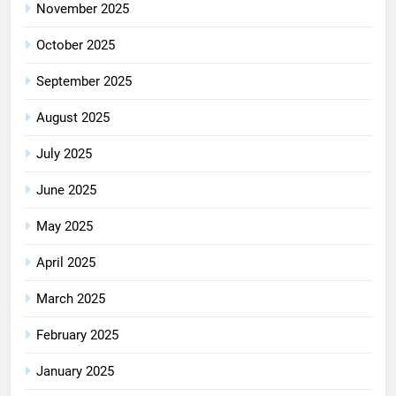
November 2025
October 2025
September 2025
August 2025
July 2025
June 2025
May 2025
April 2025
March 2025
February 2025
January 2025