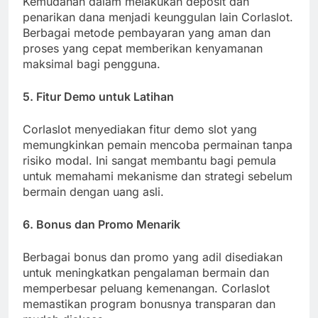
Kemudahan dalam melakukan deposit dan
penarikan dana menjadi keunggulan lain Corlaslot.
Berbagai metode pembayaran yang aman dan
proses yang cepat memberikan kenyamanan
maksimal bagi pengguna.
5. Fitur Demo untuk Latihan
Corlaslot menyediakan fitur demo slot yang
memungkinkan pemain mencoba permainan tanpa
risiko modal. Ini sangat membantu bagi pemula
untuk memahami mekanisme dan strategi sebelum
bermain dengan uang asli.
6. Bonus dan Promo Menarik
Berbagai bonus dan promo yang adil disediakan
untuk meningkatkan pengalaman bermain dan
memperbesar peluang kemenangan. Corlaslot
memastikan program bonusnya transparan dan