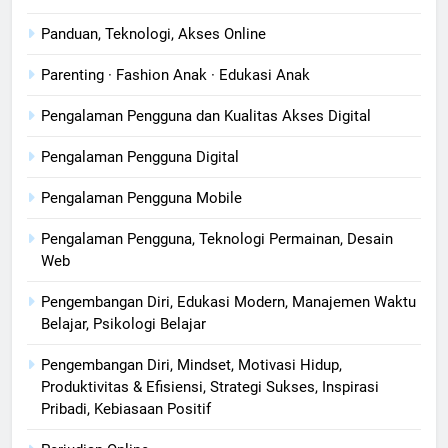
Panduan, Teknologi, Akses Online
Parenting · Fashion Anak · Edukasi Anak
Pengalaman Pengguna dan Kualitas Akses Digital
Pengalaman Pengguna Digital
Pengalaman Pengguna Mobile
Pengalaman Pengguna, Teknologi Permainan, Desain
Web
Pengembangan Diri, Edukasi Modern, Manajemen Waktu
Belajar, Psikologi Belajar
Pengembangan Diri, Mindset, Motivasi Hidup,
Produktivitas & Efisiensi, Strategi Sukses, Inspirasi
Pribadi, Kebiasaan Positif