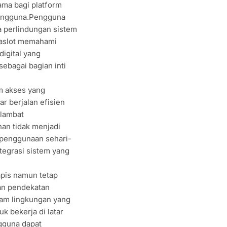
ama bagi platform
pengguna.Pengguna
a perlindungan sistem
laslot memahami
igital yang
bagai bagian inti
em akses yang
r berjalan efisien
rlambat
an tidak menjadi
 penggunaan sehari-
ntegrasi sistem yang
apis namun tetap
gan pendekatan
alam lingkungan yang
k bekerja di latar
gguna dapat