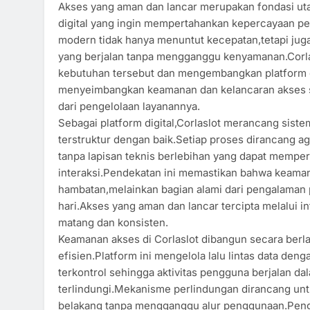
Akses yang aman dan lancar merupakan fondasi ut
digital yang ingin mempertahankan kepercayaan 
modern tidak hanya menuntut kecepatan,tetapi jug
yang berjalan tanpa mengganggu kenyamanan.Cor
kebutuhan tersebut dan mengembangkan platform d
menyeimbangkan keamanan dan kelancaran akses se
dari pengelolaan layanannya.
Sebagai platform digital,Corlaslot merancang sist
terstruktur dengan baik.Setiap proses dirancang aga
tanpa lapisan teknis berlebihan yang dapat mempe
interaksi.Pendekatan ini memastikan bahwa keaman
hambatan,melainkan bagian alami dari pengalaman
hari.Akses yang aman dan lancar tercipta melalui i
matang dan konsisten.
Keamanan akses di Corlaslot dibangun secara berl
efisien.Platform ini mengelola lalu lintas data den
terkontrol sehingga aktivitas pengguna berjalan d
terlindungi.Mekanisme perlindungan dirancang untu
belakang tanpa mengganggu alur penggunaan.Pen