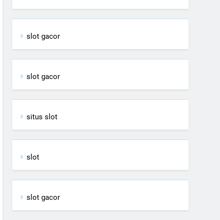
slot gacor
slot gacor
situs slot
slot
slot gacor