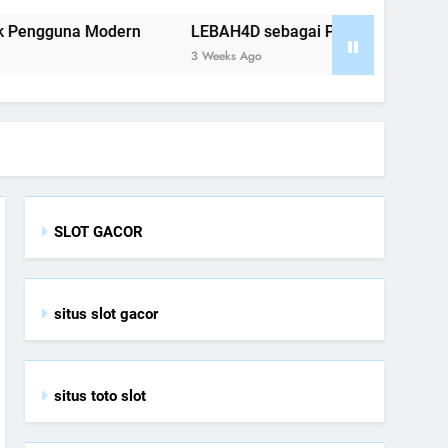
 Modern
LEBAH4D sebagai Platform Digital yang Adaptif
3 Weeks Ago
SLOT GACOR
situs slot gacor
situs toto slot