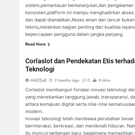
sistem,pemantauan berkelanjutan,dan pengalaman
konsisten,platform ini mampu menghadirkan akses 
dan dapat diandalkan.Akses aman dan lancar bukan 
teknis,melainkan bagian penting dari kualitas lay
kepercayaan pengguna dalam jangka panjang.
Read More
Corlaslot dan Pendekatan Etis terhad
Teknologi
Afd32a8
9 Months Ago
0
8 Mins
Corlaslot membangun fondasi inovasi teknologi de
yang menekankan tanggung jawab, transparansi, 
antara kemajuan digital serta nilai-nilai kemanusia
modern.
Inovasi teknologi telah membawa perubahan besar
berinteraksi, berkreasi, dan menikmati hiburan. Na
itu muncul tantangan baru: bagaimana memastikan 