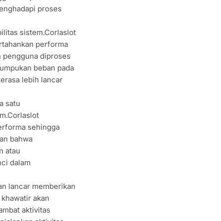
enghadapi proses
litas sistem.Corlaslot
ertahankan performa
n pengguna diproses
penumpukan beban pada
terasa lebih lancar
a satu
m.Corlaslot
rforma sehingga
kan bahwa
n atau
nci dalam
an lancar memberikan
 khawatir akan
mbat aktivitas