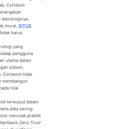
b. Corlaslot
menerapkan
 teknologinya.
ab moral,
SITUS
tidak harus
nologi yang
rhadap pengguna
san utama dalam
gan sistem,
 Corlaslot tidak
men membangun
pada nilai
slot terwujud dalam
 mana data sering
slot menolak praktik
 berbasis
Zero Trust