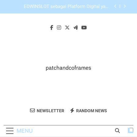
Skip
LEBAH4D sebagai Platform Digital yang Adaptif
to
dan Responsif
content
KAYA787 sebagai Platform Digital yang Adaptif
dan Responsif
LEBAH4D Login untuk Akses Harian yang Lebih
Fleksibel dan Terkendali
EDWINSLOT sebagai Platform Digital yang
Adaptif dan Responsif untuk Pengguna Modern
LEBAH4D sebagai Platform Digital yang Adaptif
dan Responsif
KAYA787 sebagai Platform Digital yang Adaptif
dan Responsif
Patch & Co
Temukan Bingkai Foto Unik Dan Personal
NEWSLETTER
RANDOM NEWS
Frames
Dari Patch & Co Frames. Cocok Untuk
Melengkapi Dekorasi Rumah Anda.
MENU