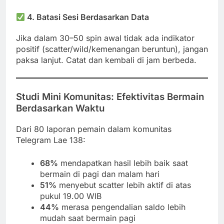
4.
Batasi Sesi Berdasarkan Data
Jika dalam 30–50 spin awal tidak ada indikator
positif (scatter/wild/kemenangan beruntun), jangan
paksa lanjut. Catat dan kembali di jam berbeda.
Studi Mini Komunitas: Efektivitas Bermain
Berdasarkan Waktu
Dari 80 laporan pemain dalam komunitas
Telegram Lae 138:
68%
mendapatkan hasil lebih baik saat
bermain di pagi dan malam hari
51%
menyebut scatter lebih aktif di atas
pukul 19.00 WIB
44%
merasa pengendalian saldo lebih
mudah saat bermain pagi