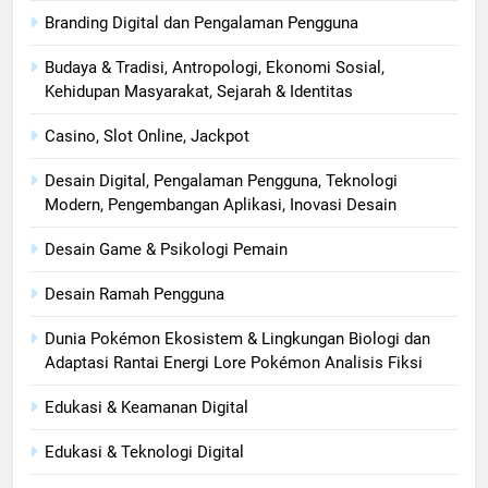
Branding Digital dan Pengalaman Pengguna
Budaya & Tradisi, Antropologi, Ekonomi Sosial,
Kehidupan Masyarakat, Sejarah & Identitas
Casino, Slot Online, Jackpot
Desain Digital, Pengalaman Pengguna, Teknologi
Modern, Pengembangan Aplikasi, Inovasi Desain
Desain Game & Psikologi Pemain
Desain Ramah Pengguna
Dunia Pokémon Ekosistem & Lingkungan Biologi dan
Adaptasi Rantai Energi Lore Pokémon Analisis Fiksi
Edukasi & Keamanan Digital
Edukasi & Teknologi Digital