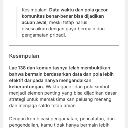
Kesimpulan:
Data waktu dan pola gacor
komunitas benar-benar bisa dijadikan
acuan awal
, meski tetap harus
disesuaikan dengan gaya bermain dan
pengamatan pribadi.
Kesimpulan
Lae 138 dan komunitasnya telah membuktikan
bahwa bermain berdasarkan data dan pola lebih
efektif daripada hanya mengandalkan
keberuntungan.
Waktu gacor dan pola simbol
menjadi elemen penting yang bisa dijadikan dasar
strategi untuk memaksimalkan peluang menang
dan menjaga saldo tetap aman.
Dengan kombinasi pengamatan, pencatatan, dan
pengendalian, kamu tidak hanya bermain lebih