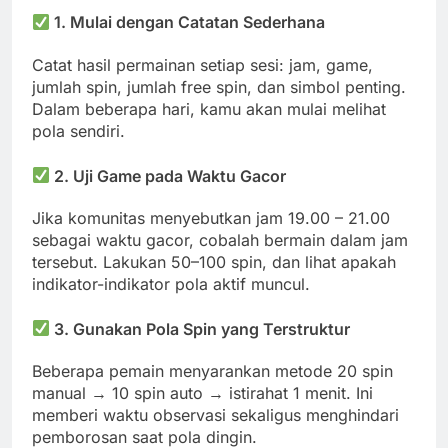
1.
Mulai dengan Catatan Sederhana
Catat hasil permainan setiap sesi: jam, game,
jumlah spin, jumlah free spin, dan simbol penting.
Dalam beberapa hari, kamu akan mulai melihat
pola sendiri.
2.
Uji Game pada Waktu Gacor
Jika komunitas menyebutkan jam 19.00 – 21.00
sebagai waktu gacor, cobalah bermain dalam jam
tersebut. Lakukan 50–100 spin, dan lihat apakah
indikator-indikator pola aktif muncul.
3.
Gunakan Pola Spin yang Terstruktur
Beberapa pemain menyarankan metode 20 spin
manual → 10 spin auto → istirahat 1 menit. Ini
memberi waktu observasi sekaligus menghindari
pemborosan saat pola dingin.