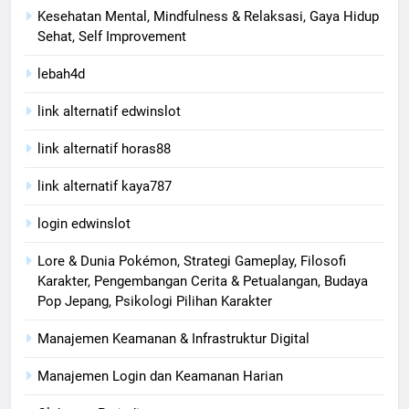
Kesehatan Mental, Mindfulness & Relaksasi, Gaya Hidup
Sehat, Self Improvement
lebah4d
link alternatif edwinslot
link alternatif horas88
link alternatif kaya787
login edwinslot
Lore & Dunia Pokémon, Strategi Gameplay, Filosofi
Karakter, Pengembangan Cerita & Petualangan, Budaya
Pop Jepang, Psikologi Pilihan Karakter
Manajemen Keamanan & Infrastruktur Digital
Manajemen Login dan Keamanan Harian