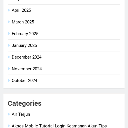
April 2025
March 2025
February 2025
January 2025
December 2024
November 2024
October 2024
Categories
Air Terjun
Akses Mobile Tutorial Login Keamanan Akun Tips