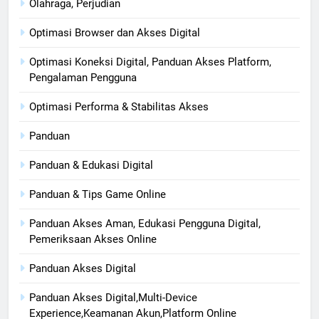
Olahraga, Perjudian
Optimasi Browser dan Akses Digital
Optimasi Koneksi Digital, Panduan Akses Platform,
Pengalaman Pengguna
Optimasi Performa & Stabilitas Akses
Panduan
Panduan & Edukasi Digital
Panduan & Tips Game Online
Panduan Akses Aman, Edukasi Pengguna Digital,
Pemeriksaan Akses Online
Panduan Akses Digital
Panduan Akses Digital,Multi-Device
Experience,Keamanan Akun,Platform Online