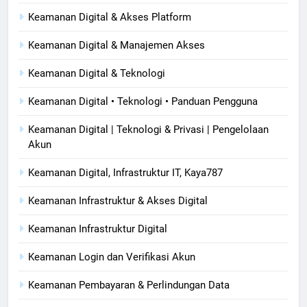
Keamanan Digital & Akses Platform
Keamanan Digital & Manajemen Akses
Keamanan Digital & Teknologi
Keamanan Digital • Teknologi • Panduan Pengguna
Keamanan Digital | Teknologi & Privasi | Pengelolaan
Akun
Keamanan Digital, Infrastruktur IT, Kaya787
Keamanan Infrastruktur & Akses Digital
Keamanan Infrastruktur Digital
Keamanan Login dan Verifikasi Akun
Keamanan Pembayaran & Perlindungan Data