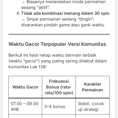
→ Biasanya menandakan mode permainan
sedang “aktif”.
Tidak ada kombinasi menang dalam 30 spin
→ Sinyal permainan sedang “dingin”;
disarankan pindah game atau ganti waktu.
Waktu Gacor Terpopuler Versi Komunitas
Berikut ini hasil rekap waktu bermain terbaik
(waktu “gacor”) yang paling sering disebut dalam
komunitas Lae 138:
Frekuensi
Karakter
Waktu Gacor
Bonus (rata-
Permainan
rata/100 spin)
07.00 – 09.00
Stabil, cocok
3–4 bonus
WIB
uji strategi