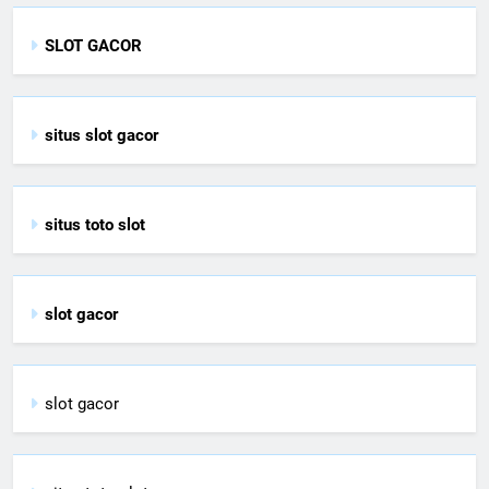
SLOT GACOR
situs slot gacor
situs toto slot
slot gacor
slot gacor