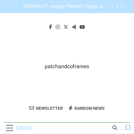
Skip
LEBAH4D sebagai Platform Digital yang Adaptif
to
dan Responsif
content
KAYA787 sebagai Platform Digital yang Adaptif
dan Responsif
LEBAH4D Login untuk Akses Harian yang Lebih
Fleksibel dan Terkendali
EDWINSLOT sebagai Platform Digital yang
Adaptif dan Responsif untuk Pengguna Modern
LEBAH4D sebagai Platform Digital yang Adaptif
dan Responsif
KAYA787 sebagai Platform Digital yang Adaptif
dan Responsif
Patch & Co
Temukan Bingkai Foto Unik Dan Personal
NEWSLETTER
RANDOM NEWS
Frames
Dari Patch & Co Frames. Cocok Untuk
Melengkapi Dekorasi Rumah Anda.
MENU