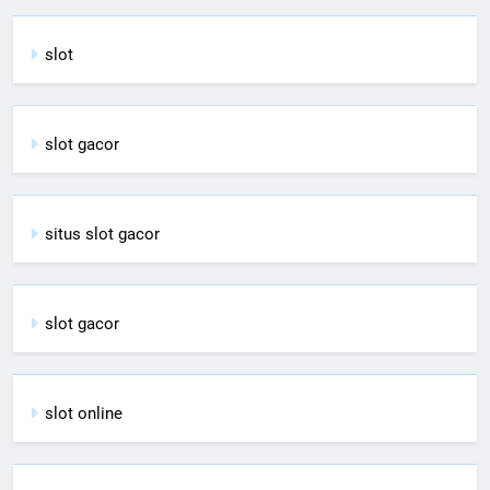
slot
slot gacor
situs slot gacor
slot gacor
slot online