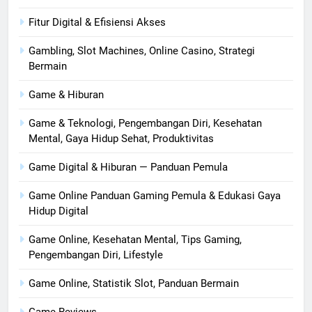
Fitur Digital & Efisiensi Akses
Gambling, Slot Machines, Online Casino, Strategi
Bermain
Game & Hiburan
Game & Teknologi, Pengembangan Diri, Kesehatan
Mental, Gaya Hidup Sehat, Produktivitas
Game Digital & Hiburan — Panduan Pemula
Game Online Panduan Gaming Pemula & Edukasi Gaya
Hidup Digital
Game Online, Kesehatan Mental, Tips Gaming,
Pengembangan Diri, Lifestyle
Game Online, Statistik Slot, Panduan Bermain
Game Reviews