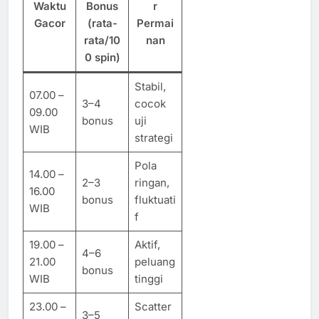
Waktu
Bonus
r
Gacor
(rata-
Permai
rata/10
nan
0 spin)
Stabil,
07.00 –
3–4
cocok
09.00
bonus
uji
WIB
strategi
Pola
14.00 –
2–3
ringan,
16.00
bonus
fluktuati
WIB
f
19.00 –
Aktif,
4–6
21.00
peluang
bonus
WIB
tinggi
23.00 –
Scatter
3–5