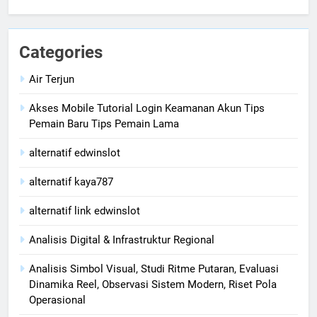
Categories
Air Terjun
Akses Mobile Tutorial Login Keamanan Akun Tips
Pemain Baru Tips Pemain Lama
alternatif edwinslot
alternatif kaya787
alternatif link edwinslot
Analisis Digital & Infrastruktur Regional
Analisis Simbol Visual, Studi Ritme Putaran, Evaluasi
Dinamika Reel, Observasi Sistem Modern, Riset Pola
Operasional