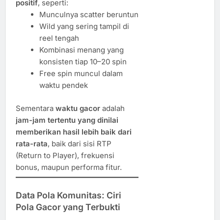
positif
, seperti:
Munculnya scatter beruntun
Wild yang sering tampil di
reel tengah
Kombinasi menang yang
konsisten tiap 10–20 spin
Free spin muncul dalam
waktu pendek
Sementara
waktu gacor
adalah
jam-jam tertentu yang dinilai
memberikan hasil lebih baik dari
rata-rata
, baik dari sisi RTP
(Return to Player), frekuensi
bonus, maupun performa fitur.
Data Pola Komunitas: Ciri
Pola Gacor yang Terbukti