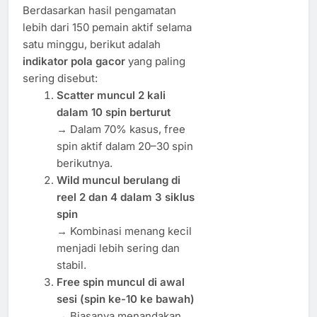
Berdasarkan hasil pengamatan
lebih dari 150 pemain aktif selama
satu minggu, berikut adalah
indikator pola gacor
yang paling
sering disebut:
Scatter muncul 2 kali
dalam 10 spin berturut
→ Dalam 70% kasus, free
spin aktif dalam 20–30 spin
berikutnya.
Wild muncul berulang di
reel 2 dan 4 dalam 3 siklus
spin
→ Kombinasi menang kecil
menjadi lebih sering dan
stabil.
Free spin muncul di awal
sesi (spin ke-10 ke bawah)
→ Biasanya menandakan