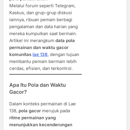
Melalui forum seperti Telegram,
Kaskus, dan grup-grup diskusi
lainnya, ribuan pemain berbagi
pengalaman dan data harian yang
mereka kumpulkan saat bermain.
Artikel ini merangkum
data pola
permainan dan waktu gacor
komunitas
lae 138
, dengan tujuan
membantu pemain bermain lebih
cerdas, efisien, dan terkontrol.
Apa Itu Pola dan Waktu
Gacor?
Dalam konteks permainan di Lae
138,
pola gacor
merujuk pada
ritme permainan yang
menunjukkan kecenderungan