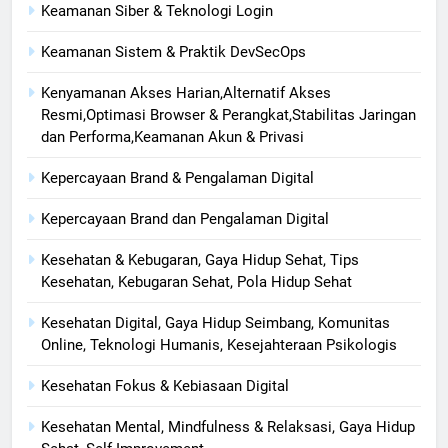
Keamanan Siber & Teknologi Login
Keamanan Sistem & Praktik DevSecOps
Kenyamanan Akses Harian,Alternatif Akses
Resmi,Optimasi Browser & Perangkat,Stabilitas Jaringan
dan Performa,Keamanan Akun & Privasi
Kepercayaan Brand & Pengalaman Digital
Kepercayaan Brand dan Pengalaman Digital
Kesehatan & Kebugaran, Gaya Hidup Sehat, Tips
Kesehatan, Kebugaran Sehat, Pola Hidup Sehat
Kesehatan Digital, Gaya Hidup Seimbang, Komunitas
Online, Teknologi Humanis, Kesejahteraan Psikologis
Kesehatan Fokus & Kebiasaan Digital
Kesehatan Mental, Mindfulness & Relaksasi, Gaya Hidup