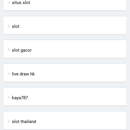
situs slot
slot
slot gacor
live draw hk
kaya787
slot thailand