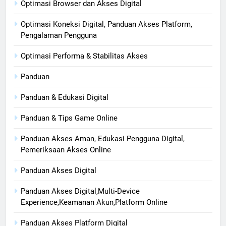
Optimasi Browser dan Akses Digital
Optimasi Koneksi Digital, Panduan Akses Platform,
Pengalaman Pengguna
Optimasi Performa & Stabilitas Akses
Panduan
Panduan & Edukasi Digital
Panduan & Tips Game Online
Panduan Akses Aman, Edukasi Pengguna Digital,
Pemeriksaan Akses Online
Panduan Akses Digital
Panduan Akses Digital,Multi-Device
Experience,Keamanan Akun,Platform Online
Panduan Akses Platform Digital