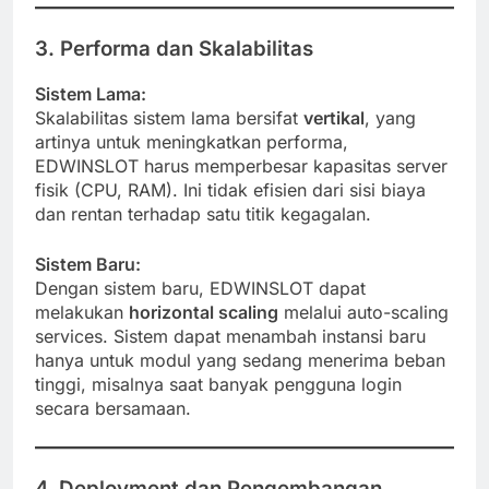
3.
Performa dan Skalabilitas
Sistem Lama:
Skalabilitas sistem lama bersifat
vertikal
, yang
artinya untuk meningkatkan performa,
EDWINSLOT harus memperbesar kapasitas server
fisik (CPU, RAM). Ini tidak efisien dari sisi biaya
dan rentan terhadap satu titik kegagalan.
Sistem Baru:
Dengan sistem baru, EDWINSLOT dapat
melakukan
horizontal scaling
melalui auto-scaling
services. Sistem dapat menambah instansi baru
hanya untuk modul yang sedang menerima beban
tinggi, misalnya saat banyak pengguna login
secara bersamaan.
4.
Deployment dan Pengembangan