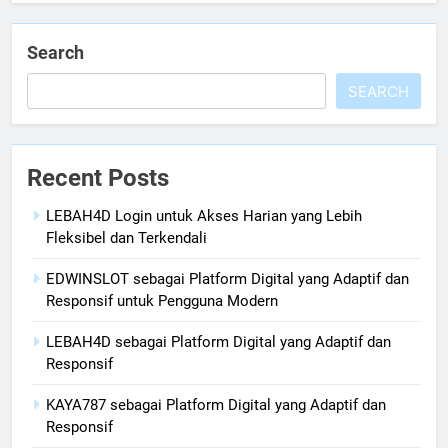
Search
SEARCH
Recent Posts
LEBAH4D Login untuk Akses Harian yang Lebih
Fleksibel dan Terkendali
EDWINSLOT sebagai Platform Digital yang Adaptif dan
Responsif untuk Pengguna Modern
LEBAH4D sebagai Platform Digital yang Adaptif dan
Responsif
KAYA787 sebagai Platform Digital yang Adaptif dan
Responsif