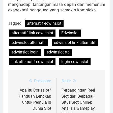
menghadapi tantangan masa depan dan memenuhi
ekspektasi pengguna yang semakin kompleks.
Tagged:
alternatif edwinslot
alternatif link edwinslot
Edwinslot
edwinslot alternatif
edwinslot link alternatif
edwinslot login
edwinslot rtp
link alternatif edwinslot
login edwinslot
Previous:
Next:
Post
navigation
Apa Itu Corlaslot?
Perbandingan Reel
Panduan Lengkap
Slot dari Berbagai
untuk Pemula di
Situs Slot Online:
Dunia Slot
Analisis Gameplay,