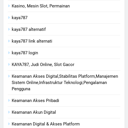
Kasino, Mesin Slot, Permainan
kaya787
kaya787 alternatif
kaya787 link alternati
kaya787 login
KAYA787, Judi Online, Slot Gacor
Keamanan Akses Digital,Stabilitas Platform,Manajemen
Sistem Online,Infrastruktur Teknologi,Pengalaman
Pengguna
Keamanan Akses Pribadi
Keamanan Akun Digital
Keamanan Digital & Akses Platform