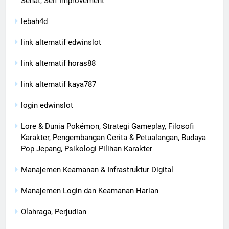
Sehat, Self Improvement
lebah4d
link alternatif edwinslot
link alternatif horas88
link alternatif kaya787
login edwinslot
Lore & Dunia Pokémon, Strategi Gameplay, Filosofi
Karakter, Pengembangan Cerita & Petualangan, Budaya
Pop Jepang, Psikologi Pilihan Karakter
Manajemen Keamanan & Infrastruktur Digital
Manajemen Login dan Keamanan Harian
Olahraga, Perjudian