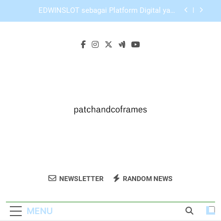
Skip
LEBAH4D sebagai Platform Digital yang Adaptif
to
dan Responsif
content
KAYA787 sebagai Platform Digital yang Adaptif
dan Responsif
LEBAH4D Login untuk Akses Harian yang Lebih
Fleksibel dan Terkendali
EDWINSLOT sebagai Platform Digital yang
Adaptif dan Responsif untuk Pengguna Modern
LEBAH4D sebagai Platform Digital yang Adaptif
dan Responsif
KAYA787 sebagai Platform Digital yang Adaptif
dan Responsif
Patch & Co
Temukan Bingkai Foto Unik Dan Personal
NEWSLETTER
RANDOM NEWS
Frames
Dari Patch & Co Frames. Cocok Untuk
Melengkapi Dekorasi Rumah Anda.
MENU