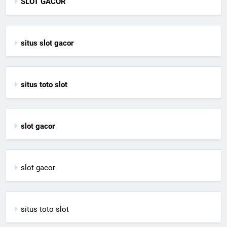
SLOT GACOR
situs slot gacor
situs toto slot
slot gacor
slot gacor
situs toto slot