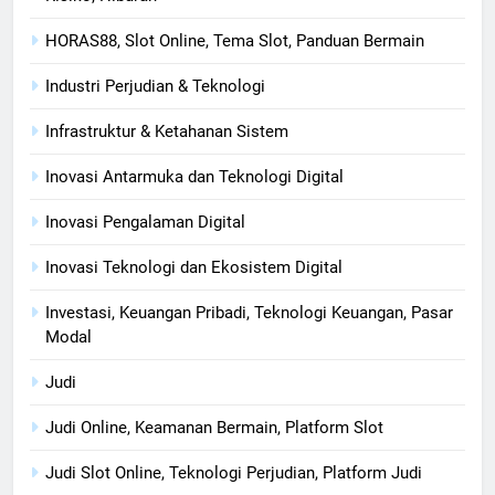
HORAS88, Slot Online, Tema Slot, Panduan Bermain
Industri Perjudian & Teknologi
Infrastruktur & Ketahanan Sistem
Inovasi Antarmuka dan Teknologi Digital
Inovasi Pengalaman Digital
Inovasi Teknologi dan Ekosistem Digital
Investasi, Keuangan Pribadi, Teknologi Keuangan, Pasar
Modal
Judi
Judi Online, Keamanan Bermain, Platform Slot
Judi Slot Online, Teknologi Perjudian, Platform Judi