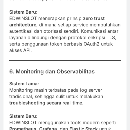
Sistem Baru:
EDWINSLOT menerapkan prinsip
zero trust
architecture
, di mana setiap service membutuhkan
autentikasi dan otorisasi sendiri. Komunikasi antar
layanan dilindungi dengan protokol enkripsi TLS,
serta penggunaan token berbasis OAuth2 untuk
akses API.
6.
Monitoring dan Observabilitas
Sistem Lama:
Monitoring masih terbatas pada log server
tradisional, sehingga sulit untuk melakukan
troubleshooting secara real-time
.
Sistem Baru:
EDWINSLOT menggunakan tools modern seperti
Prometheus
,
Grafana
, dan
Elastic Stack
untuk