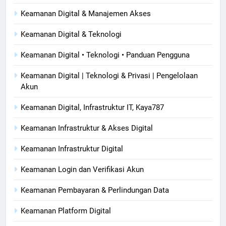
Keamanan Digital & Manajemen Akses
Keamanan Digital & Teknologi
Keamanan Digital • Teknologi • Panduan Pengguna
Keamanan Digital | Teknologi & Privasi | Pengelolaan
Akun
Keamanan Digital, Infrastruktur IT, Kaya787
Keamanan Infrastruktur & Akses Digital
Keamanan Infrastruktur Digital
Keamanan Login dan Verifikasi Akun
Keamanan Pembayaran & Perlindungan Data
Keamanan Platform Digital