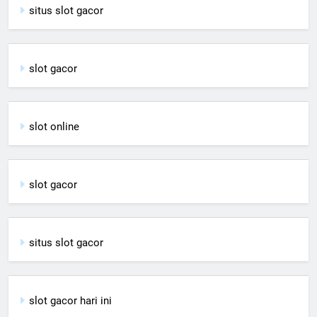
situs slot gacor
slot gacor
slot online
slot gacor
situs slot gacor
slot gacor hari ini