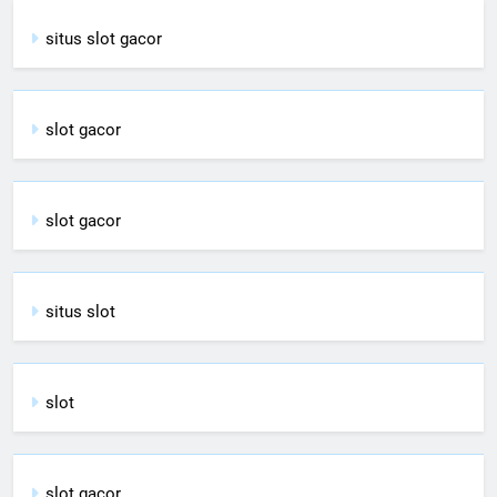
situs slot gacor
slot gacor
slot gacor
situs slot
slot
slot gacor