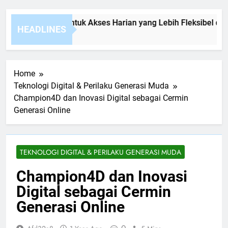
BAH4D Login untuk Akses Harian yang Lebih Fleksibel dan Te
HEADLINES
Weeks Ago
Home
Teknologi Digital & Perilaku Generasi Muda
Champion4D dan Inovasi Digital sebagai Cermin
Generasi Online
TEKNOLOGI DIGITAL & PERILAKU GENERASI MUDA
Champion4D dan Inovasi
Digital sebagai Cermin
Generasi Online