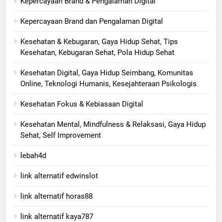
Kepercayaan Brand & Pengalaman Digital
Kepercayaan Brand dan Pengalaman Digital
Kesehatan & Kebugaran, Gaya Hidup Sehat, Tips
Kesehatan, Kebugaran Sehat, Pola Hidup Sehat
Kesehatan Digital, Gaya Hidup Seimbang, Komunitas
Online, Teknologi Humanis, Kesejahteraan Psikologis
Kesehatan Fokus & Kebiasaan Digital
Kesehatan Mental, Mindfulness & Relaksasi, Gaya Hidup
Sehat, Self Improvement
lebah4d
link alternatif edwinslot
link alternatif horas88
link alternatif kaya787