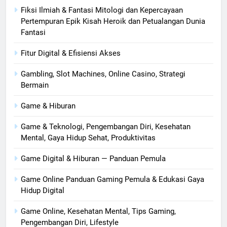
Fiksi Ilmiah & Fantasi Mitologi dan Kepercayaan
Pertempuran Epik Kisah Heroik dan Petualangan Dunia
Fantasi
Fitur Digital & Efisiensi Akses
Gambling, Slot Machines, Online Casino, Strategi
Bermain
Game & Hiburan
Game & Teknologi, Pengembangan Diri, Kesehatan
Mental, Gaya Hidup Sehat, Produktivitas
Game Digital & Hiburan — Panduan Pemula
Game Online Panduan Gaming Pemula & Edukasi Gaya
Hidup Digital
Game Online, Kesehatan Mental, Tips Gaming,
Pengembangan Diri, Lifestyle