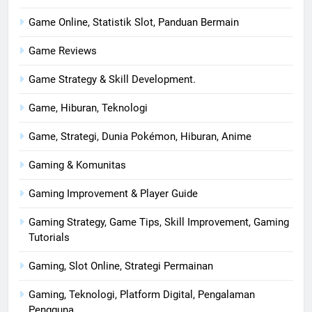
Game Online, Statistik Slot, Panduan Bermain
Game Reviews
Game Strategy & Skill Development.
Game, Hiburan, Teknologi
Game, Strategi, Dunia Pokémon, Hiburan, Anime
Gaming & Komunitas
Gaming Improvement & Player Guide
Gaming Strategy, Game Tips, Skill Improvement, Gaming
Tutorials
Gaming, Slot Online, Strategi Permainan
Gaming, Teknologi, Platform Digital, Pengalaman
Pengguna