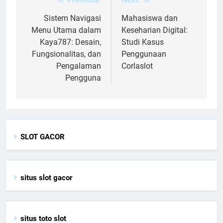
Post
navigation
Sistem Navigasi
Mahasiswa dan
Menu Utama dalam
Keseharian Digital:
Kaya787: Desain,
Studi Kasus
Fungsionalitas, dan
Penggunaan
Pengalaman
Corlaslot
Pengguna
SLOT GACOR
situs slot gacor
situs toto slot