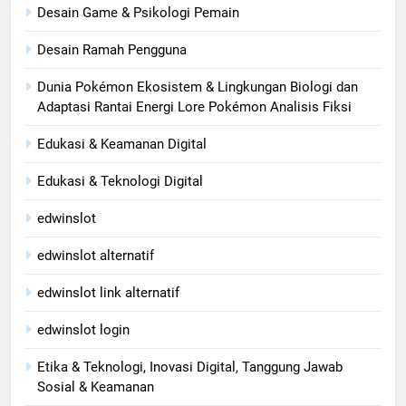
Desain Game & Psikologi Pemain
Desain Ramah Pengguna
Dunia Pokémon Ekosistem & Lingkungan Biologi dan
Adaptasi Rantai Energi Lore Pokémon Analisis Fiksi
Edukasi & Keamanan Digital
Edukasi & Teknologi Digital
edwinslot
edwinslot alternatif
edwinslot link alternatif
edwinslot login
Etika & Teknologi, Inovasi Digital, Tanggung Jawab
Sosial & Keamanan