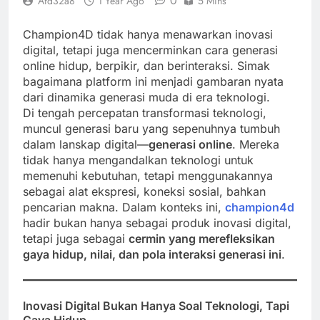
0
Afd32a8
1 Year Ago
5 Mins
Champion4D tidak hanya menawarkan inovasi
digital, tetapi juga mencerminkan cara generasi
online hidup, berpikir, dan berinteraksi. Simak
bagaimana platform ini menjadi gambaran nyata
dari dinamika generasi muda di era teknologi.
Di tengah percepatan transformasi teknologi,
muncul generasi baru yang sepenuhnya tumbuh
dalam lanskap digital—
generasi online
. Mereka
tidak hanya mengandalkan teknologi untuk
memenuhi kebutuhan, tetapi menggunakannya
sebagai alat ekspresi, koneksi sosial, bahkan
pencarian makna. Dalam konteks ini,
champion4d
hadir bukan hanya sebagai produk inovasi digital,
tetapi juga sebagai
cermin yang merefleksikan
gaya hidup, nilai, dan pola interaksi generasi ini
.
Inovasi Digital Bukan Hanya Soal Teknologi, Tapi
Gaya Hidup