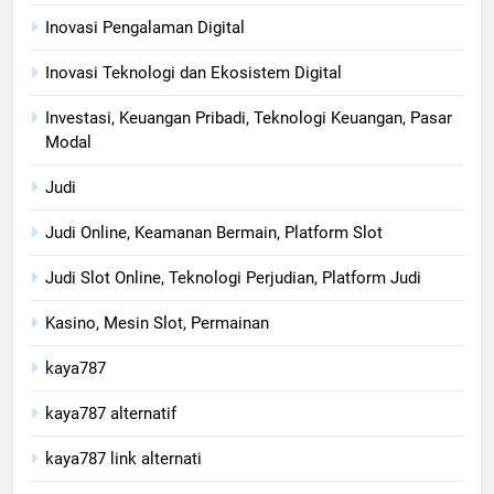
Inovasi Pengalaman Digital
Inovasi Teknologi dan Ekosistem Digital
Investasi, Keuangan Pribadi, Teknologi Keuangan, Pasar
Modal
Judi
Judi Online, Keamanan Bermain, Platform Slot
Judi Slot Online, Teknologi Perjudian, Platform Judi
Kasino, Mesin Slot, Permainan
kaya787
kaya787 alternatif
kaya787 link alternati