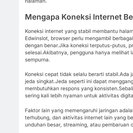
halaman.
Mengapa Koneksi Internet B
Koneksi internet yang stabil membantu hal
Edwinslot, browser perlu mengambil berbaga
dengan benar.Jika koneksi terputus-putus, 
selesai.Akibatnya, pengguna hanya melihat l
sempurna.
Koneksi cepat tidak selalu berarti stabil.Ada 
jeda singkat.Jeda seperti ini dapat menggan
membutuhkan respons yang konsisten.Sebalik
sering kali lebih nyaman untuk aktivitas digita
Faktor lain yang memengaruhi jaringan adalah
terhubung, dan aktivitas internet lain yang 
unduhan besar, streaming, atau pembaruan ot