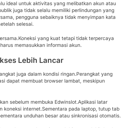
alu ideal untuk aktivitas yang melibatkan akun atau
 publik juga tidak selalu memiliki perlindungan yang
rsama, pengguna sebaiknya tidak menyimpan kata
etelah selesai.
rsama.Koneksi yang kuat tetapi tidak terpercaya
na harus memasukkan informasi akun.
kses Lebih Lancar
erangkat juga dalam kondisi ringan.Perangkat yang
kasi dapat membuat browser lambat, meskipun
nakan sebelum membuka Edwinslot.Aplikasi latar
 koneksi internet.Sementara pada laptop, tutup tab
sementara unduhan besar atau sinkronisasi otomatis.