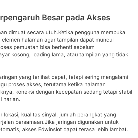
erpengaruh Besar pada Akses
aman dimuat secara utuh.Ketika pengguna membuka
i elemen halaman agar tampilan dapat muncul
proses pemuatan bisa berhenti sebelum
ayar kosong, loading lama, atau tampilan yang tidak
jaringan yang terlihat cepat, tetapi sering mengalami
ggu proses akses, terutama ketika halaman
nya, koneksi dengan kecepatan sedang tetapi stabil
l harian.
 lokasi, kualitas sinyal, jumlah perangkat yang
berjalan bersamaan.Jika jaringan digunakan untuk
omatis, akses Edwinslot dapat terasa lebih lambat.