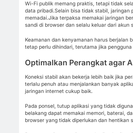
Wi-Fi publik memang praktis, tetapi tidak sel
data pribadi.Selain bisa tidak stabil, jaringan
memadai.Jika terpaksa memakai jaringan be
sandi di browser dan selalu keluar dari akun s
Keamanan dan kenyamanan harus berjalan be
tetap perlu dihindari, terutama jika penggu
Optimalkan Perangkat agar A
Koneksi stabil akan bekerja lebih baik jika p
terlalu penuh atau menjalankan banyak apli
jaringan internet cukup baik.
Pada ponsel, tutup aplikasi yang tidak digu
belakang dapat memakai memori, baterai, dan
browser yang tidak diperlukan dan hentikan 