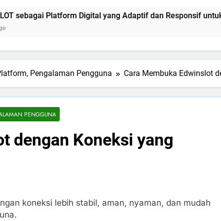
latform Digital yang Adaptif dan Responsif untuk Pengguna
 Platform, Pengalaman Pengguna
Cara Membuka Edwinslot de
NGALAMAN PENGGUNA
t dengan Koneksi yang
gan koneksi lebih stabil, aman, nyaman, dan mudah
guna.