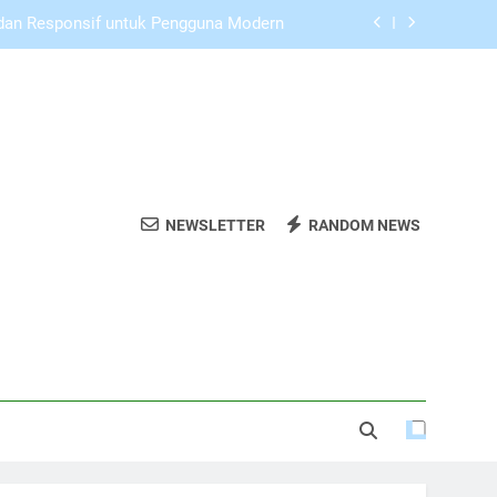
 dan Responsif untuk Pengguna Modern
rm Digital yang Adaptif dan Responsif
rm Digital yang Adaptif dan Responsif
n yang Lebih Fleksibel dan Terkendali
 dan Responsif untuk Pengguna Modern
NEWSLETTER
RANDOM NEWS
rm Digital yang Adaptif dan Responsif
rm Digital yang Adaptif dan Responsif
 Untuk Melengkapi Dekorasi Rumah Anda.