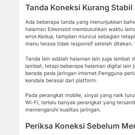
Tanda Koneksi Kurang Stabil
Ada beberapa tanda yang menunjukkan bahwa
halaman Edwinslot membutuhkan waktu lama
error.Kedua, tampilan muncul sebagian tetapi
menu terasa tidak responsif setelah ditekan.
Tanda lain adalah halaman lain juga lambat 
lambat, tetapi beberapa halaman digital lai
berada pada jaringan internet.Pengguna pe
kendala berasal dari platform.
Pada perangkat mobile, sinyal yang naik turu
Wi-Fi, terlalu banyak perangkat yang tersamb
memengaruhi kualitas jaringan.
Periksa Koneksi Sebelum M