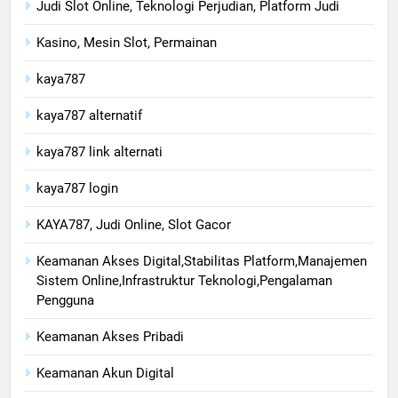
Judi Slot Online, Teknologi Perjudian, Platform Judi
Kasino, Mesin Slot, Permainan
kaya787
kaya787 alternatif
kaya787 link alternati
kaya787 login
KAYA787, Judi Online, Slot Gacor
Keamanan Akses Digital,Stabilitas Platform,Manajemen
Sistem Online,Infrastruktur Teknologi,Pengalaman
Pengguna
Keamanan Akses Pribadi
Keamanan Akun Digital