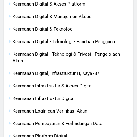
Keamanan Digital & Akses Platform
Keamanan Digital & Manajemen Akses
Keamanan Digital & Teknologi
Keamanan Digital • Teknologi • Panduan Pengguna
Keamanan Digital | Teknologi & Privasi | Pengelolaan
Akun
Keamanan Digital, Infrastruktur IT, Kaya787
Keamanan Infrastruktur & Akses Digital
Keamanan Infrastruktur Digital
Keamanan Login dan Verifikasi Akun
Keamanan Pembayaran & Perlindungan Data
Keamanan Platform Digital