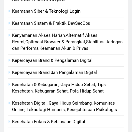
Keamanan Siber & Teknologi Login
Keamanan Sistem & Praktik DevSecOps
Kenyamanan Akses Harian,Alternatif Akses
Resmi,Optimasi Browser & Perangkat,Stabilitas Jaringan
dan Performa,Keamanan Akun & Privasi
Kepercayaan Brand & Pengalaman Digital
Kepercayaan Brand dan Pengalaman Digital
Kesehatan & Kebugaran, Gaya Hidup Sehat, Tips
Kesehatan, Kebugaran Sehat, Pola Hidup Sehat
Kesehatan Digital, Gaya Hidup Seimbang, Komunitas
Online, Teknologi Humanis, Kesejahteraan Psikologis
Kesehatan Fokus & Kebiasaan Digital