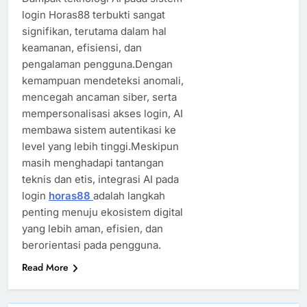
login Horas88 terbukti sangat
signifikan, terutama dalam hal
keamanan, efisiensi, dan
pengalaman pengguna.Dengan
kemampuan mendeteksi anomali,
mencegah ancaman siber, serta
mempersonalisasi akses login, AI
membawa sistem autentikasi ke
level yang lebih tinggi.Meskipun
masih menghadapi tantangan
teknis dan etis, integrasi AI pada
login
horas88
adalah langkah
penting menuju ekosistem digital
yang lebih aman, efisien, dan
berorientasi pada pengguna.
Read More