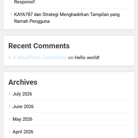
Responsif
KAYA787 dan Strategi Menghadirkan Tampilan yang
Ramah Pengguna
Recent Comments
A WordPress Commenter
on
Hello world!
Archives
July 2026
June 2026
May 2026
April 2026