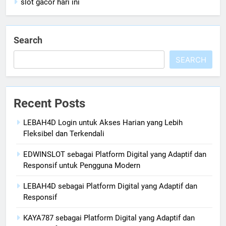
slot gacor hari ini
Search
SEARCH
Recent Posts
LEBAH4D Login untuk Akses Harian yang Lebih
Fleksibel dan Terkendali
EDWINSLOT sebagai Platform Digital yang Adaptif dan
Responsif untuk Pengguna Modern
LEBAH4D sebagai Platform Digital yang Adaptif dan
Responsif
KAYA787 sebagai Platform Digital yang Adaptif dan