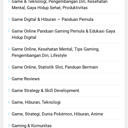
Game & Teknologi, Pengembangan Diri, Kesehatan
Mental, Gaya Hidup Sehat, Produktivitas
Game Digital & Hiburan — Panduan Pemula
Game Online Panduan Gaming Pemula & Edukasi Gaya
Hidup Digital
Game Online, Kesehatan Mental, Tips Gaming,
Pengembangan Diri, Lifestyle
Game Online, Statistik Slot, Panduan Bermain
Game Reviews
Game Strategy & Skill Development.
Game, Hiburan, Teknologi
Game, Strategi, Dunia Pokémon, Hiburan, Anime
Gaming & Komunitas