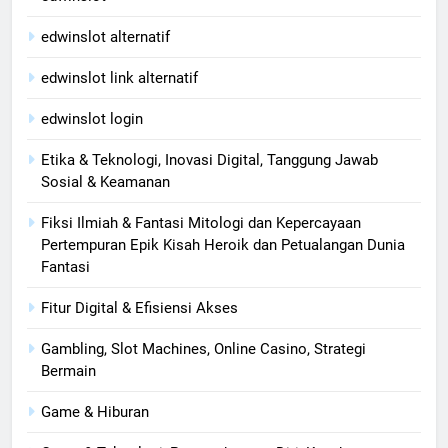
edwinslot alternatif
edwinslot link alternatif
edwinslot login
Etika & Teknologi, Inovasi Digital, Tanggung Jawab
Sosial & Keamanan
Fiksi Ilmiah & Fantasi Mitologi dan Kepercayaan
Pertempuran Epik Kisah Heroik dan Petualangan Dunia
Fantasi
Fitur Digital & Efisiensi Akses
Gambling, Slot Machines, Online Casino, Strategi
Bermain
Game & Hiburan