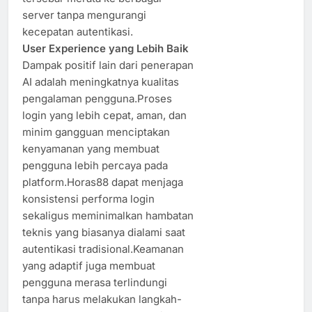
server tanpa mengurangi
kecepatan autentikasi.
User Experience yang Lebih Baik
Dampak positif lain dari penerapan
AI adalah meningkatnya kualitas
pengalaman pengguna.Proses
login yang lebih cepat, aman, dan
minim gangguan menciptakan
kenyamanan yang membuat
pengguna lebih percaya pada
platform.Horas88 dapat menjaga
konsistensi performa login
sekaligus meminimalkan hambatan
teknis yang biasanya dialami saat
autentikasi tradisional.Keamanan
yang adaptif juga membuat
pengguna merasa terlindungi
tanpa harus melakukan langkah-