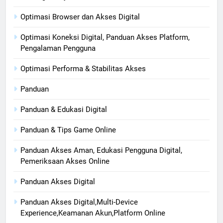
Optimasi Browser dan Akses Digital
Optimasi Koneksi Digital, Panduan Akses Platform,
Pengalaman Pengguna
Optimasi Performa & Stabilitas Akses
Panduan
Panduan & Edukasi Digital
Panduan & Tips Game Online
Panduan Akses Aman, Edukasi Pengguna Digital,
Pemeriksaan Akses Online
Panduan Akses Digital
Panduan Akses Digital,Multi-Device
Experience,Keamanan Akun,Platform Online