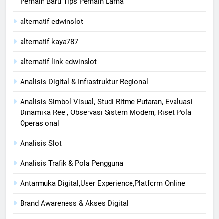
Pemain Baru Tips Pemain Lama
alternatif edwinslot
alternatif kaya787
alternatif link edwinslot
Analisis Digital & Infrastruktur Regional
Analisis Simbol Visual, Studi Ritme Putaran, Evaluasi
Dinamika Reel, Observasi Sistem Modern, Riset Pola
Operasional
Analisis Slot
Analisis Trafik & Pola Pengguna
Antarmuka Digital,User Experience,Platform Online
Brand Awareness & Akses Digital